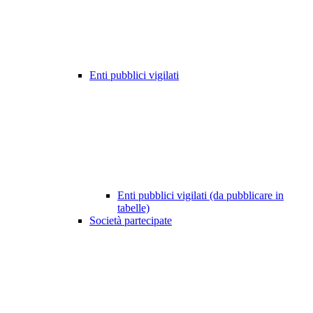
Enti pubblici vigilati
Enti pubblici vigilati (da pubblicare in
tabelle)
Società partecipate