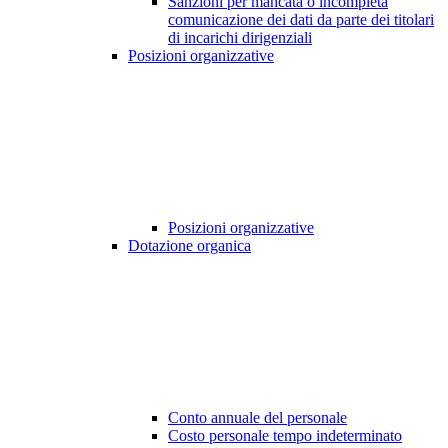
Sanzioni per mancata o incompleta
comunicazione dei dati da parte dei titolari
di incarichi dirigenziali
Posizioni organizzative
Posizioni organizzative
Dotazione organica
Conto annuale del personale
Costo personale tempo indeterminato