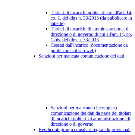
Titolari di incarichi politici di cui all'art. 14,
co. 1, del dlgs n. 33/2013 (da pubblicare in
tabelle)
Titolari di incarichi di amministrazione, di
direzione o di governo di cui all'art. 14, co.
1-bis, del dlgs n. 33/2013
Cessati dall'incarico (documentazione da
pubblicare sul sito web)
Sanzioni per mancata comunicazione dei dati
Sanzioni per mancata o incompleta
comunicazione dei dati da parte dei titolari
di incarichi politici, di amministrazione, di
direzione o di governo
Rendiconti gruppi consiliari regionali/provinciali