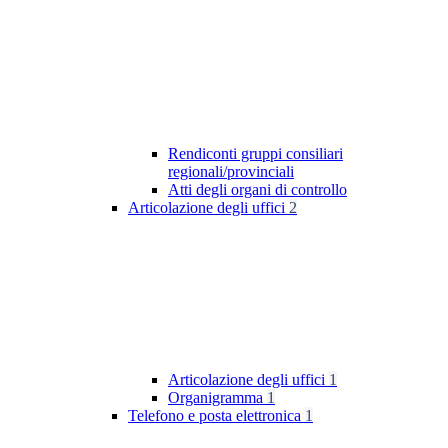
Rendiconti gruppi consiliari
regionali/provinciali
Atti degli organi di controllo
Articolazione degli uffici
2
Articolazione degli uffici
1
Organigramma
1
Telefono e posta elettronica
1