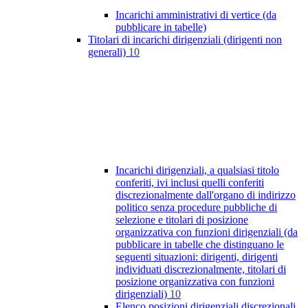
Incarichi amministrativi di vertice (da
pubblicare in tabelle)
Titolari di incarichi dirigenziali (dirigenti non
generali)
10
Incarichi dirigenziali, a qualsiasi titolo
conferiti, ivi inclusi quelli conferiti
discrezionalmente dall'organo di indirizzo
politico senza procedure pubbliche di
selezione e titolari di posizione
organizzativa con funzioni dirigenziali (da
pubblicare in tabelle che distinguano le
seguenti situazioni: dirigenti, dirigenti
individuati discrezionalmente, titolari di
posizione organizzativa con funzioni
dirigenziali)
10
Elenco posizioni dirigenziali discrezionali