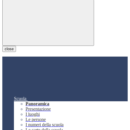
close
Scuola
Panoramica
Presentazione
I luoghi
Le persone
I numeri della scuola
Le carte della scuola