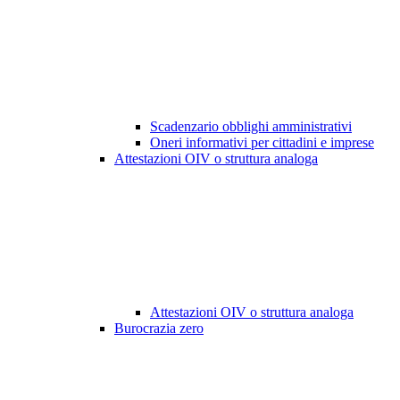
Scadenzario obblighi amministrativi
Oneri informativi per cittadini e imprese
Attestazioni OIV o struttura analoga
Attestazioni OIV o struttura analoga
Burocrazia zero