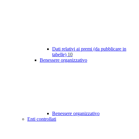
Dati relativi ai premi (da pubblicare in
tabelle)
10
Benessere organizzativo
Benessere organizzativo
Enti controllati