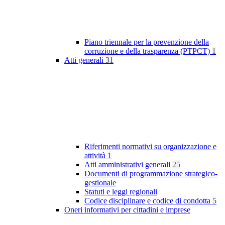
Piano triennale per la prevenzione della
corruzione e della trasparenza (PTPCT)
1
Atti generali
31
Riferimenti normativi su organizzazione e
attività
1
Atti amministrativi generali
25
Documenti di programmazione strategico-
gestionale
Statuti e leggi regionali
Codice disciplinare e codice di condotta
5
Oneri informativi per cittadini e imprese