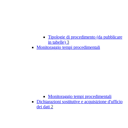
Tipologie di procedimento (da pubblicare
in tabelle)
3
Monitoraggio tempi procedimentali
Monitoraggio tempi procedimentali
Dichiarazioni sostitutive e acquisizione d'ufficio
dei dati
2