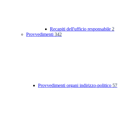
Recapiti dell'ufficio responsabile
2
Provvedimenti
342
Provvedimenti organi indirizzo-politico
57