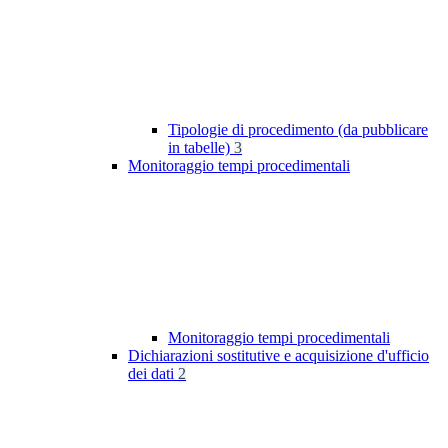
Tipologie di procedimento (da pubblicare
in tabelle)
3
Monitoraggio tempi procedimentali
Monitoraggio tempi procedimentali
Dichiarazioni sostitutive e acquisizione d'ufficio
dei dati
2