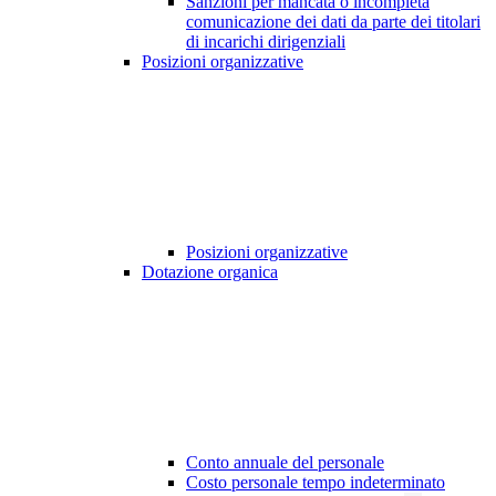
Sanzioni per mancata o incompleta
comunicazione dei dati da parte dei titolari
di incarichi dirigenziali
Posizioni organizzative
Posizioni organizzative
Dotazione organica
Conto annuale del personale
Costo personale tempo indeterminato