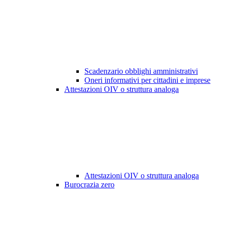
Scadenzario obblighi amministrativi
Oneri informativi per cittadini e imprese
Attestazioni OIV o struttura analoga
Attestazioni OIV o struttura analoga
Burocrazia zero