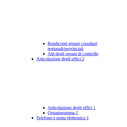
Rendiconti gruppi consiliari
regionali/provinciali
Atti degli organi di controllo
Articolazione degli uffici
2
Articolazione degli uffici
1
Organigramma
1
Telefono e posta elettronica
1