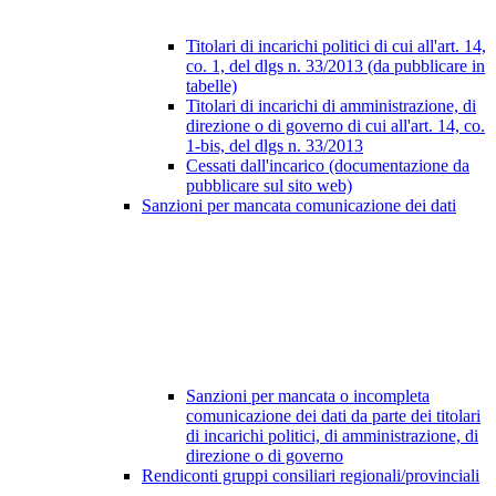
Titolari di incarichi politici di cui all'art. 14,
co. 1, del dlgs n. 33/2013 (da pubblicare in
tabelle)
Titolari di incarichi di amministrazione, di
direzione o di governo di cui all'art. 14, co.
1-bis, del dlgs n. 33/2013
Cessati dall'incarico (documentazione da
pubblicare sul sito web)
Sanzioni per mancata comunicazione dei dati
Sanzioni per mancata o incompleta
comunicazione dei dati da parte dei titolari
di incarichi politici, di amministrazione, di
direzione o di governo
Rendiconti gruppi consiliari regionali/provinciali