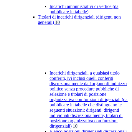
Incarichi amministrativi di vertice (da
pubblicare in tabelle)
Titolari di incarichi dirigenziali (dirigenti non
generali)
10
Incarichi dirigenziali, a qualsiasi titolo
conferiti, ivi inclusi quelli conferiti
discrezionalmente dall'organo di indirizzo
politico senza procedure pubbliche di
selezione e titolari di posizione
organizzativa con funzioni dirigenziali (da
pubblicare in tabelle che distinguano le
seguenti situazioni: dirigenti, dirigenti
individuati discrezionalmente, titolari di
posizione organizzativa con funzioni
dirigenziali)
10
Elenco posizioni dirigenziali discrezionali