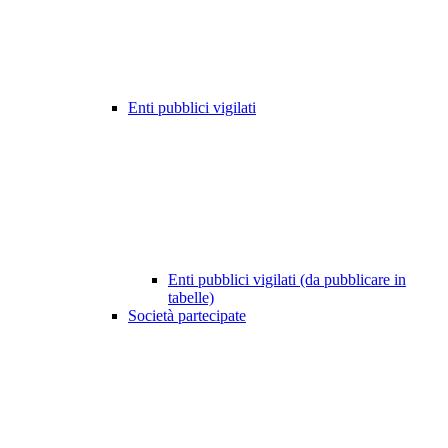
Enti pubblici vigilati
Enti pubblici vigilati (da pubblicare in
tabelle)
Società partecipate