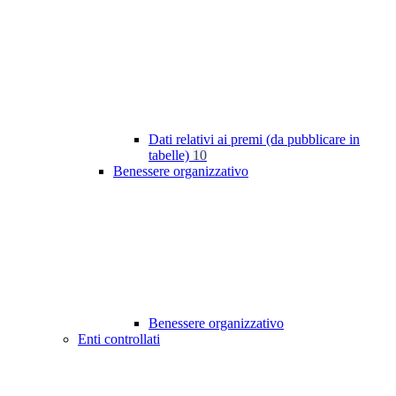
Dati relativi ai premi (da pubblicare in
tabelle)
10
Benessere organizzativo
Benessere organizzativo
Enti controllati