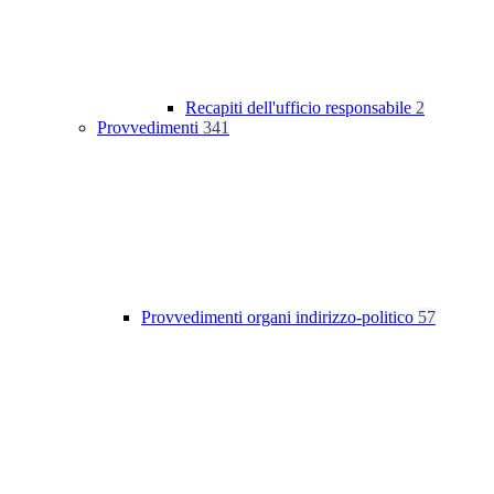
Recapiti dell'ufficio responsabile
2
Provvedimenti
341
Provvedimenti organi indirizzo-politico
57