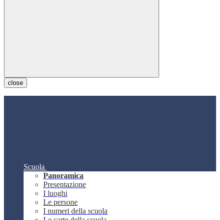
close
Scuola
Panoramica
Presentazione
I luoghi
Le persone
I numeri della scuola
Le carte della scuola