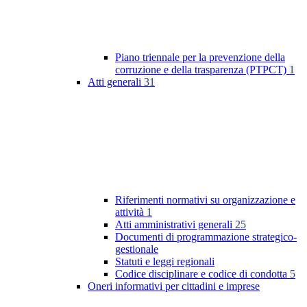
Piano triennale per la prevenzione della
corruzione e della trasparenza (PTPCT)
1
Atti generali
31
Riferimenti normativi su organizzazione e
attività
1
Atti amministrativi generali
25
Documenti di programmazione strategico-
gestionale
Statuti e leggi regionali
Codice disciplinare e codice di condotta
5
Oneri informativi per cittadini e imprese