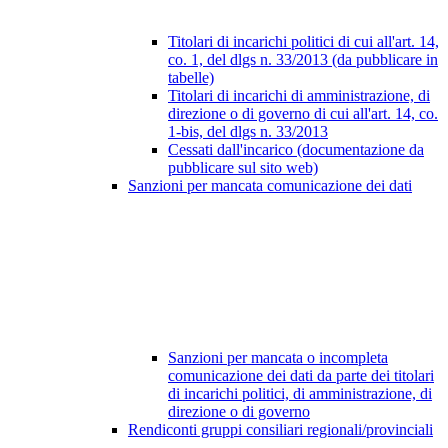
Titolari di incarichi politici di cui all'art. 14,
co. 1, del dlgs n. 33/2013 (da pubblicare in
tabelle)
Titolari di incarichi di amministrazione, di
direzione o di governo di cui all'art. 14, co.
1-bis, del dlgs n. 33/2013
Cessati dall'incarico (documentazione da
pubblicare sul sito web)
Sanzioni per mancata comunicazione dei dati
Sanzioni per mancata o incompleta
comunicazione dei dati da parte dei titolari
di incarichi politici, di amministrazione, di
direzione o di governo
Rendiconti gruppi consiliari regionali/provinciali