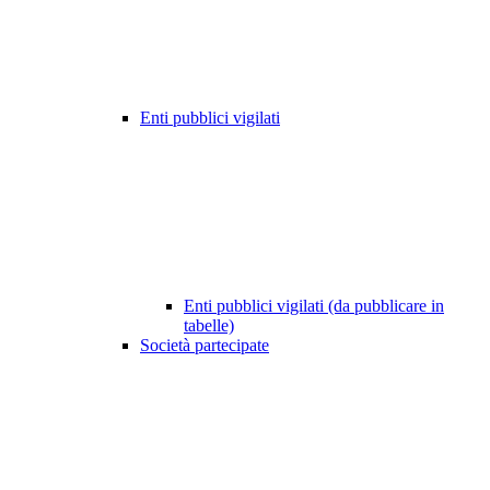
Enti pubblici vigilati
Enti pubblici vigilati (da pubblicare in
tabelle)
Società partecipate