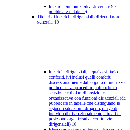
Incarichi amministrativi di vertice (da
pubblicare in tabelle)
Titolari di incarichi dirigenziali (dirigenti non
generali)
10
Incarichi dirigenziali, a qualsiasi titolo
conferiti, ivi inclusi quelli conferiti
discrezionalmente dall'organo di indirizzo
politico senza procedure pubbliche di
selezione e titolari di posizione
organizzativa con funzioni dirigenziali (da
pubblicare in tabelle che distinguano le
seguenti situazioni: dirigenti, dirigenti
individuati discrezionalmente, titolari di
posizione organizzativa con funzioni
dirigenziali)
10
Elenco posizioni dirigenziali discrezionali