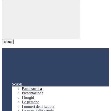
close
Scuola
Panoramica
Presentazione
I luoghi
Le persone
I numeri della scuola
Le carte della scuola