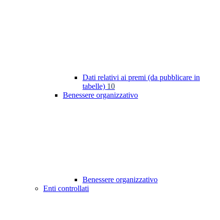
Dati relativi ai premi (da pubblicare in
tabelle)
10
Benessere organizzativo
Benessere organizzativo
Enti controllati