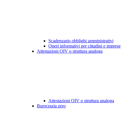
Scadenzario obblighi amministrativi
Oneri informativi per cittadini e imprese
Attestazioni OIV o struttura analoga
Attestazioni OIV o struttura analoga
Burocrazia zero