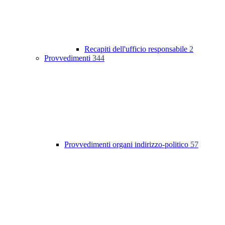
Recapiti dell'ufficio responsabile
2
Provvedimenti
344
Provvedimenti organi indirizzo-politico
57