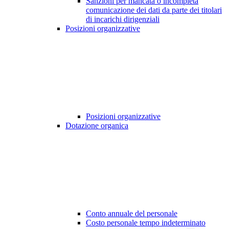
Sanzioni per mancata o incompleta
comunicazione dei dati da parte dei titolari
di incarichi dirigenziali
Posizioni organizzative
Posizioni organizzative
Dotazione organica
Conto annuale del personale
Costo personale tempo indeterminato