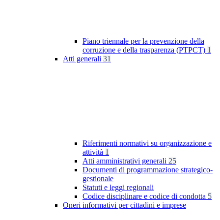
Piano triennale per la prevenzione della
corruzione e della trasparenza (PTPCT)
1
Atti generali
31
Riferimenti normativi su organizzazione e
attività
1
Atti amministrativi generali
25
Documenti di programmazione strategico-
gestionale
Statuti e leggi regionali
Codice disciplinare e codice di condotta
5
Oneri informativi per cittadini e imprese