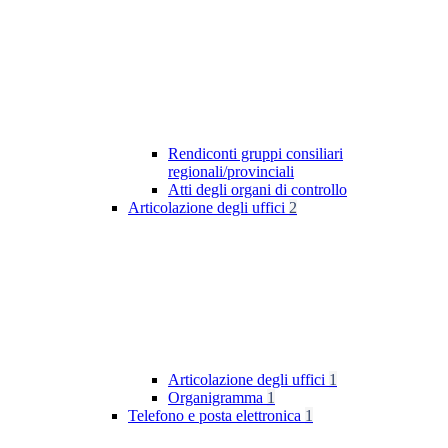
Rendiconti gruppi consiliari
regionali/provinciali
Atti degli organi di controllo
Articolazione degli uffici
2
Articolazione degli uffici
1
Organigramma
1
Telefono e posta elettronica
1