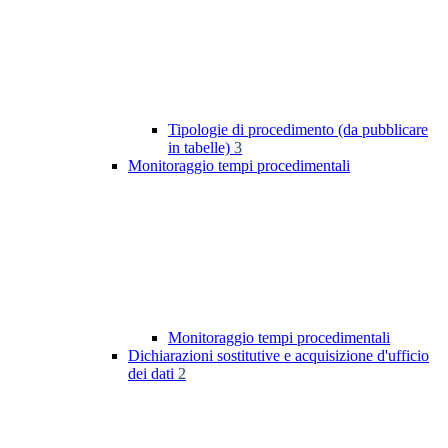
Tipologie di procedimento (da pubblicare
in tabelle)
3
Monitoraggio tempi procedimentali
Monitoraggio tempi procedimentali
Dichiarazioni sostitutive e acquisizione d'ufficio
dei dati
2