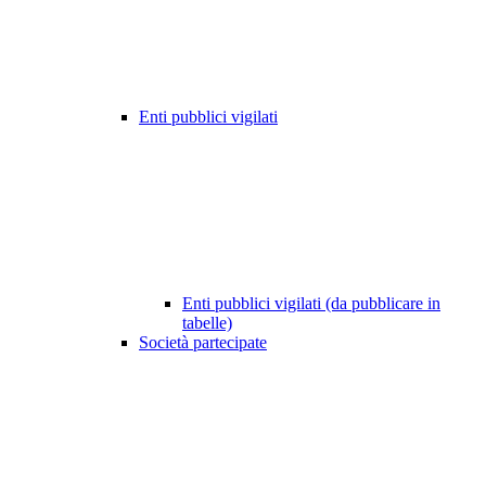
Enti pubblici vigilati
Enti pubblici vigilati (da pubblicare in
tabelle)
Società partecipate