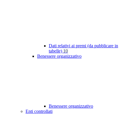
Dati relativi ai premi (da pubblicare in
tabelle)
10
Benessere organizzativo
Benessere organizzativo
Enti controllati