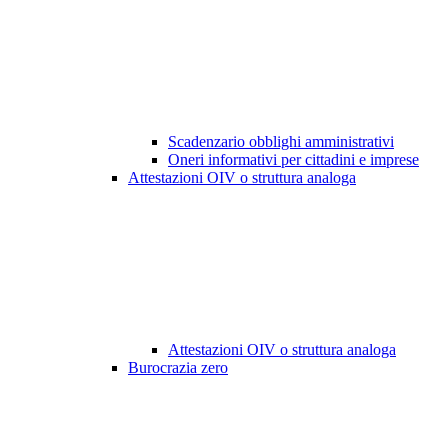
Scadenzario obblighi amministrativi
Oneri informativi per cittadini e imprese
Attestazioni OIV o struttura analoga
Attestazioni OIV o struttura analoga
Burocrazia zero