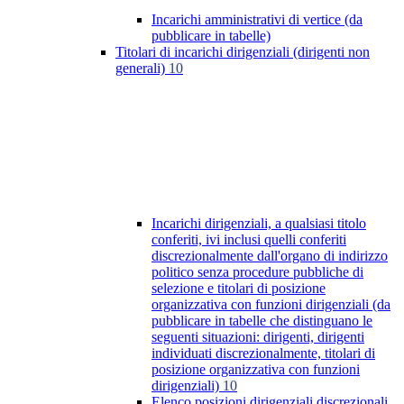
Incarichi amministrativi di vertice (da
pubblicare in tabelle)
Titolari di incarichi dirigenziali (dirigenti non
generali)
10
Incarichi dirigenziali, a qualsiasi titolo
conferiti, ivi inclusi quelli conferiti
discrezionalmente dall'organo di indirizzo
politico senza procedure pubbliche di
selezione e titolari di posizione
organizzativa con funzioni dirigenziali (da
pubblicare in tabelle che distinguano le
seguenti situazioni: dirigenti, dirigenti
individuati discrezionalmente, titolari di
posizione organizzativa con funzioni
dirigenziali)
10
Elenco posizioni dirigenziali discrezionali