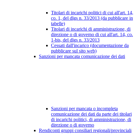
Titolari di incarichi politici di cui all'art. 14,
co. 1, del dlgs n. 33/2013 (da pubblicare in
tabelle)
Titolari di incarichi di amministrazione, di
direzione o di governo di cui all'art. 14, co.
1-bis, del dlgs n. 33/2013
Cessati dall'incarico (documentazione da
pubblicare sul sito web)
Sanzioni per mancata comunicazione dei dati
Sanzioni per mancata o incompleta
comunicazione dei dati da parte dei titolari
di incarichi politici, di amministrazione, di
direzione o di governo
Rendiconti gruppi consiliari regionali/provinciali