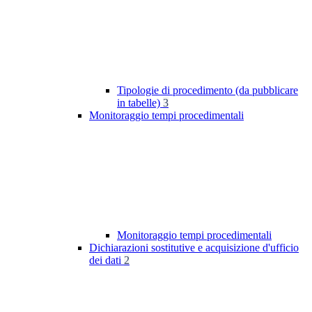
Tipologie di procedimento (da pubblicare
in tabelle)
3
Monitoraggio tempi procedimentali
Monitoraggio tempi procedimentali
Dichiarazioni sostitutive e acquisizione d'ufficio
dei dati
2