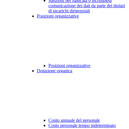
Sanzioni per mancata o incompleta
comunicazione dei dati da parte dei titolari
di incarichi dirigenziali
Posizioni organizzative
Posizioni organizzative
Dotazione organica
Conto annuale del personale
Costo personale tempo indeterminato