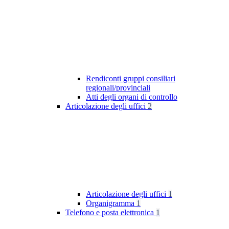
Rendiconti gruppi consiliari
regionali/provinciali
Atti degli organi di controllo
Articolazione degli uffici
2
Articolazione degli uffici
1
Organigramma
1
Telefono e posta elettronica
1