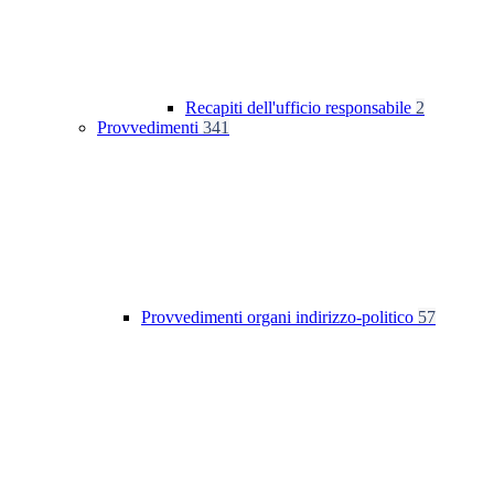
Recapiti dell'ufficio responsabile
2
Provvedimenti
341
Provvedimenti organi indirizzo-politico
57