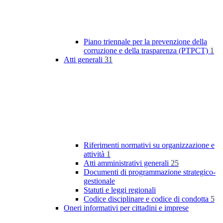
Piano triennale per la prevenzione della
corruzione e della trasparenza (PTPCT)
1
Atti generali
31
Riferimenti normativi su organizzazione e
attività
1
Atti amministrativi generali
25
Documenti di programmazione strategico-
gestionale
Statuti e leggi regionali
Codice disciplinare e codice di condotta
5
Oneri informativi per cittadini e imprese