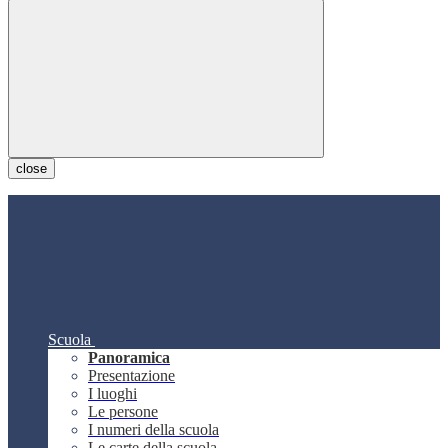
close
Scuola
Panoramica
Presentazione
I luoghi
Le persone
I numeri della scuola
Le carte della scuola