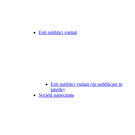
Enti pubblici vigilati
Enti pubblici vigilati (da pubblicare in
tabelle)
Società partecipate