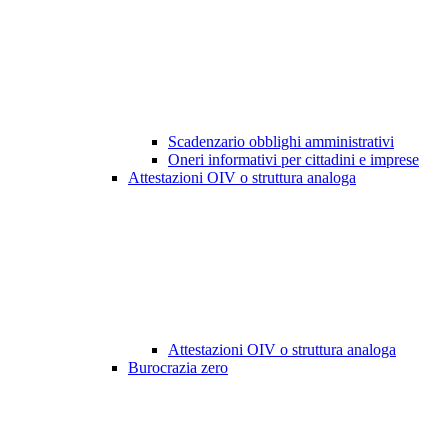
Scadenzario obblighi amministrativi
Oneri informativi per cittadini e imprese
Attestazioni OIV o struttura analoga
Attestazioni OIV o struttura analoga
Burocrazia zero