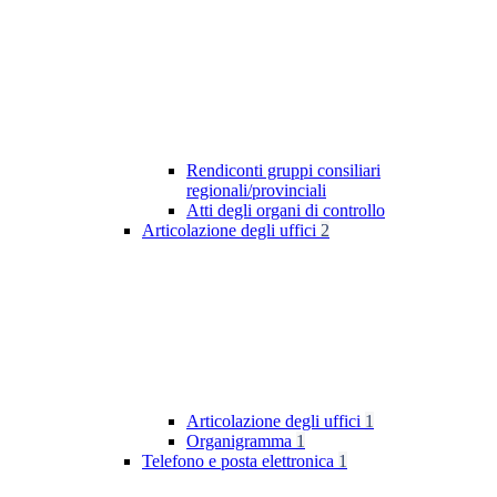
Rendiconti gruppi consiliari
regionali/provinciali
Atti degli organi di controllo
Articolazione degli uffici
2
Articolazione degli uffici
1
Organigramma
1
Telefono e posta elettronica
1