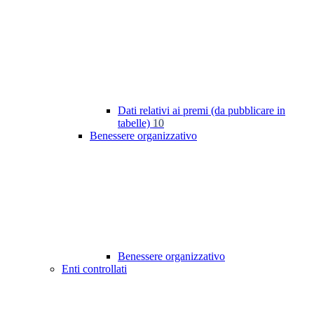
Dati relativi ai premi (da pubblicare in
tabelle)
10
Benessere organizzativo
Benessere organizzativo
Enti controllati