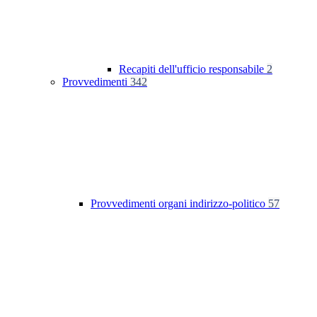
Recapiti dell'ufficio responsabile
2
Provvedimenti
342
Provvedimenti organi indirizzo-politico
57