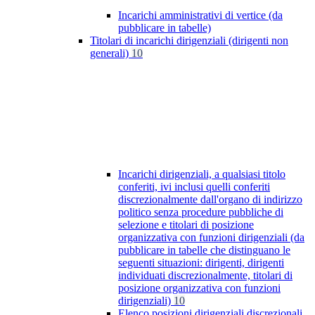
Incarichi amministrativi di vertice (da
pubblicare in tabelle)
Titolari di incarichi dirigenziali (dirigenti non
generali)
10
Incarichi dirigenziali, a qualsiasi titolo
conferiti, ivi inclusi quelli conferiti
discrezionalmente dall'organo di indirizzo
politico senza procedure pubbliche di
selezione e titolari di posizione
organizzativa con funzioni dirigenziali (da
pubblicare in tabelle che distinguano le
seguenti situazioni: dirigenti, dirigenti
individuati discrezionalmente, titolari di
posizione organizzativa con funzioni
dirigenziali)
10
Elenco posizioni dirigenziali discrezionali