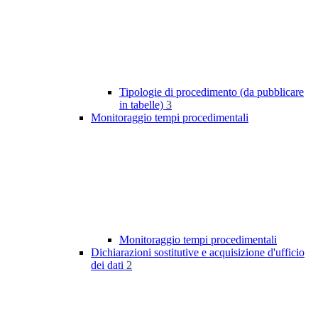
Tipologie di procedimento (da pubblicare
in tabelle)
3
Monitoraggio tempi procedimentali
Monitoraggio tempi procedimentali
Dichiarazioni sostitutive e acquisizione d'ufficio
dei dati
2