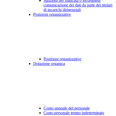
Sanzioni per mancata o incompleta
comunicazione dei dati da parte dei titolari
di incarichi dirigenziali
Posizioni organizzative
Posizioni organizzative
Dotazione organica
Conto annuale del personale
Costo personale tempo indeterminato