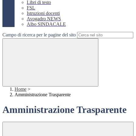
Libri di testo
FSL
Istruzioni docenti
Avogadro NEWS
Albo SINDACALE
Campo di ricerca per le pagine del sito
Home
>
Amministrazione Trasparente
Amministrazione Trasparente