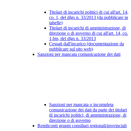
Titolari di incarichi politici di cui all'art. 14,
co. 1, del dlgs n. 33/2013 (da pubblicare in
tabelle)
Titolari di incarichi di amministrazione, di
direzione o di governo di cui all'art. 14, co.
1-bis, del dlgs n. 33/2013
Cessati dall'incarico (documentazione da
pubblicare sul sito web)
Sanzioni per mancata comunicazione dei dati
Sanzioni per mancata o incompleta
comunicazione dei dati da parte dei titolari
di incarichi politici, di amministrazione, di
direzione o di governo
Rendiconti gruppi consiliari regionali/provinciali