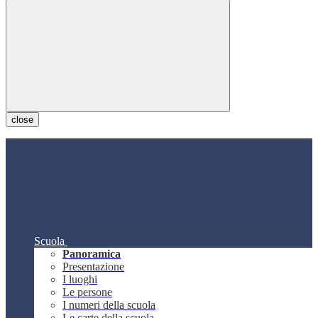
close
Scuola
Panoramica
Presentazione
I luoghi
Le persone
I numeri della scuola
Le carte della scuola