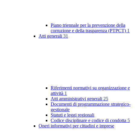
Piano triennale per la prevenzione della
corruzione e della trasparenza (PTPCT)
1
Atti generali
31
Riferimenti normativi su organizzazione e
attività
1
Atti amministrativi generali
25
Documenti di programmazione strategico-
gestionale
Statuti e leggi regionali
Codice disciplinare e codice di condotta
5
Oneri informativi per cittadini e imprese