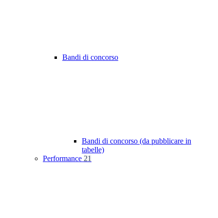
Bandi di concorso
Bandi di concorso (da pubblicare in
tabelle)
Performance
21