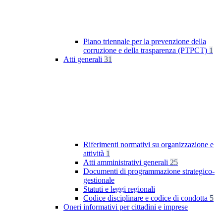
Piano triennale per la prevenzione della
corruzione e della trasparenza (PTPCT)
1
Atti generali
31
Riferimenti normativi su organizzazione e
attività
1
Atti amministrativi generali
25
Documenti di programmazione strategico-
gestionale
Statuti e leggi regionali
Codice disciplinare e codice di condotta
5
Oneri informativi per cittadini e imprese