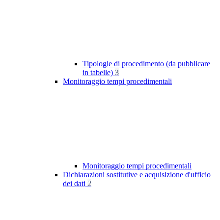
Tipologie di procedimento (da pubblicare
in tabelle)
3
Monitoraggio tempi procedimentali
Monitoraggio tempi procedimentali
Dichiarazioni sostitutive e acquisizione d'ufficio
dei dati
2