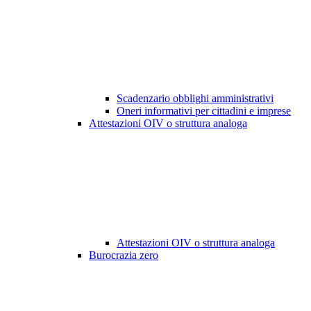
Scadenzario obblighi amministrativi
Oneri informativi per cittadini e imprese
Attestazioni OIV o struttura analoga
Attestazioni OIV o struttura analoga
Burocrazia zero