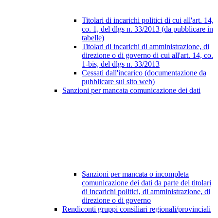
Titolari di incarichi politici di cui all'art. 14,
co. 1, del dlgs n. 33/2013 (da pubblicare in
tabelle)
Titolari di incarichi di amministrazione, di
direzione o di governo di cui all'art. 14, co.
1-bis, del dlgs n. 33/2013
Cessati dall'incarico (documentazione da
pubblicare sul sito web)
Sanzioni per mancata comunicazione dei dati
Sanzioni per mancata o incompleta
comunicazione dei dati da parte dei titolari
di incarichi politici, di amministrazione, di
direzione o di governo
Rendiconti gruppi consiliari regionali/provinciali