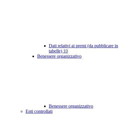
Dati relativi ai premi (da pubblicare in
tabelle)
10
Benessere organizzativo
Benessere organizzativo
Enti controllati