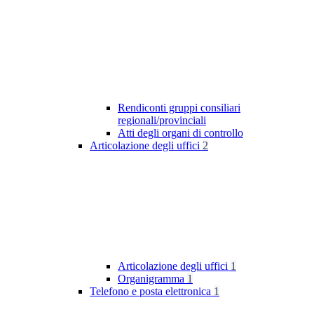
Rendiconti gruppi consiliari
regionali/provinciali
Atti degli organi di controllo
Articolazione degli uffici
2
Articolazione degli uffici
1
Organigramma
1
Telefono e posta elettronica
1