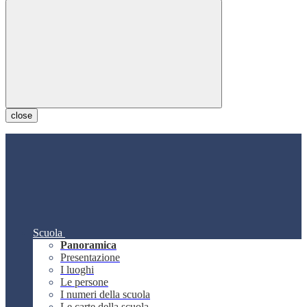
close
Scuola
Panoramica
Presentazione
I luoghi
Le persone
I numeri della scuola
Le carte della scuola