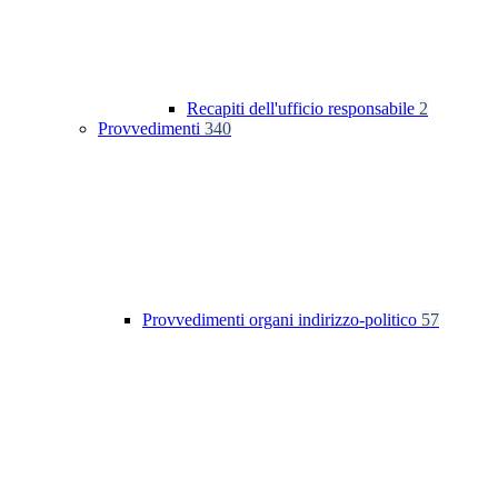
Recapiti dell'ufficio responsabile
2
Provvedimenti
340
Provvedimenti organi indirizzo-politico
57