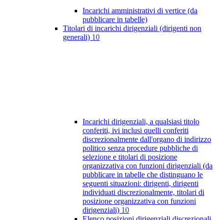
Incarichi amministrativi di vertice (da
pubblicare in tabelle)
Titolari di incarichi dirigenziali (dirigenti non
generali)
10
Incarichi dirigenziali, a qualsiasi titolo
conferiti, ivi inclusi quelli conferiti
discrezionalmente dall'organo di indirizzo
politico senza procedure pubbliche di
selezione e titolari di posizione
organizzativa con funzioni dirigenziali (da
pubblicare in tabelle che distinguano le
seguenti situazioni: dirigenti, dirigenti
individuati discrezionalmente, titolari di
posizione organizzativa con funzioni
dirigenziali)
10
Elenco posizioni dirigenziali discrezionali