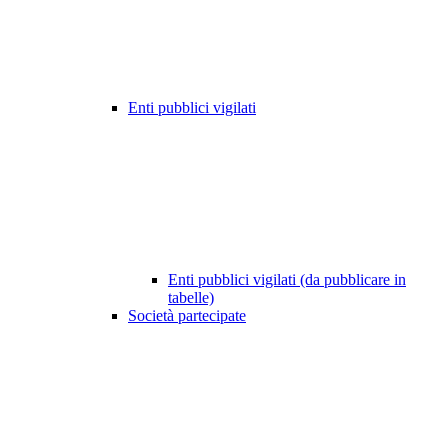
Enti pubblici vigilati
Enti pubblici vigilati (da pubblicare in
tabelle)
Società partecipate