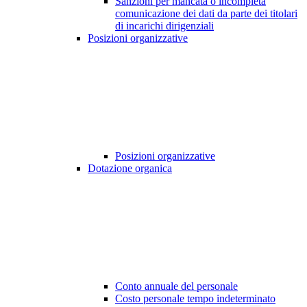
Sanzioni per mancata o incompleta
comunicazione dei dati da parte dei titolari
di incarichi dirigenziali
Posizioni organizzative
Posizioni organizzative
Dotazione organica
Conto annuale del personale
Costo personale tempo indeterminato