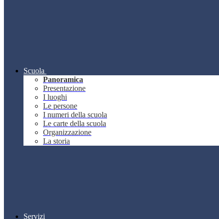
Scuola
Panoramica
Presentazione
I luoghi
Le persone
I numeri della scuola
Le carte della scuola
Organizzazione
La storia
Servizi