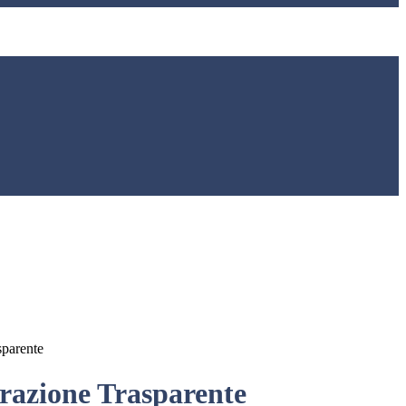
sparente
azione Trasparente