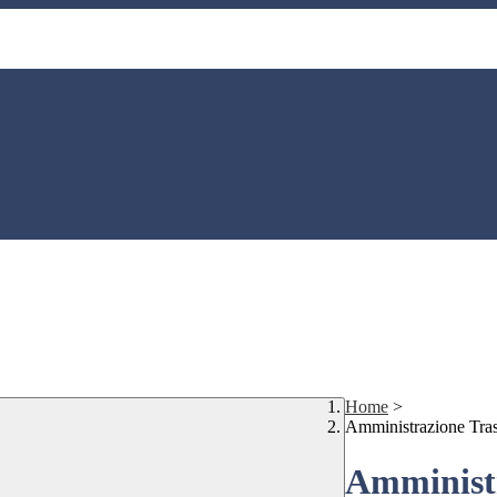
Home
>
Amministrazione Tra
Amministr