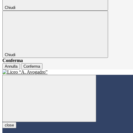
Chiudi
Chiudi
Conferma
Annulla
Conferma
close