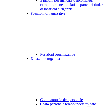
Sanzioni per mancata o incompleta
comunicazione dei dati da parte dei titolari
di incarichi dirigenziali
Posizioni organizzative
Posizioni organizzative
Dotazione organica
Conto annuale del personale
Costo personale tempo indeterminato