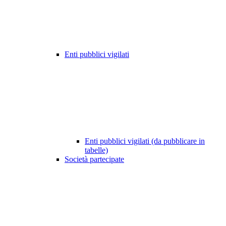
Enti pubblici vigilati
Enti pubblici vigilati (da pubblicare in
tabelle)
Società partecipate