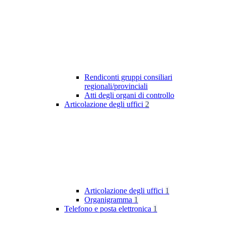
Rendiconti gruppi consiliari
regionali/provinciali
Atti degli organi di controllo
Articolazione degli uffici
2
Articolazione degli uffici
1
Organigramma
1
Telefono e posta elettronica
1