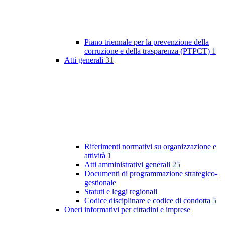
Piano triennale per la prevenzione della
corruzione e della trasparenza (PTPCT)
1
Atti generali
31
Riferimenti normativi su organizzazione e
attività
1
Atti amministrativi generali
25
Documenti di programmazione strategico-
gestionale
Statuti e leggi regionali
Codice disciplinare e codice di condotta
5
Oneri informativi per cittadini e imprese