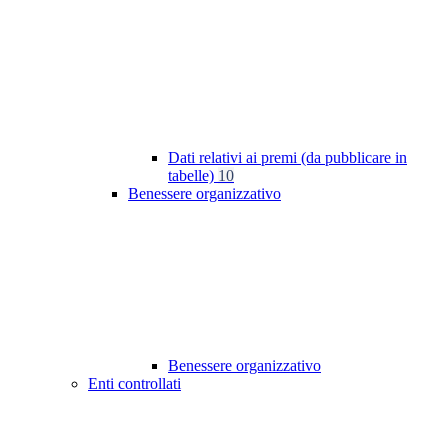
Dati relativi ai premi (da pubblicare in
tabelle)
10
Benessere organizzativo
Benessere organizzativo
Enti controllati