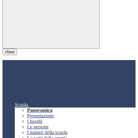
close
Scuola
Panoramica
Presentazione
I luoghi
Le persone
I numeri della scuola
Le carte della scuola