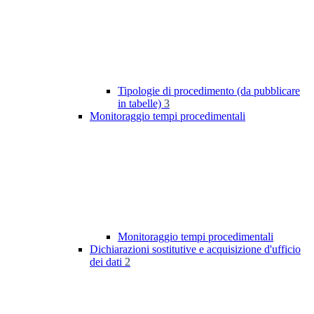
Tipologie di procedimento (da pubblicare
in tabelle)
3
Monitoraggio tempi procedimentali
Monitoraggio tempi procedimentali
Dichiarazioni sostitutive e acquisizione d'ufficio
dei dati
2