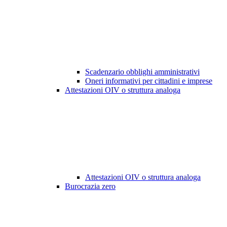
Scadenzario obblighi amministrativi
Oneri informativi per cittadini e imprese
Attestazioni OIV o struttura analoga
Attestazioni OIV o struttura analoga
Burocrazia zero