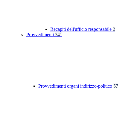
Recapiti dell'ufficio responsabile
2
Provvedimenti
341
Provvedimenti organi indirizzo-politico
57