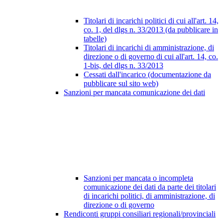
Titolari di incarichi politici di cui all'art. 14,
co. 1, del dlgs n. 33/2013 (da pubblicare in
tabelle)
Titolari di incarichi di amministrazione, di
direzione o di governo di cui all'art. 14, co.
1-bis, del dlgs n. 33/2013
Cessati dall'incarico (documentazione da
pubblicare sul sito web)
Sanzioni per mancata comunicazione dei dati
Sanzioni per mancata o incompleta
comunicazione dei dati da parte dei titolari
di incarichi politici, di amministrazione, di
direzione o di governo
Rendiconti gruppi consiliari regionali/provinciali