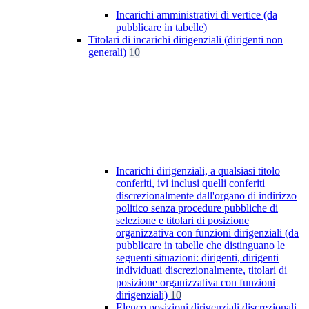
Incarichi amministrativi di vertice (da
pubblicare in tabelle)
Titolari di incarichi dirigenziali (dirigenti non
generali)
10
Incarichi dirigenziali, a qualsiasi titolo
conferiti, ivi inclusi quelli conferiti
discrezionalmente dall'organo di indirizzo
politico senza procedure pubbliche di
selezione e titolari di posizione
organizzativa con funzioni dirigenziali (da
pubblicare in tabelle che distinguano le
seguenti situazioni: dirigenti, dirigenti
individuati discrezionalmente, titolari di
posizione organizzativa con funzioni
dirigenziali)
10
Elenco posizioni dirigenziali discrezionali