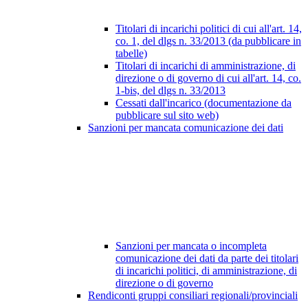
Titolari di incarichi politici di cui all'art. 14,
co. 1, del dlgs n. 33/2013 (da pubblicare in
tabelle)
Titolari di incarichi di amministrazione, di
direzione o di governo di cui all'art. 14, co.
1-bis, del dlgs n. 33/2013
Cessati dall'incarico (documentazione da
pubblicare sul sito web)
Sanzioni per mancata comunicazione dei dati
Sanzioni per mancata o incompleta
comunicazione dei dati da parte dei titolari
di incarichi politici, di amministrazione, di
direzione o di governo
Rendiconti gruppi consiliari regionali/provinciali