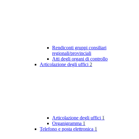
Rendiconti gruppi consiliari
regionali/provinciali
Atti degli organi di controllo
Articolazione degli uffici
2
Articolazione degli uffici
1
Organigramma
1
Telefono e posta elettronica
1