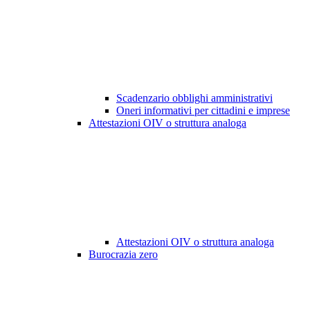
Scadenzario obblighi amministrativi
Oneri informativi per cittadini e imprese
Attestazioni OIV o struttura analoga
Attestazioni OIV o struttura analoga
Burocrazia zero