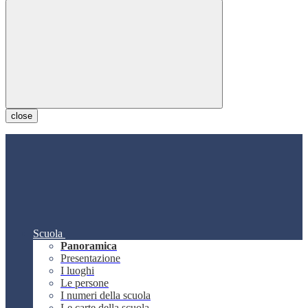
close
Scuola
Panoramica
Presentazione
I luoghi
Le persone
I numeri della scuola
Le carte della scuola