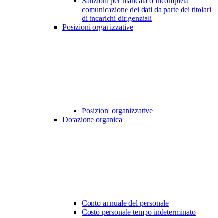
Sanzioni per mancata o incompleta
comunicazione dei dati da parte dei titolari
di incarichi dirigenziali
Posizioni organizzative
Posizioni organizzative
Dotazione organica
Conto annuale del personale
Costo personale tempo indeterminato