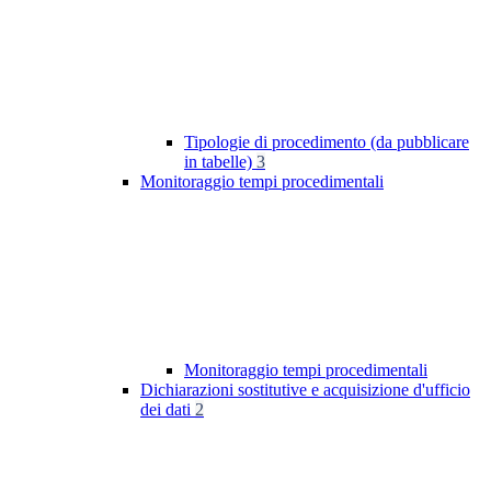
Tipologie di procedimento (da pubblicare
in tabelle)
3
Monitoraggio tempi procedimentali
Monitoraggio tempi procedimentali
Dichiarazioni sostitutive e acquisizione d'ufficio
dei dati
2