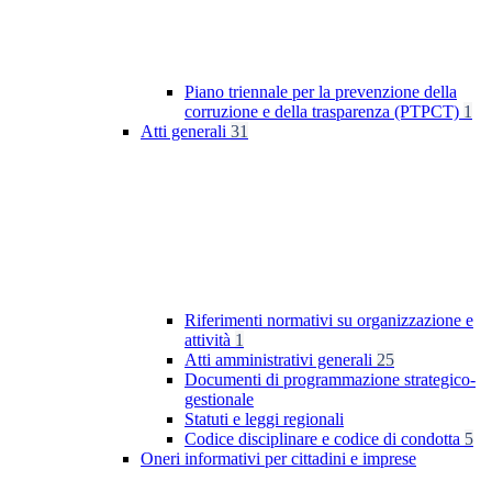
Piano triennale per la prevenzione della
corruzione e della trasparenza (PTPCT)
1
Atti generali
31
Riferimenti normativi su organizzazione e
attività
1
Atti amministrativi generali
25
Documenti di programmazione strategico-
gestionale
Statuti e leggi regionali
Codice disciplinare e codice di condotta
5
Oneri informativi per cittadini e imprese