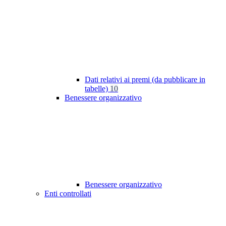
Dati relativi ai premi (da pubblicare in
tabelle)
10
Benessere organizzativo
Benessere organizzativo
Enti controllati