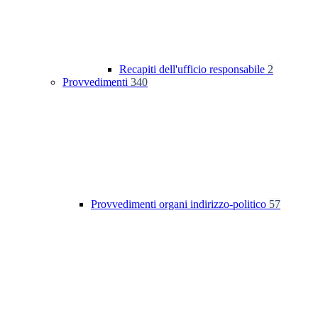
Recapiti dell'ufficio responsabile
2
Provvedimenti
340
Provvedimenti organi indirizzo-politico
57