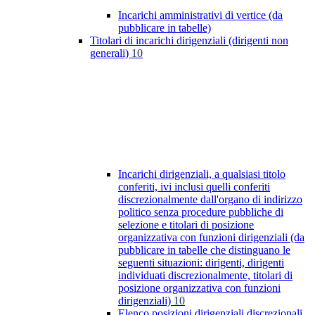
Incarichi amministrativi di vertice (da
pubblicare in tabelle)
Titolari di incarichi dirigenziali (dirigenti non
generali)
10
Incarichi dirigenziali, a qualsiasi titolo
conferiti, ivi inclusi quelli conferiti
discrezionalmente dall'organo di indirizzo
politico senza procedure pubbliche di
selezione e titolari di posizione
organizzativa con funzioni dirigenziali (da
pubblicare in tabelle che distinguano le
seguenti situazioni: dirigenti, dirigenti
individuati discrezionalmente, titolari di
posizione organizzativa con funzioni
dirigenziali)
10
Elenco posizioni dirigenziali discrezionali