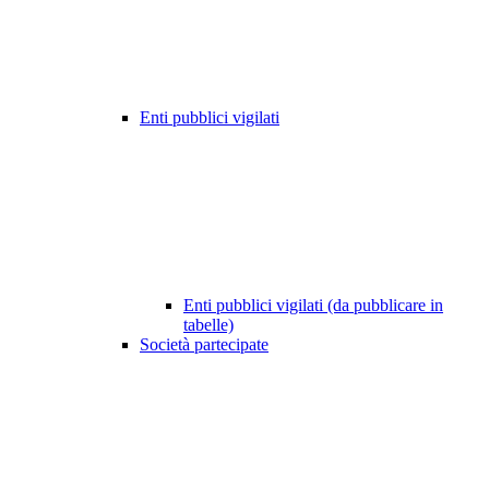
Enti pubblici vigilati
Enti pubblici vigilati (da pubblicare in
tabelle)
Società partecipate