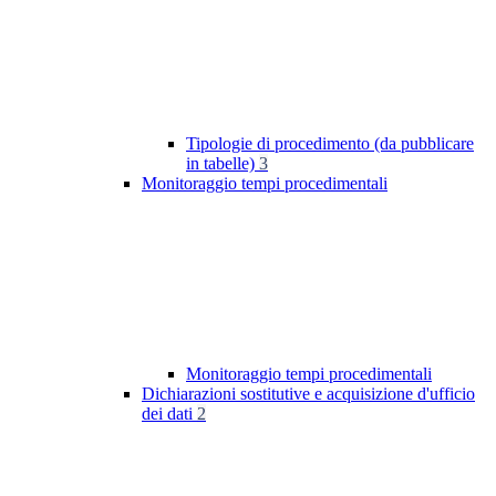
Tipologie di procedimento (da pubblicare
in tabelle)
3
Monitoraggio tempi procedimentali
Monitoraggio tempi procedimentali
Dichiarazioni sostitutive e acquisizione d'ufficio
dei dati
2