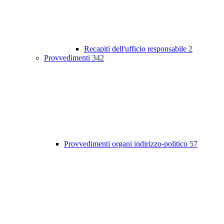
Recapiti dell'ufficio responsabile
2
Provvedimenti
342
Provvedimenti organi indirizzo-politico
57