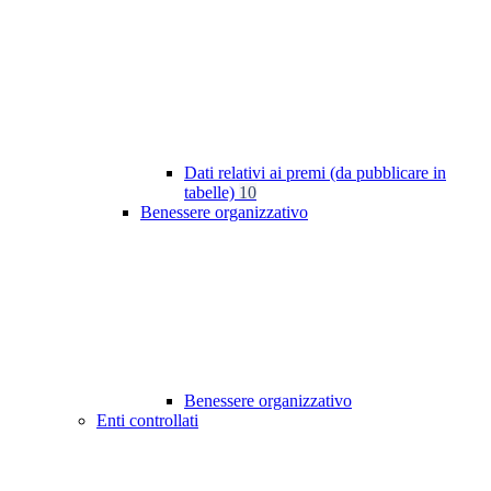
Dati relativi ai premi (da pubblicare in
tabelle)
10
Benessere organizzativo
Benessere organizzativo
Enti controllati