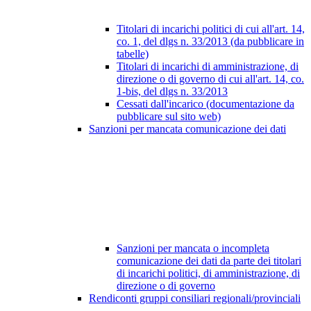
Titolari di incarichi politici di cui all'art. 14,
co. 1, del dlgs n. 33/2013 (da pubblicare in
tabelle)
Titolari di incarichi di amministrazione, di
direzione o di governo di cui all'art. 14, co.
1-bis, del dlgs n. 33/2013
Cessati dall'incarico (documentazione da
pubblicare sul sito web)
Sanzioni per mancata comunicazione dei dati
Sanzioni per mancata o incompleta
comunicazione dei dati da parte dei titolari
di incarichi politici, di amministrazione, di
direzione o di governo
Rendiconti gruppi consiliari regionali/provinciali