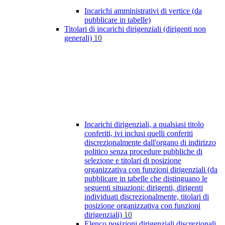
Incarichi amministrativi di vertice (da
pubblicare in tabelle)
Titolari di incarichi dirigenziali (dirigenti non
generali)
10
Incarichi dirigenziali, a qualsiasi titolo
conferiti, ivi inclusi quelli conferiti
discrezionalmente dall'organo di indirizzo
politico senza procedure pubbliche di
selezione e titolari di posizione
organizzativa con funzioni dirigenziali (da
pubblicare in tabelle che distinguano le
seguenti situazioni: dirigenti, dirigenti
individuati discrezionalmente, titolari di
posizione organizzativa con funzioni
dirigenziali)
10
Elenco posizioni dirigenziali discrezionali