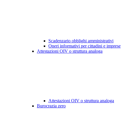
Scadenzario obblighi amministrativi
Oneri informativi per cittadini e imprese
Attestazioni OIV o struttura analoga
Attestazioni OIV o struttura analoga
Burocrazia zero