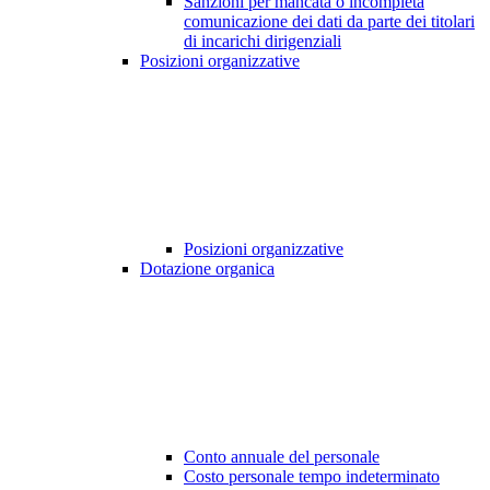
Sanzioni per mancata o incompleta
comunicazione dei dati da parte dei titolari
di incarichi dirigenziali
Posizioni organizzative
Posizioni organizzative
Dotazione organica
Conto annuale del personale
Costo personale tempo indeterminato