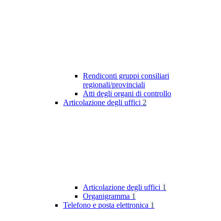
Rendiconti gruppi consiliari
regionali/provinciali
Atti degli organi di controllo
Articolazione degli uffici
2
Articolazione degli uffici
1
Organigramma
1
Telefono e posta elettronica
1