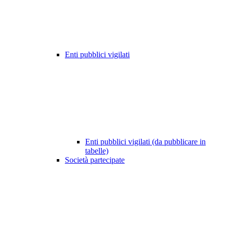
Enti pubblici vigilati
Enti pubblici vigilati (da pubblicare in
tabelle)
Società partecipate