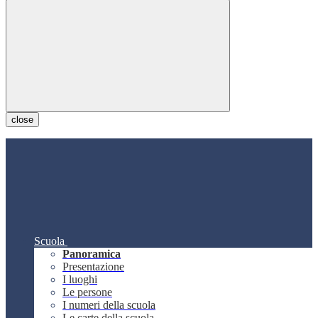
close
Scuola
Panoramica
Presentazione
I luoghi
Le persone
I numeri della scuola
Le carte della scuola