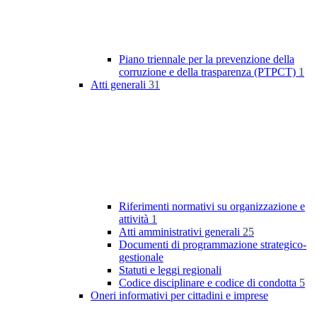
Piano triennale per la prevenzione della
corruzione e della trasparenza (PTPCT)
1
Atti generali
31
Riferimenti normativi su organizzazione e
attività
1
Atti amministrativi generali
25
Documenti di programmazione strategico-
gestionale
Statuti e leggi regionali
Codice disciplinare e codice di condotta
5
Oneri informativi per cittadini e imprese