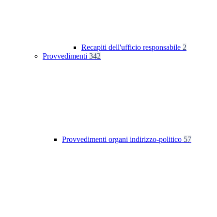
Recapiti dell'ufficio responsabile
2
Provvedimenti
342
Provvedimenti organi indirizzo-politico
57