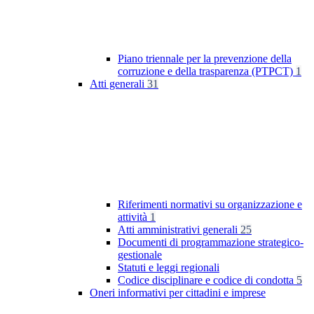
Piano triennale per la prevenzione della
corruzione e della trasparenza (PTPCT)
1
Atti generali
31
Riferimenti normativi su organizzazione e
attività
1
Atti amministrativi generali
25
Documenti di programmazione strategico-
gestionale
Statuti e leggi regionali
Codice disciplinare e codice di condotta
5
Oneri informativi per cittadini e imprese