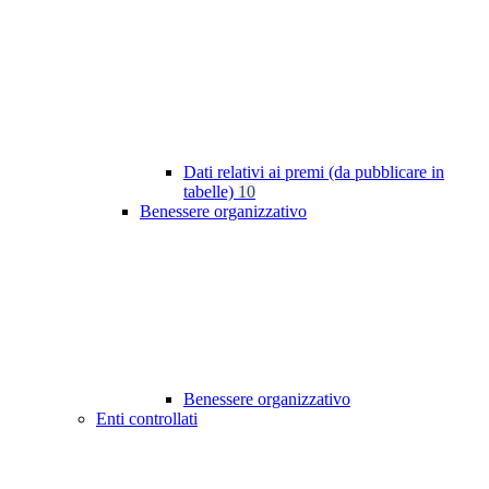
Dati relativi ai premi (da pubblicare in
tabelle)
10
Benessere organizzativo
Benessere organizzativo
Enti controllati