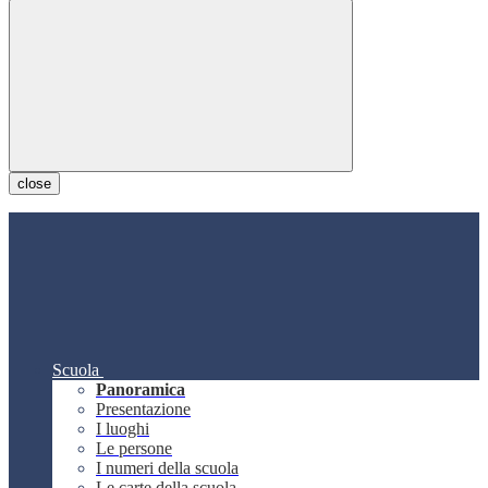
close
Scuola
Panoramica
Presentazione
I luoghi
Le persone
I numeri della scuola
Le carte della scuola