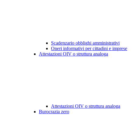
Scadenzario obblighi amministrativi
Oneri informativi per cittadini e imprese
Attestazioni OIV o struttura analoga
Attestazioni OIV o struttura analoga
Burocrazia zero