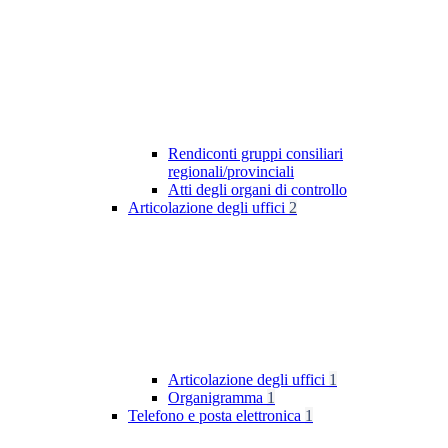
Rendiconti gruppi consiliari
regionali/provinciali
Atti degli organi di controllo
Articolazione degli uffici
2
Articolazione degli uffici
1
Organigramma
1
Telefono e posta elettronica
1