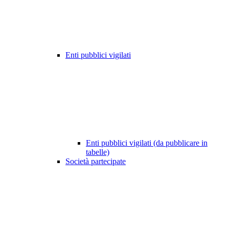
Enti pubblici vigilati
Enti pubblici vigilati (da pubblicare in
tabelle)
Società partecipate