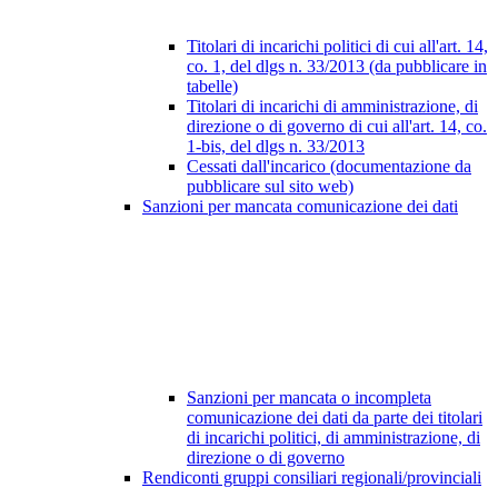
Titolari di incarichi politici di cui all'art. 14,
co. 1, del dlgs n. 33/2013 (da pubblicare in
tabelle)
Titolari di incarichi di amministrazione, di
direzione o di governo di cui all'art. 14, co.
1-bis, del dlgs n. 33/2013
Cessati dall'incarico (documentazione da
pubblicare sul sito web)
Sanzioni per mancata comunicazione dei dati
Sanzioni per mancata o incompleta
comunicazione dei dati da parte dei titolari
di incarichi politici, di amministrazione, di
direzione o di governo
Rendiconti gruppi consiliari regionali/provinciali