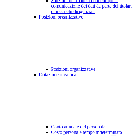
Sanzioni per mancata o incompleta
comunicazione dei dati da parte dei titolari
di incarichi dirigenziali
Posizioni organizzative
Posizioni organizzative
Dotazione organica
Conto annuale del personale
Costo personale tempo indeterminato