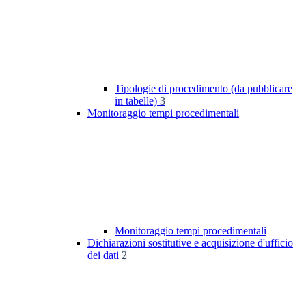
Tipologie di procedimento (da pubblicare
in tabelle)
3
Monitoraggio tempi procedimentali
Monitoraggio tempi procedimentali
Dichiarazioni sostitutive e acquisizione d'ufficio
dei dati
2