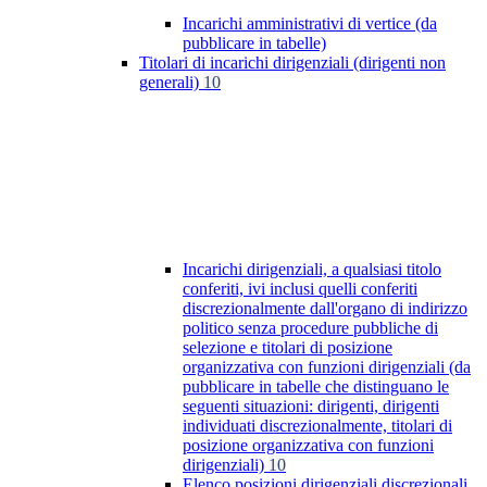
Incarichi amministrativi di vertice (da
pubblicare in tabelle)
Titolari di incarichi dirigenziali (dirigenti non
generali)
10
Incarichi dirigenziali, a qualsiasi titolo
conferiti, ivi inclusi quelli conferiti
discrezionalmente dall'organo di indirizzo
politico senza procedure pubbliche di
selezione e titolari di posizione
organizzativa con funzioni dirigenziali (da
pubblicare in tabelle che distinguano le
seguenti situazioni: dirigenti, dirigenti
individuati discrezionalmente, titolari di
posizione organizzativa con funzioni
dirigenziali)
10
Elenco posizioni dirigenziali discrezionali