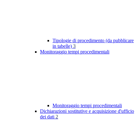
Tipologie di procedimento (da pubblicare
in tabelle)
3
Monitoraggio tempi procedimentali
Monitoraggio tempi procedimentali
Dichiarazioni sostitutive e acquisizione d'ufficio
dei dati
2