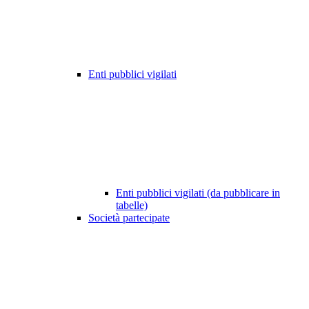
Enti pubblici vigilati
Enti pubblici vigilati (da pubblicare in
tabelle)
Società partecipate