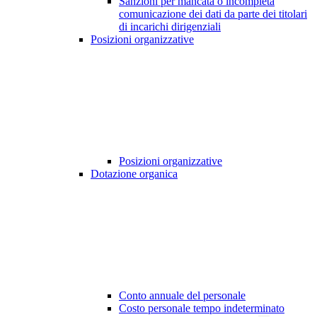
Sanzioni per mancata o incompleta
comunicazione dei dati da parte dei titolari
di incarichi dirigenziali
Posizioni organizzative
Posizioni organizzative
Dotazione organica
Conto annuale del personale
Costo personale tempo indeterminato