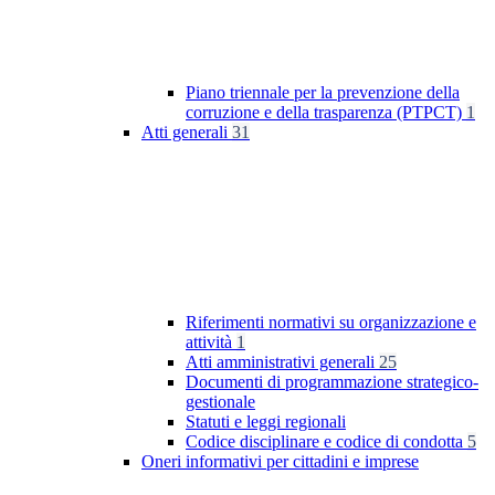
Piano triennale per la prevenzione della
corruzione e della trasparenza (PTPCT)
1
Atti generali
31
Riferimenti normativi su organizzazione e
attività
1
Atti amministrativi generali
25
Documenti di programmazione strategico-
gestionale
Statuti e leggi regionali
Codice disciplinare e codice di condotta
5
Oneri informativi per cittadini e imprese