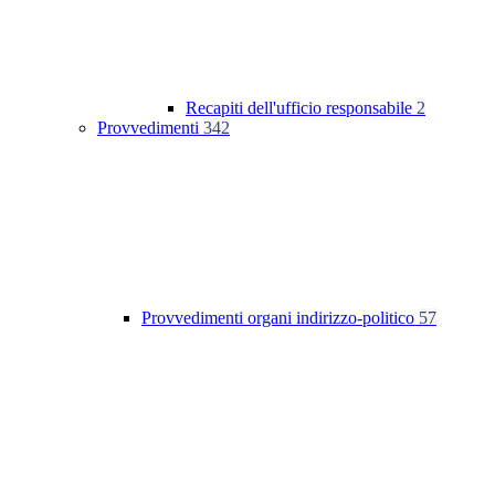
Recapiti dell'ufficio responsabile
2
Provvedimenti
342
Provvedimenti organi indirizzo-politico
57