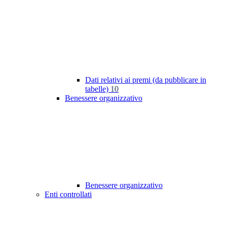
Dati relativi ai premi (da pubblicare in
tabelle)
10
Benessere organizzativo
Benessere organizzativo
Enti controllati