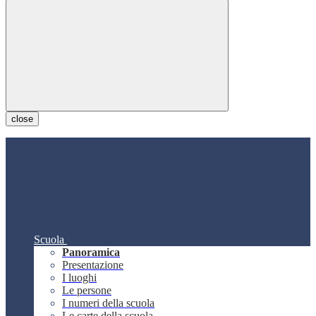
close
Scuola
Panoramica
Presentazione
I luoghi
Le persone
I numeri della scuola
Le carte della scuola