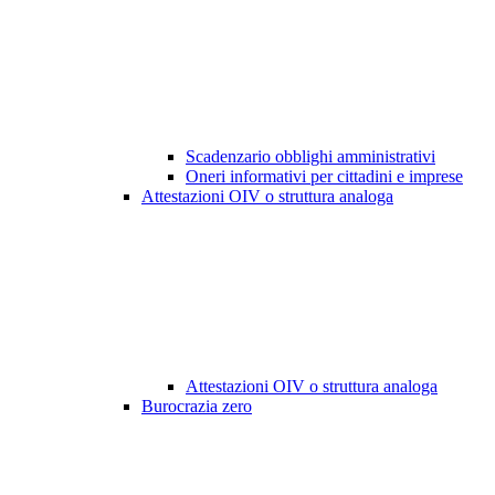
Scadenzario obblighi amministrativi
Oneri informativi per cittadini e imprese
Attestazioni OIV o struttura analoga
Attestazioni OIV o struttura analoga
Burocrazia zero