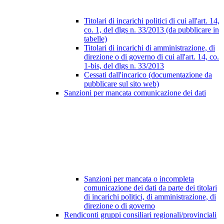
Titolari di incarichi politici di cui all'art. 14,
co. 1, del dlgs n. 33/2013 (da pubblicare in
tabelle)
Titolari di incarichi di amministrazione, di
direzione o di governo di cui all'art. 14, co.
1-bis, del dlgs n. 33/2013
Cessati dall'incarico (documentazione da
pubblicare sul sito web)
Sanzioni per mancata comunicazione dei dati
Sanzioni per mancata o incompleta
comunicazione dei dati da parte dei titolari
di incarichi politici, di amministrazione, di
direzione o di governo
Rendiconti gruppi consiliari regionali/provinciali