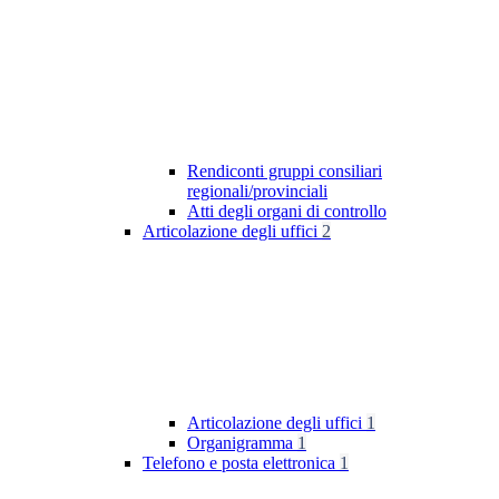
Rendiconti gruppi consiliari
regionali/provinciali
Atti degli organi di controllo
Articolazione degli uffici
2
Articolazione degli uffici
1
Organigramma
1
Telefono e posta elettronica
1