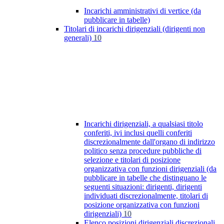
Incarichi amministrativi di vertice (da
pubblicare in tabelle)
Titolari di incarichi dirigenziali (dirigenti non
generali)
10
Incarichi dirigenziali, a qualsiasi titolo
conferiti, ivi inclusi quelli conferiti
discrezionalmente dall'organo di indirizzo
politico senza procedure pubbliche di
selezione e titolari di posizione
organizzativa con funzioni dirigenziali (da
pubblicare in tabelle che distinguano le
seguenti situazioni: dirigenti, dirigenti
individuati discrezionalmente, titolari di
posizione organizzativa con funzioni
dirigenziali)
10
Elenco posizioni dirigenziali discrezionali