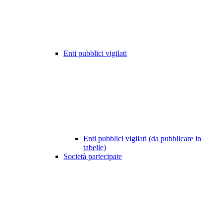
Enti pubblici vigilati
Enti pubblici vigilati (da pubblicare in
tabelle)
Società partecipate