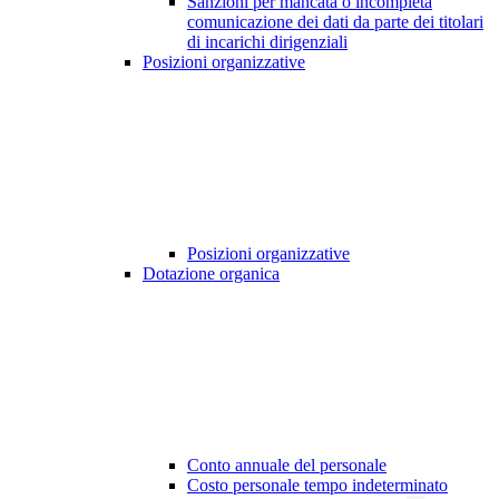
Sanzioni per mancata o incompleta
comunicazione dei dati da parte dei titolari
di incarichi dirigenziali
Posizioni organizzative
Posizioni organizzative
Dotazione organica
Conto annuale del personale
Costo personale tempo indeterminato