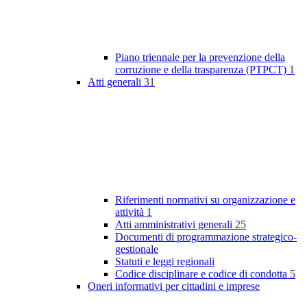
Piano triennale per la prevenzione della
corruzione e della trasparenza (PTPCT)
1
Atti generali
31
Riferimenti normativi su organizzazione e
attività
1
Atti amministrativi generali
25
Documenti di programmazione strategico-
gestionale
Statuti e leggi regionali
Codice disciplinare e codice di condotta
5
Oneri informativi per cittadini e imprese