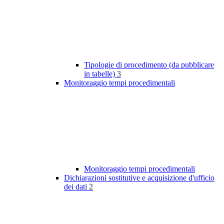
Tipologie di procedimento (da pubblicare
in tabelle)
3
Monitoraggio tempi procedimentali
Monitoraggio tempi procedimentali
Dichiarazioni sostitutive e acquisizione d'ufficio
dei dati
2