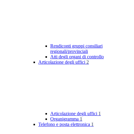
Rendiconti gruppi consiliari
regionali/provinciali
Atti degli organi di controllo
Articolazione degli uffici
2
Articolazione degli uffici
1
Organigramma
1
Telefono e posta elettronica
1