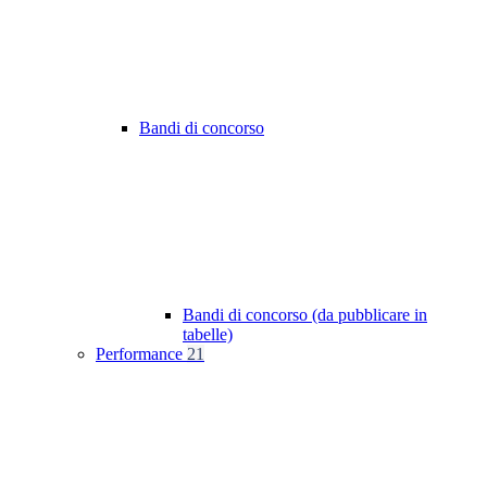
Bandi di concorso
Bandi di concorso (da pubblicare in
tabelle)
Performance
21