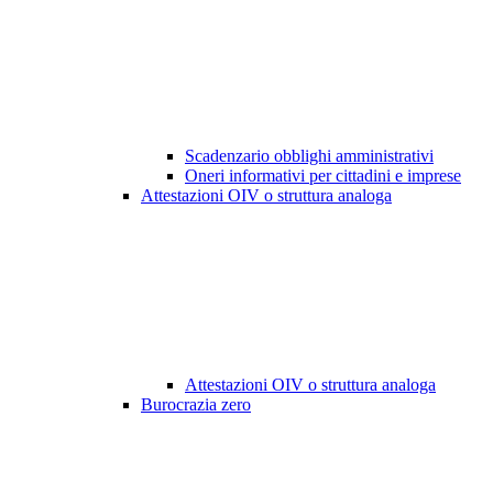
Scadenzario obblighi amministrativi
Oneri informativi per cittadini e imprese
Attestazioni OIV o struttura analoga
Attestazioni OIV o struttura analoga
Burocrazia zero