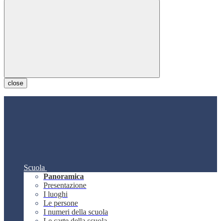
close
Scuola
Panoramica
Presentazione
I luoghi
Le persone
I numeri della scuola
Le carte della scuola