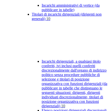
Incarichi amministrativi di vertice (da
pubblicare in tabelle)
Titolari di incarichi dirigenziali (dirigenti non
generali)
10
Incarichi dirigenziali, a qualsiasi titolo
conferiti, ivi inclusi quelli conferiti
discrezionalmente dall'organo di indirizzo
politico senza procedure pubbliche di
selezione e titolari di posizione
organizzativa con funzioni dirigenziali (da
pubblicare in tabelle che distinguano le
seguenti situazioni: dirigenti, dirigenti
individuati discrezionalmente, titolari di
posizione organizzativa con funzioni
dirigenziali)
10
Elenco posizioni dirigenziali discrezionali