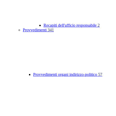
Recapiti dell'ufficio responsabile
2
Provvedimenti
341
Provvedimenti organi indirizzo-politico
57