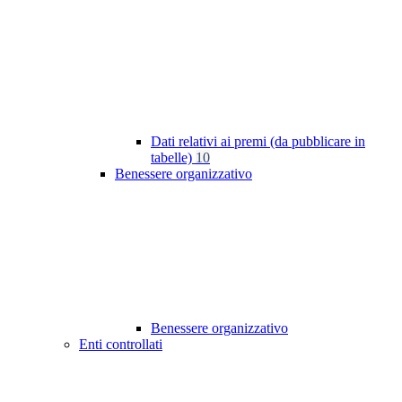
Dati relativi ai premi (da pubblicare in
tabelle)
10
Benessere organizzativo
Benessere organizzativo
Enti controllati