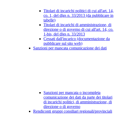
Titolari di incarichi politici di cui all'art. 14,
co. 1, del dlgs n. 33/2013 (da pubblicare in
tabelle)
Titolari di incarichi di amministrazione, di
direzione o di governo di cui all'art. 14, co.
1-bis, del dlgs n. 33/2013
Cessati dall'incarico (documentazione da
pubblicare sul sito web)
Sanzioni per mancata comunicazione dei dati
Sanzioni per mancata o incompleta
comunicazione dei dati da parte dei titolari
di incarichi politici, di amministrazione, di
direzione o di governo
Rendiconti gruppi consiliari regionali/provinciali