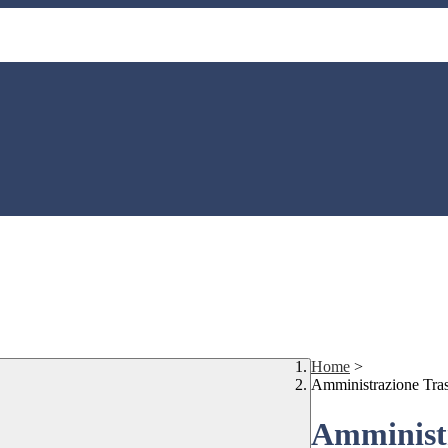
Home
>
Amministrazione Tra
Amministr