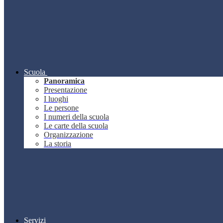
Scuola
Panoramica
Presentazione
I luoghi
Le persone
I numeri della scuola
Le carte della scuola
Organizzazione
La storia
Servizi