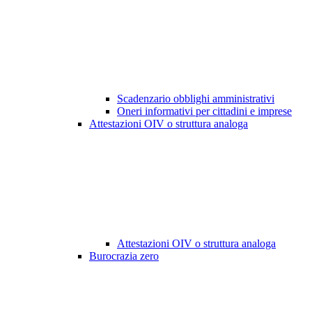
Scadenzario obblighi amministrativi
Oneri informativi per cittadini e imprese
Attestazioni OIV o struttura analoga
Attestazioni OIV o struttura analoga
Burocrazia zero