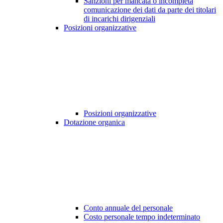
Sanzioni per mancata o incompleta
comunicazione dei dati da parte dei titolari
di incarichi dirigenziali
Posizioni organizzative
Posizioni organizzative
Dotazione organica
Conto annuale del personale
Costo personale tempo indeterminato