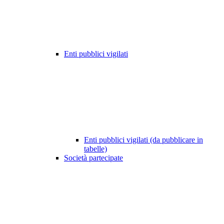
Enti pubblici vigilati
Enti pubblici vigilati (da pubblicare in
tabelle)
Società partecipate