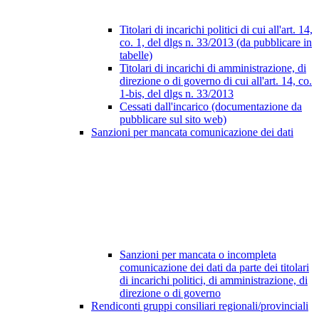
Titolari di incarichi politici di cui all'art. 14,
co. 1, del dlgs n. 33/2013 (da pubblicare in
tabelle)
Titolari di incarichi di amministrazione, di
direzione o di governo di cui all'art. 14, co.
1-bis, del dlgs n. 33/2013
Cessati dall'incarico (documentazione da
pubblicare sul sito web)
Sanzioni per mancata comunicazione dei dati
Sanzioni per mancata o incompleta
comunicazione dei dati da parte dei titolari
di incarichi politici, di amministrazione, di
direzione o di governo
Rendiconti gruppi consiliari regionali/provinciali