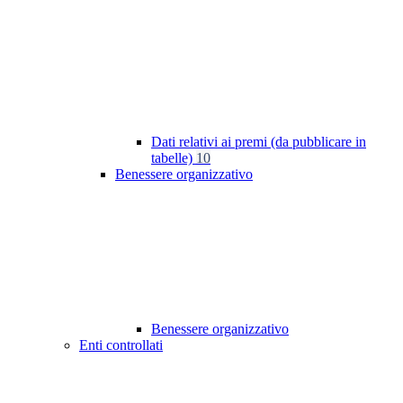
Dati relativi ai premi (da pubblicare in
tabelle)
10
Benessere organizzativo
Benessere organizzativo
Enti controllati