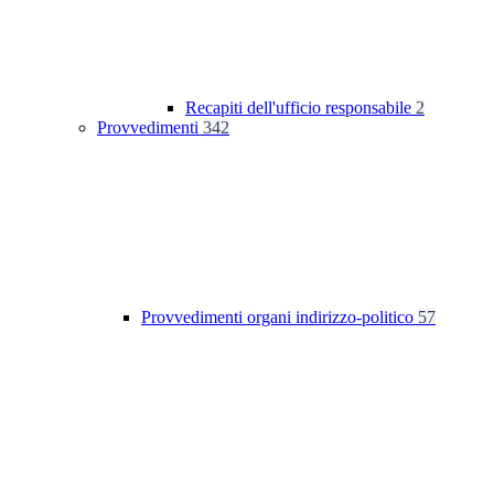
Recapiti dell'ufficio responsabile
2
Provvedimenti
342
Provvedimenti organi indirizzo-politico
57