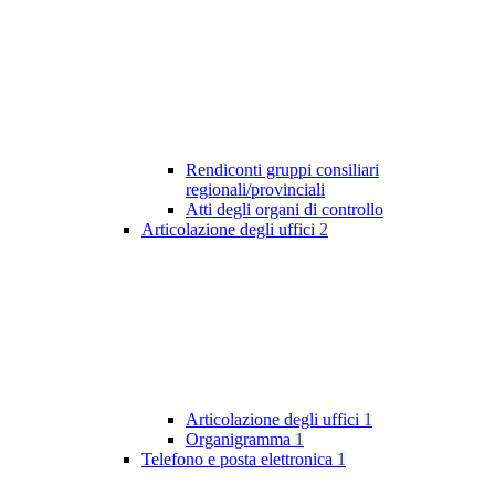
Rendiconti gruppi consiliari
regionali/provinciali
Atti degli organi di controllo
Articolazione degli uffici
2
Articolazione degli uffici
1
Organigramma
1
Telefono e posta elettronica
1