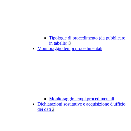
Tipologie di procedimento (da pubblicare
in tabelle)
3
Monitoraggio tempi procedimentali
Monitoraggio tempi procedimentali
Dichiarazioni sostitutive e acquisizione d'ufficio
dei dati
2