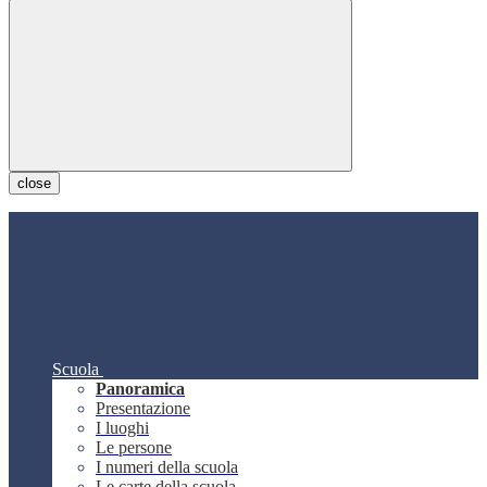
close
Scuola
Panoramica
Presentazione
I luoghi
Le persone
I numeri della scuola
Le carte della scuola