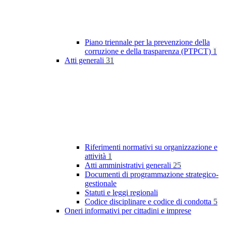
Piano triennale per la prevenzione della
corruzione e della trasparenza (PTPCT)
1
Atti generali
31
Riferimenti normativi su organizzazione e
attività
1
Atti amministrativi generali
25
Documenti di programmazione strategico-
gestionale
Statuti e leggi regionali
Codice disciplinare e codice di condotta
5
Oneri informativi per cittadini e imprese