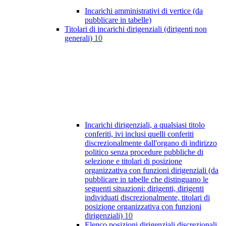
Incarichi amministrativi di vertice (da
pubblicare in tabelle)
Titolari di incarichi dirigenziali (dirigenti non
generali)
10
Incarichi dirigenziali, a qualsiasi titolo
conferiti, ivi inclusi quelli conferiti
discrezionalmente dall'organo di indirizzo
politico senza procedure pubbliche di
selezione e titolari di posizione
organizzativa con funzioni dirigenziali (da
pubblicare in tabelle che distinguano le
seguenti situazioni: dirigenti, dirigenti
individuati discrezionalmente, titolari di
posizione organizzativa con funzioni
dirigenziali)
10
Elenco posizioni dirigenziali discrezionali