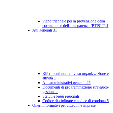
Piano triennale per la prevenzione della
corruzione e della trasparenza (PTPCT)
1
Atti generali
31
Riferimenti normativi su organizzazione e
attività
1
Atti amministrativi generali
25
Documenti di programmazione strategico-
gestionale
Statuti e leggi regionali
Codice disciplinare e codice di condotta
5
Oneri informativi per cittadini e imprese