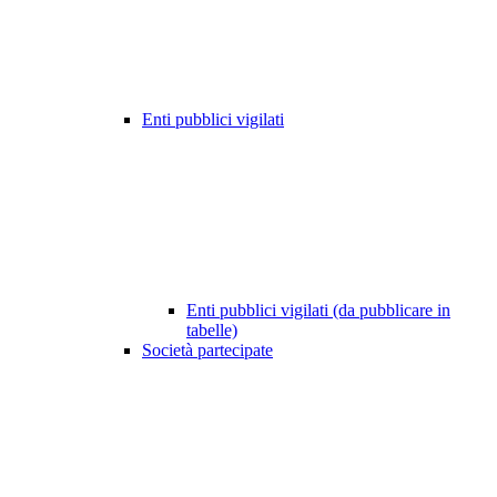
Enti pubblici vigilati
Enti pubblici vigilati (da pubblicare in
tabelle)
Società partecipate