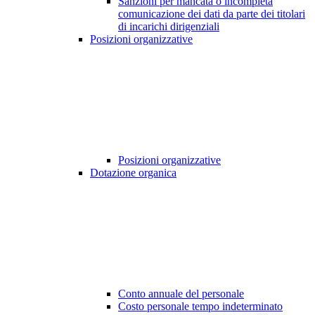
Sanzioni per mancata o incompleta
comunicazione dei dati da parte dei titolari
di incarichi dirigenziali
Posizioni organizzative
Posizioni organizzative
Dotazione organica
Conto annuale del personale
Costo personale tempo indeterminato