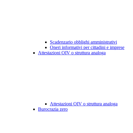
Scadenzario obblighi amministrativi
Oneri informativi per cittadini e imprese
Attestazioni OIV o struttura analoga
Attestazioni OIV o struttura analoga
Burocrazia zero