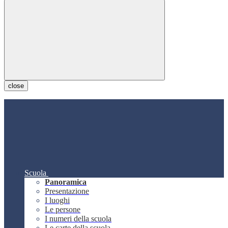
close
Scuola
Panoramica
Presentazione
I luoghi
Le persone
I numeri della scuola
Le carte della scuola