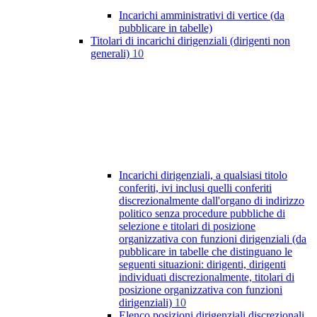
Incarichi amministrativi di vertice (da
pubblicare in tabelle)
Titolari di incarichi dirigenziali (dirigenti non
generali)
10
Incarichi dirigenziali, a qualsiasi titolo
conferiti, ivi inclusi quelli conferiti
discrezionalmente dall'organo di indirizzo
politico senza procedure pubbliche di
selezione e titolari di posizione
organizzativa con funzioni dirigenziali (da
pubblicare in tabelle che distinguano le
seguenti situazioni: dirigenti, dirigenti
individuati discrezionalmente, titolari di
posizione organizzativa con funzioni
dirigenziali)
10
Elenco posizioni dirigenziali discrezionali