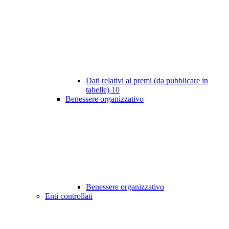
Dati relativi ai premi (da pubblicare in
tabelle)
10
Benessere organizzativo
Benessere organizzativo
Enti controllati