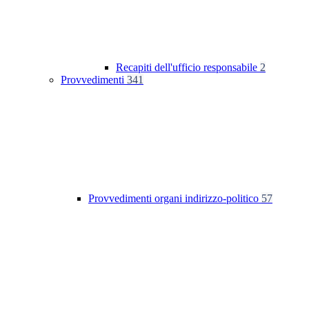
Recapiti dell'ufficio responsabile
2
Provvedimenti
341
Provvedimenti organi indirizzo-politico
57