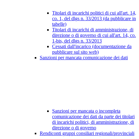
Titolari di incarichi politici di cui all'art. 14,
co. 1, del dlgs n. 33/2013 (da pubblicare in
tabelle)
Titolari di incarichi di amministrazione, di
direzione o di governo di cui all'art. 14, co.
1-bis, del dlgs n. 33/2013
Cessati dall'incarico (documentazione da
pubblicare sul sito web)
Sanzioni per mancata comunicazione dei dati
Sanzioni per mancata o incompleta
comunicazione dei dati da parte dei titolari
di incarichi politici, di amministrazione, di
direzione o di governo
Rendiconti gruppi consiliari regionali/provinciali