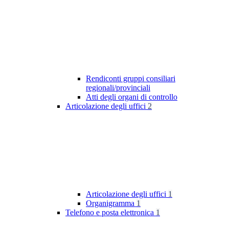
Rendiconti gruppi consiliari
regionali/provinciali
Atti degli organi di controllo
Articolazione degli uffici
2
Articolazione degli uffici
1
Organigramma
1
Telefono e posta elettronica
1