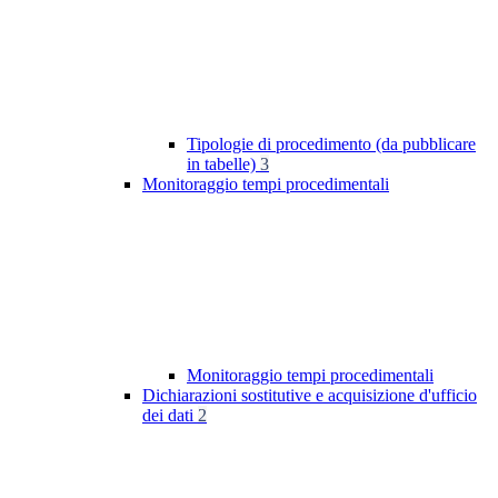
Tipologie di procedimento (da pubblicare
in tabelle)
3
Monitoraggio tempi procedimentali
Monitoraggio tempi procedimentali
Dichiarazioni sostitutive e acquisizione d'ufficio
dei dati
2