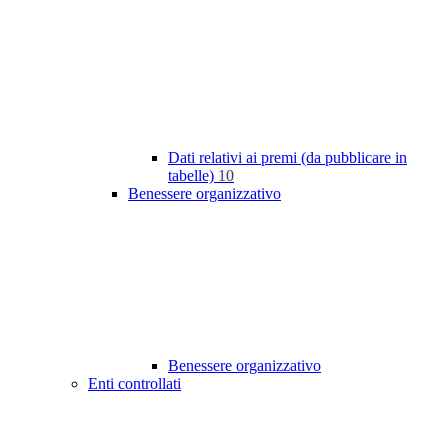
Dati relativi ai premi (da pubblicare in
tabelle)
10
Benessere organizzativo
Benessere organizzativo
Enti controllati