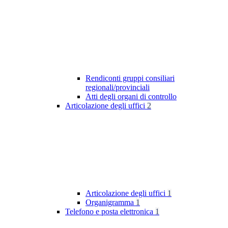
Rendiconti gruppi consiliari
regionali/provinciali
Atti degli organi di controllo
Articolazione degli uffici
2
Articolazione degli uffici
1
Organigramma
1
Telefono e posta elettronica
1