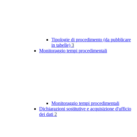
Tipologie di procedimento (da pubblicare
in tabelle)
3
Monitoraggio tempi procedimentali
Monitoraggio tempi procedimentali
Dichiarazioni sostitutive e acquisizione d'ufficio
dei dati
2