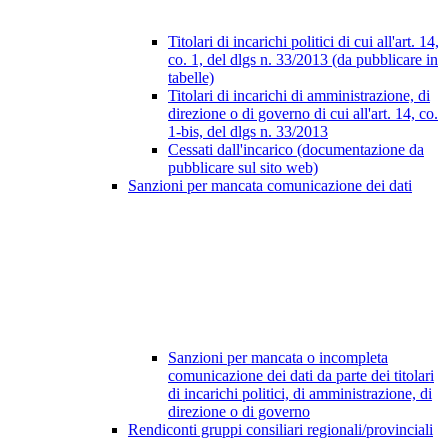
Titolari di incarichi politici di cui all'art. 14,
co. 1, del dlgs n. 33/2013 (da pubblicare in
tabelle)
Titolari di incarichi di amministrazione, di
direzione o di governo di cui all'art. 14, co.
1-bis, del dlgs n. 33/2013
Cessati dall'incarico (documentazione da
pubblicare sul sito web)
Sanzioni per mancata comunicazione dei dati
Sanzioni per mancata o incompleta
comunicazione dei dati da parte dei titolari
di incarichi politici, di amministrazione, di
direzione o di governo
Rendiconti gruppi consiliari regionali/provinciali