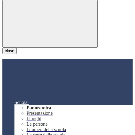
close
Scuola
Panoramica
Presentazione
I luoghi
Le persone
I numeri della scuola
Le carte della scuola