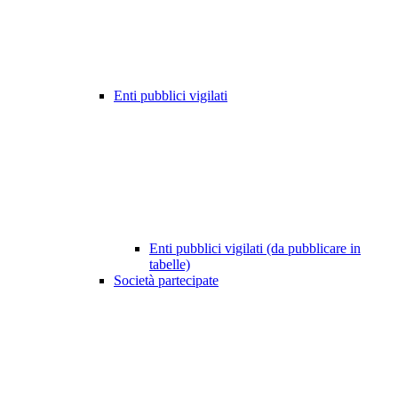
Enti pubblici vigilati
Enti pubblici vigilati (da pubblicare in
tabelle)
Società partecipate