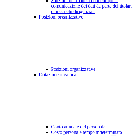
Sanzioni per mancata o incompleta
comunicazione dei dati da parte dei titolari
di incarichi dirigenziali
Posizioni organizzative
Posizioni organizzative
Dotazione organica
Conto annuale del personale
Costo personale tempo indeterminato