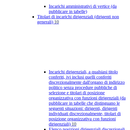
Incarichi amministrativi di vertice (da
pubblicare in tabelle)
Titolari di incarichi dirigenziali (dirigenti non
generali)
10
Incarichi dirigenziali, a qualsiasi titolo
conferiti, ivi inclusi quelli conferiti
discrezionalmente dall'organo di indirizzo
politico senza procedure pubbliche di
selezione e titolari di posizione
organizzativa con funzioni dirigenziali (da
pubblicare in tabelle che distinguano le
seguenti situazioni: dirigenti, dirigenti
individuati discrezionalmente, titolari di
posizione organizzativa con funzioni
dirigenziali)
10
Elenco posizioni dirigenziali discrezionali