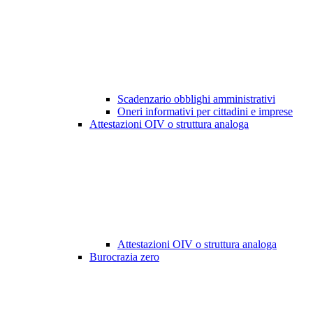
Scadenzario obblighi amministrativi
Oneri informativi per cittadini e imprese
Attestazioni OIV o struttura analoga
Attestazioni OIV o struttura analoga
Burocrazia zero