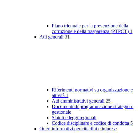
Piano triennale per la prevenzione della
corruzione e della trasparenza (PTPCT)
1
Atti generali
31
Riferimenti normativi su organizzazione e
attività
1
Atti amministrativi generali
25
Documenti di programmazione strategico-
gestionale
Statuti e leggi regionali
Codice disciplinare e codice di condotta
5
Oneri informativi per cittadini e imprese