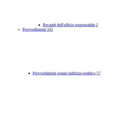
Recapiti dell'ufficio responsabile
2
Provvedimenti
342
Provvedimenti organi indirizzo-politico
57