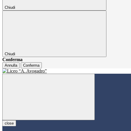
Chiudi
Chiudi
Conferma
Annulla
Conferma
close