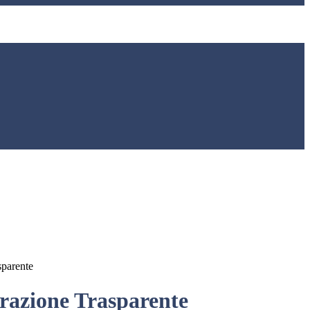
sparente
azione Trasparente