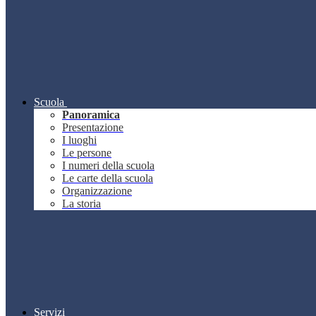
Scuola
Panoramica
Presentazione
I luoghi
Le persone
I numeri della scuola
Le carte della scuola
Organizzazione
La storia
Servizi