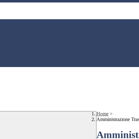
Home
>
Amministrazione Tra
Amministr