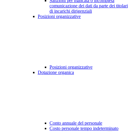
Sanzioni per mancata o incompleta
comunicazione dei dati da parte dei titolari
di incarichi dirigenziali
Posizioni organizzative
Posizioni organizzative
Dotazione organica
Conto annuale del personale
Costo personale tempo indeterminato