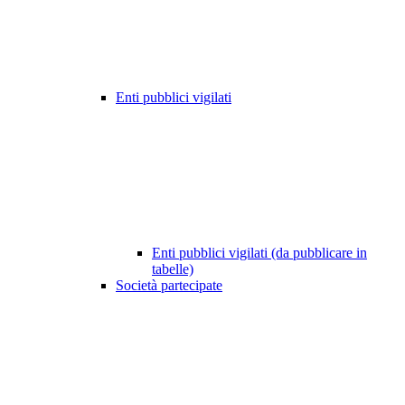
Enti pubblici vigilati
Enti pubblici vigilati (da pubblicare in
tabelle)
Società partecipate