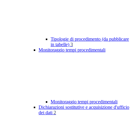
Tipologie di procedimento (da pubblicare
in tabelle)
3
Monitoraggio tempi procedimentali
Monitoraggio tempi procedimentali
Dichiarazioni sostitutive e acquisizione d'ufficio
dei dati
2