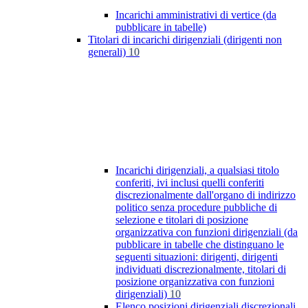
Incarichi amministrativi di vertice (da
pubblicare in tabelle)
Titolari di incarichi dirigenziali (dirigenti non
generali)
10
Incarichi dirigenziali, a qualsiasi titolo
conferiti, ivi inclusi quelli conferiti
discrezionalmente dall'organo di indirizzo
politico senza procedure pubbliche di
selezione e titolari di posizione
organizzativa con funzioni dirigenziali (da
pubblicare in tabelle che distinguano le
seguenti situazioni: dirigenti, dirigenti
individuati discrezionalmente, titolari di
posizione organizzativa con funzioni
dirigenziali)
10
Elenco posizioni dirigenziali discrezionali