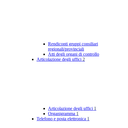
Rendiconti gruppi consiliari
regionali/provinciali
Atti degli organi di controllo
Articolazione degli uffici
2
Articolazione degli uffici
1
Organigramma
1
Telefono e posta elettronica
1