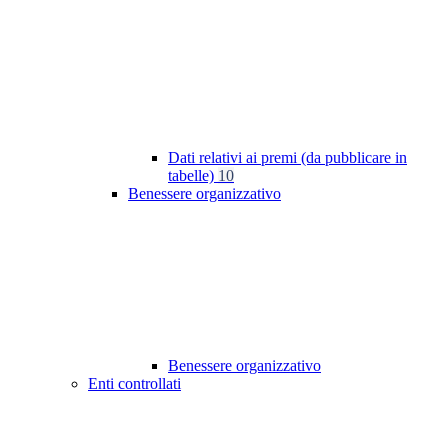
Dati relativi ai premi (da pubblicare in
tabelle)
10
Benessere organizzativo
Benessere organizzativo
Enti controllati