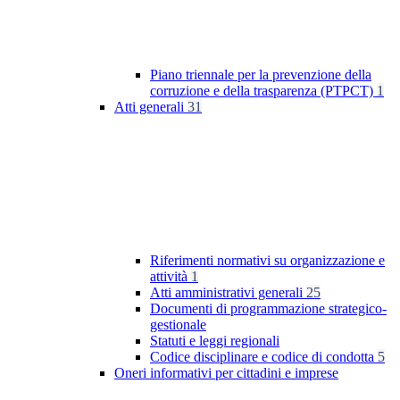
Piano triennale per la prevenzione della
corruzione e della trasparenza (PTPCT)
1
Atti generali
31
Riferimenti normativi su organizzazione e
attività
1
Atti amministrativi generali
25
Documenti di programmazione strategico-
gestionale
Statuti e leggi regionali
Codice disciplinare e codice di condotta
5
Oneri informativi per cittadini e imprese