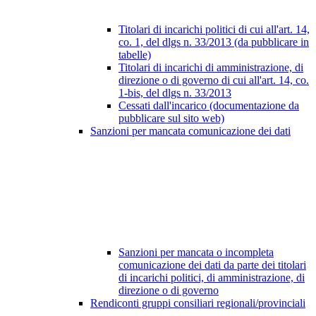
Titolari di incarichi politici di cui all'art. 14,
co. 1, del dlgs n. 33/2013 (da pubblicare in
tabelle)
Titolari di incarichi di amministrazione, di
direzione o di governo di cui all'art. 14, co.
1-bis, del dlgs n. 33/2013
Cessati dall'incarico (documentazione da
pubblicare sul sito web)
Sanzioni per mancata comunicazione dei dati
Sanzioni per mancata o incompleta
comunicazione dei dati da parte dei titolari
di incarichi politici, di amministrazione, di
direzione o di governo
Rendiconti gruppi consiliari regionali/provinciali