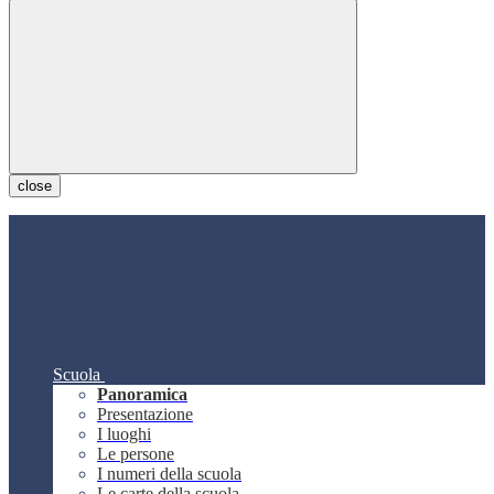
close
Scuola
Panoramica
Presentazione
I luoghi
Le persone
I numeri della scuola
Le carte della scuola