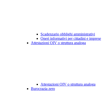
Scadenzario obblighi amministrativi
Oneri informativi per cittadini e imprese
Attestazioni OIV o struttura analoga
Attestazioni OIV o struttura analoga
Burocrazia zero