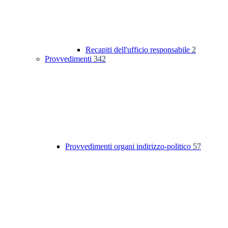
Recapiti dell'ufficio responsabile
2
Provvedimenti
342
Provvedimenti organi indirizzo-politico
57