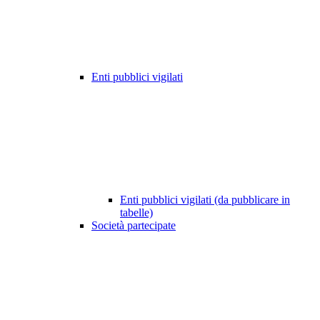
Enti pubblici vigilati
Enti pubblici vigilati (da pubblicare in
tabelle)
Società partecipate