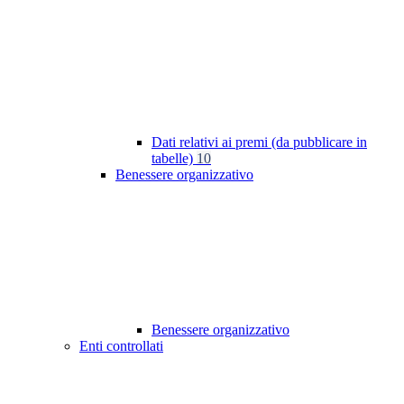
Dati relativi ai premi (da pubblicare in
tabelle)
10
Benessere organizzativo
Benessere organizzativo
Enti controllati