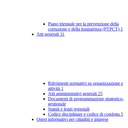
Piano triennale per la prevenzione della
corruzione e della trasparenza (PTPCT)
1
Atti generali
31
Riferimenti normativi su organizzazione e
attività
1
Atti amministrativi generali
25
Documenti di programmazione strategico-
gestionale
Statuti e leggi regionali
Codice disciplinare e codice di condotta
5
Oneri informativi per cittadini e imprese