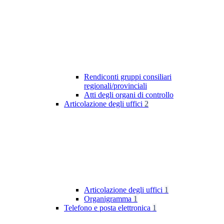
Rendiconti gruppi consiliari
regionali/provinciali
Atti degli organi di controllo
Articolazione degli uffici
2
Articolazione degli uffici
1
Organigramma
1
Telefono e posta elettronica
1