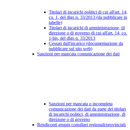
Titolari di incarichi politici di cui all'art. 14,
co. 1, del dlgs n. 33/2013 (da pubblicare in
tabelle)
Titolari di incarichi di amministrazione, di
direzione o di governo di cui all'art. 14, co.
1-bis, del dlgs n. 33/2013
Cessati dall'incarico (documentazione da
pubblicare sul sito web)
Sanzioni per mancata comunicazione dei dati
Sanzioni per mancata o incompleta
comunicazione dei dati da parte dei titolari
di incarichi politici, di amministrazione, di
direzione o di governo
Rendiconti gruppi consiliari regionali/provinciali