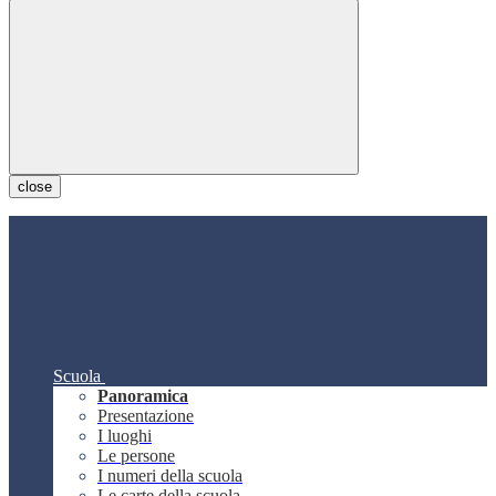
close
Scuola
Panoramica
Presentazione
I luoghi
Le persone
I numeri della scuola
Le carte della scuola