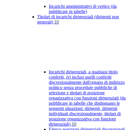
Incarichi amministrativi di vertice (da
pubblicare in tabelle)
Titolari di incarichi dirigenziali (dirigenti non
generali)
10
Incarichi dirigenziali, a qualsiasi titolo
conferiti, ivi inclusi quelli conferiti
discrezionalmente dall'organo di indirizzo
politico senza procedure pubbliche di
selezione e titolari di posizione
organizzativa con funzioni dirigenziali (da
pubblicare in tabelle che distinguano le
seguenti situazioni: dirigenti, dirigenti
individuati discrezionalmente, titolari di
posizione organizzativa con funzioni
dirigenziali)
10
Elenco posizioni dirigenziali discrezionali