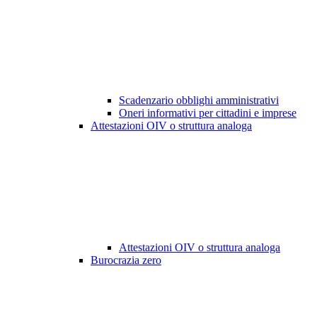
Scadenzario obblighi amministrativi
Oneri informativi per cittadini e imprese
Attestazioni OIV o struttura analoga
Attestazioni OIV o struttura analoga
Burocrazia zero