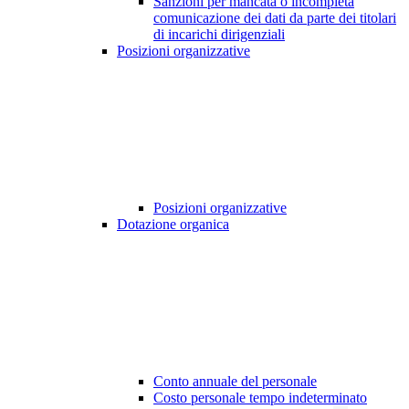
Sanzioni per mancata o incompleta
comunicazione dei dati da parte dei titolari
di incarichi dirigenziali
Posizioni organizzative
Posizioni organizzative
Dotazione organica
Conto annuale del personale
Costo personale tempo indeterminato