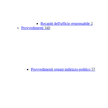
Recapiti dell'ufficio responsabile
2
Provvedimenti
340
Provvedimenti organi indirizzo-politico
57