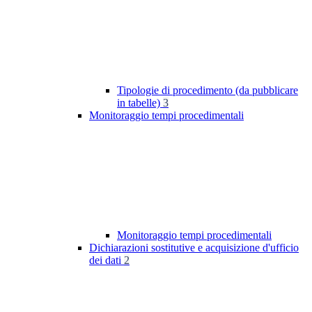
Tipologie di procedimento (da pubblicare
in tabelle)
3
Monitoraggio tempi procedimentali
Monitoraggio tempi procedimentali
Dichiarazioni sostitutive e acquisizione d'ufficio
dei dati
2