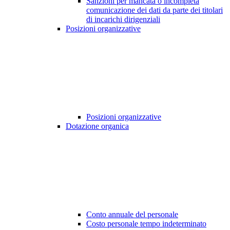
Sanzioni per mancata o incompleta
comunicazione dei dati da parte dei titolari
di incarichi dirigenziali
Posizioni organizzative
Posizioni organizzative
Dotazione organica
Conto annuale del personale
Costo personale tempo indeterminato