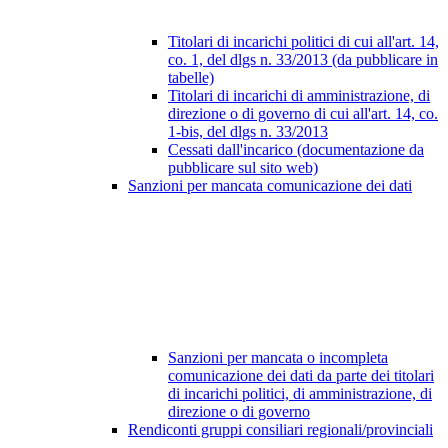
Titolari di incarichi politici di cui all'art. 14,
co. 1, del dlgs n. 33/2013 (da pubblicare in
tabelle)
Titolari di incarichi di amministrazione, di
direzione o di governo di cui all'art. 14, co.
1-bis, del dlgs n. 33/2013
Cessati dall'incarico (documentazione da
pubblicare sul sito web)
Sanzioni per mancata comunicazione dei dati
Sanzioni per mancata o incompleta
comunicazione dei dati da parte dei titolari
di incarichi politici, di amministrazione, di
direzione o di governo
Rendiconti gruppi consiliari regionali/provinciali