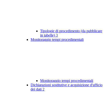
Tipologie di procedimento (da pubblicare
in tabelle)
3
Monitoraggio tempi procedimentali
Monitoraggio tempi procedimentali
Dichiarazioni sostitutive e acquisizione d'ufficio
dei dati
2