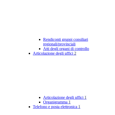
Rendiconti gruppi consiliari
regionali/provinciali
Atti degli organi di controllo
Articolazione degli uffici
2
Articolazione degli uffici
1
Organigramma
1
Telefono e posta elettronica
1