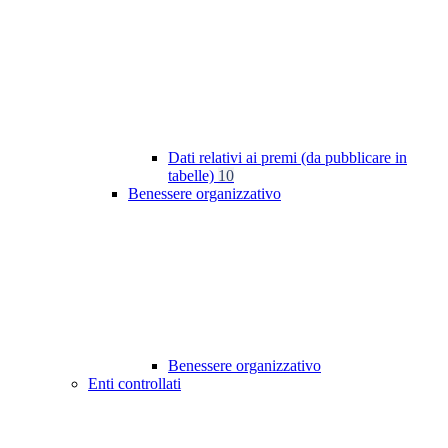
Dati relativi ai premi (da pubblicare in
tabelle)
10
Benessere organizzativo
Benessere organizzativo
Enti controllati