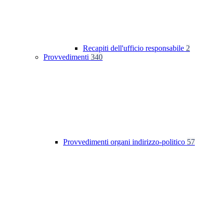
Recapiti dell'ufficio responsabile
2
Provvedimenti
340
Provvedimenti organi indirizzo-politico
57