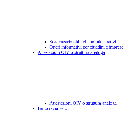
Scadenzario obblighi amministrativi
Oneri informativi per cittadini e imprese
Attestazioni OIV o struttura analoga
Attestazioni OIV o struttura analoga
Burocrazia zero