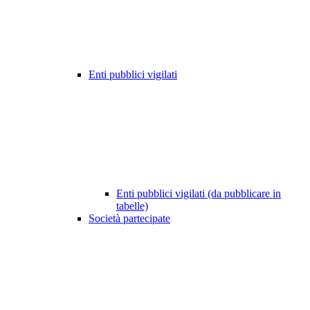
Enti pubblici vigilati
Enti pubblici vigilati (da pubblicare in
tabelle)
Società partecipate