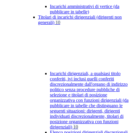
Incarichi amministrativi di vertice (da
pubblicare in tabelle)
Titolari di incarichi dirigenziali (dirigenti non
generali)
10
Incarichi dirigenziali, a qualsiasi titolo
conferiti, ivi inclusi quelli conferiti
discrezionalmente dall'organo di indirizzo
politico senza procedure pubbliche di
selezione e titolari di posizione
organizzativa con funzioni dirigenziali (da
pubblicare in tabelle che distinguano le
seguenti situazioni: dirigenti, dirigenti
individuati discrezionalmente, titolari di
posizione organizzativa con funzioni
dirigenziali)
10
Elenco posizioni dirigenziali discrezionali