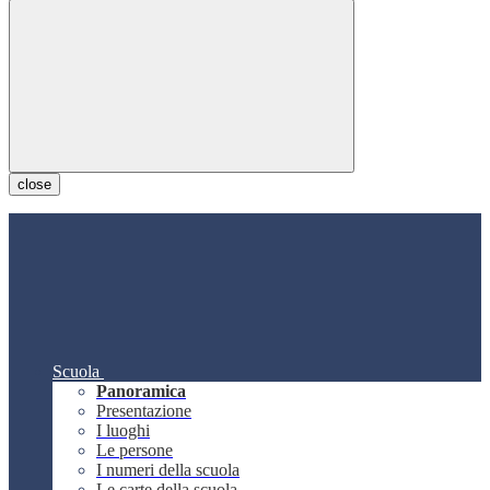
close
Scuola
Panoramica
Presentazione
I luoghi
Le persone
I numeri della scuola
Le carte della scuola