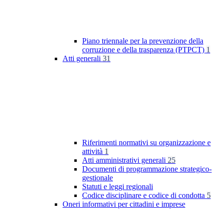
Piano triennale per la prevenzione della
corruzione e della trasparenza (PTPCT)
1
Atti generali
31
Riferimenti normativi su organizzazione e
attività
1
Atti amministrativi generali
25
Documenti di programmazione strategico-
gestionale
Statuti e leggi regionali
Codice disciplinare e codice di condotta
5
Oneri informativi per cittadini e imprese