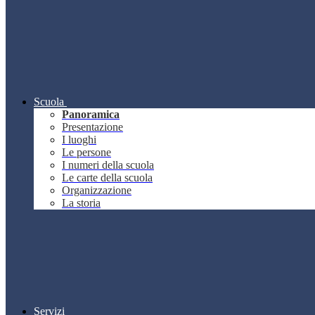
Scuola
Panoramica
Presentazione
I luoghi
Le persone
I numeri della scuola
Le carte della scuola
Organizzazione
La storia
Servizi