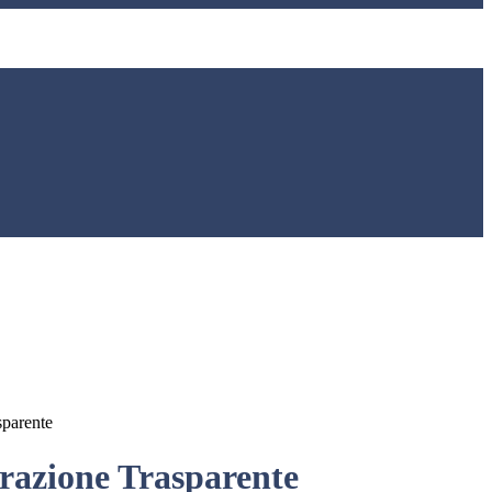
sparente
azione Trasparente