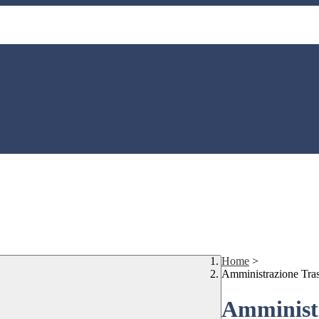
Home
>
Amministrazione Tra
Amministr