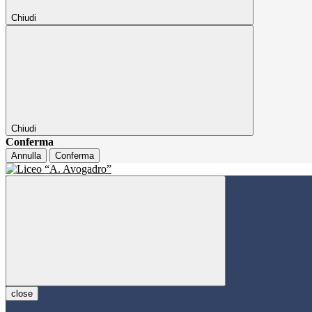
Chiudi
Chiudi
Conferma
Annulla
Conferma
close