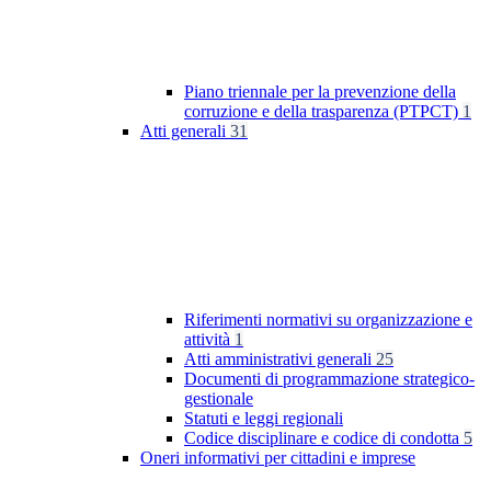
Piano triennale per la prevenzione della
corruzione e della trasparenza (PTPCT)
1
Atti generali
31
Riferimenti normativi su organizzazione e
attività
1
Atti amministrativi generali
25
Documenti di programmazione strategico-
gestionale
Statuti e leggi regionali
Codice disciplinare e codice di condotta
5
Oneri informativi per cittadini e imprese