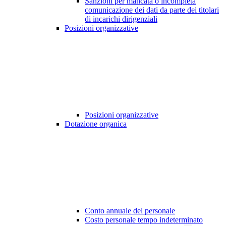
Sanzioni per mancata o incompleta
comunicazione dei dati da parte dei titolari
di incarichi dirigenziali
Posizioni organizzative
Posizioni organizzative
Dotazione organica
Conto annuale del personale
Costo personale tempo indeterminato