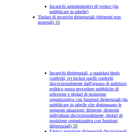
Incarichi amministrativi di vertice (da
pubblicare in tabelle)
Titolari di incarichi dirigenziali (dirigenti non
generali)
10
Incarichi dirigenziali, a qualsiasi titolo
conferiti, ivi inclusi quelli conferiti
discrezionalmente dall'organo di indirizzo
politico senza procedure pubbliche di
selezione e titolari di posizione
organizzativa con funzioni dirigenziali (da
pubblicare in tabelle che distinguano le
seguenti situazioni: dirigenti, dirigenti
individuati discrezionalmente, titolari di
posizione organizzativa con funzioni
dirigenziali)
10
Elenco posizioni dirigenziali discrezionali