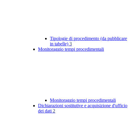
Tipologie di procedimento (da pubblicare
in tabelle)
3
Monitoraggio tempi procedimentali
Monitoraggio tempi procedimentali
Dichiarazioni sostitutive e acquisizione d'ufficio
dei dati
2