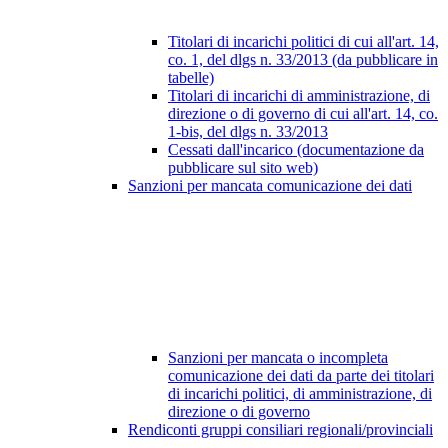
Titolari di incarichi politici di cui all'art. 14,
co. 1, del dlgs n. 33/2013 (da pubblicare in
tabelle)
Titolari di incarichi di amministrazione, di
direzione o di governo di cui all'art. 14, co.
1-bis, del dlgs n. 33/2013
Cessati dall'incarico (documentazione da
pubblicare sul sito web)
Sanzioni per mancata comunicazione dei dati
Sanzioni per mancata o incompleta
comunicazione dei dati da parte dei titolari
di incarichi politici, di amministrazione, di
direzione o di governo
Rendiconti gruppi consiliari regionali/provinciali