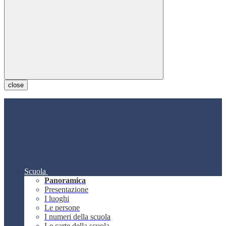
close
Scuola
Panoramica
Presentazione
I luoghi
Le persone
I numeri della scuola
Le carte della scuola