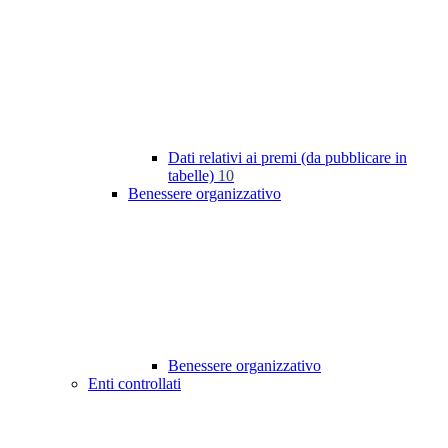
Dati relativi ai premi (da pubblicare in
tabelle)
10
Benessere organizzativo
Benessere organizzativo
Enti controllati