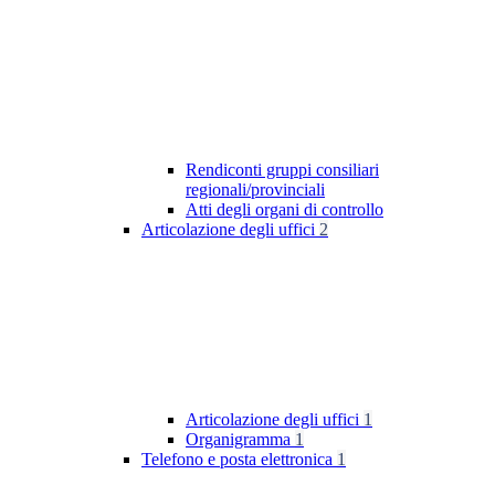
Rendiconti gruppi consiliari
regionali/provinciali
Atti degli organi di controllo
Articolazione degli uffici
2
Articolazione degli uffici
1
Organigramma
1
Telefono e posta elettronica
1