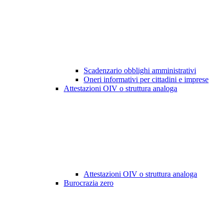
Scadenzario obblighi amministrativi
Oneri informativi per cittadini e imprese
Attestazioni OIV o struttura analoga
Attestazioni OIV o struttura analoga
Burocrazia zero