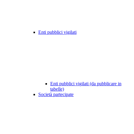
Enti pubblici vigilati
Enti pubblici vigilati (da pubblicare in
tabelle)
Società partecipate