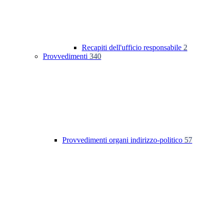
Recapiti dell'ufficio responsabile
2
Provvedimenti
340
Provvedimenti organi indirizzo-politico
57