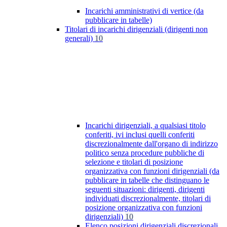
Incarichi amministrativi di vertice (da
pubblicare in tabelle)
Titolari di incarichi dirigenziali (dirigenti non
generali)
10
Incarichi dirigenziali, a qualsiasi titolo
conferiti, ivi inclusi quelli conferiti
discrezionalmente dall'organo di indirizzo
politico senza procedure pubbliche di
selezione e titolari di posizione
organizzativa con funzioni dirigenziali (da
pubblicare in tabelle che distinguano le
seguenti situazioni: dirigenti, dirigenti
individuati discrezionalmente, titolari di
posizione organizzativa con funzioni
dirigenziali)
10
Elenco posizioni dirigenziali discrezionali