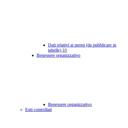
Dati relativi ai premi (da pubblicare in
tabelle)
10
Benessere organizzativo
Benessere organizzativo
Enti controllati