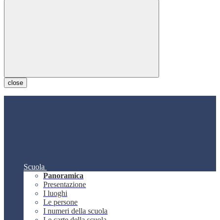
close
Scuola
Panoramica
Presentazione
I luoghi
Le persone
I numeri della scuola
Le carte della scuola