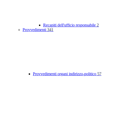
Recapiti dell'ufficio responsabile
2
Provvedimenti
341
Provvedimenti organi indirizzo-politico
57