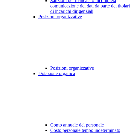
Sanzioni per mancata o incompleta
comunicazione dei dati da parte dei titolari
di incarichi dirigenziali
Posizioni organizzative
Posizioni organizzative
Dotazione organica
Conto annuale del personale
Costo personale tempo indeterminato