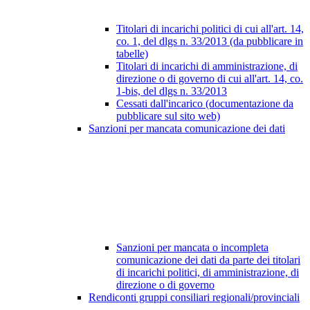
Titolari di incarichi politici di cui all'art. 14,
co. 1, del dlgs n. 33/2013 (da pubblicare in
tabelle)
Titolari di incarichi di amministrazione, di
direzione o di governo di cui all'art. 14, co.
1-bis, del dlgs n. 33/2013
Cessati dall'incarico (documentazione da
pubblicare sul sito web)
Sanzioni per mancata comunicazione dei dati
Sanzioni per mancata o incompleta
comunicazione dei dati da parte dei titolari
di incarichi politici, di amministrazione, di
direzione o di governo
Rendiconti gruppi consiliari regionali/provinciali