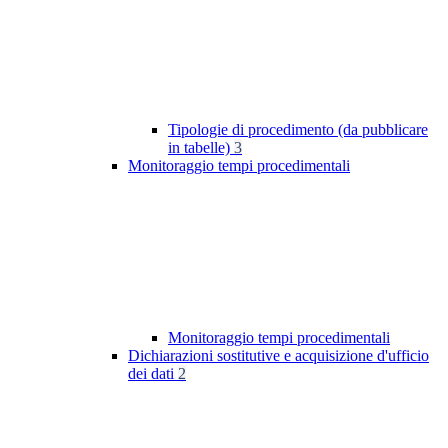
Tipologie di procedimento (da pubblicare
in tabelle)
3
Monitoraggio tempi procedimentali
Monitoraggio tempi procedimentali
Dichiarazioni sostitutive e acquisizione d'ufficio
dei dati
2