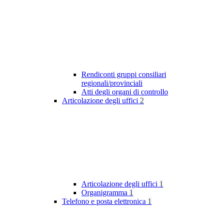
Rendiconti gruppi consiliari
regionali/provinciali
Atti degli organi di controllo
Articolazione degli uffici
2
Articolazione degli uffici
1
Organigramma
1
Telefono e posta elettronica
1