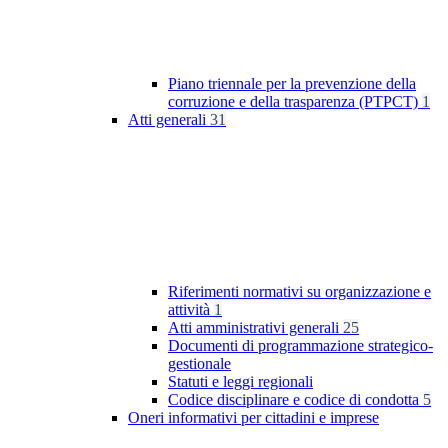
Piano triennale per la prevenzione della
corruzione e della trasparenza (PTPCT)
1
Atti generali
31
Riferimenti normativi su organizzazione e
attività
1
Atti amministrativi generali
25
Documenti di programmazione strategico-
gestionale
Statuti e leggi regionali
Codice disciplinare e codice di condotta
5
Oneri informativi per cittadini e imprese