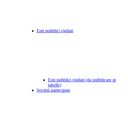
Enti pubblici vigilati
Enti pubblici vigilati (da pubblicare in
tabelle)
Società partecipate