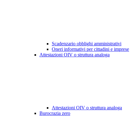
Scadenzario obblighi amministrativi
Oneri informativi per cittadini e imprese
Attestazioni OIV o struttura analoga
Attestazioni OIV o struttura analoga
Burocrazia zero