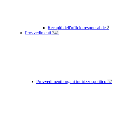
Recapiti dell'ufficio responsabile
2
Provvedimenti
341
Provvedimenti organi indirizzo-politico
57