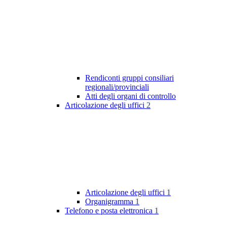
Rendiconti gruppi consiliari
regionali/provinciali
Atti degli organi di controllo
Articolazione degli uffici
2
Articolazione degli uffici
1
Organigramma
1
Telefono e posta elettronica
1