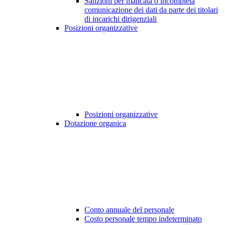
Sanzioni per mancata o incompleta
comunicazione dei dati da parte dei titolari
di incarichi dirigenziali
Posizioni organizzative
Posizioni organizzative
Dotazione organica
Conto annuale del personale
Costo personale tempo indeterminato