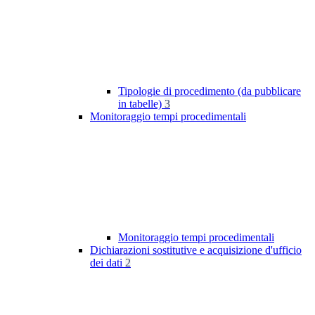
Tipologie di procedimento (da pubblicare
in tabelle)
3
Monitoraggio tempi procedimentali
Monitoraggio tempi procedimentali
Dichiarazioni sostitutive e acquisizione d'ufficio
dei dati
2