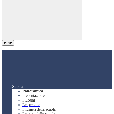
close
Scuola
Panoramica
Presentazione
I luoghi
Le persone
I numeri della scuola
Le carte della scuola