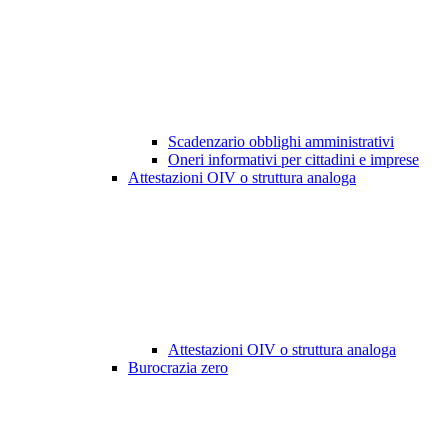
Scadenzario obblighi amministrativi
Oneri informativi per cittadini e imprese
Attestazioni OIV o struttura analoga
Attestazioni OIV o struttura analoga
Burocrazia zero