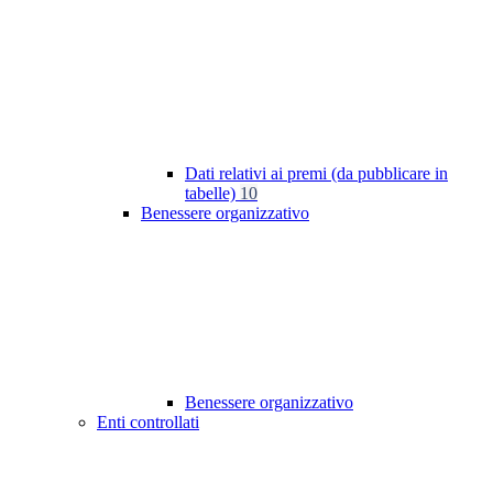
Dati relativi ai premi (da pubblicare in
tabelle)
10
Benessere organizzativo
Benessere organizzativo
Enti controllati