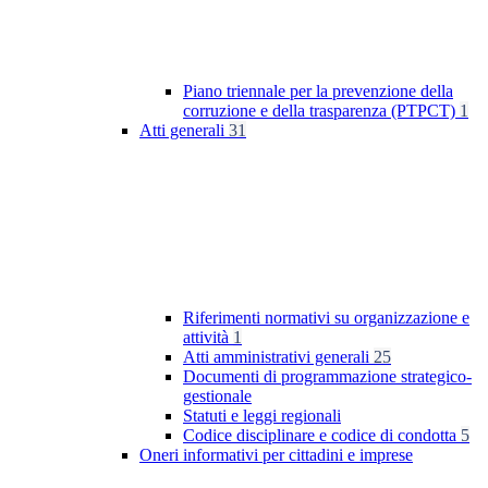
Piano triennale per la prevenzione della
corruzione e della trasparenza (PTPCT)
1
Atti generali
31
Riferimenti normativi su organizzazione e
attività
1
Atti amministrativi generali
25
Documenti di programmazione strategico-
gestionale
Statuti e leggi regionali
Codice disciplinare e codice di condotta
5
Oneri informativi per cittadini e imprese