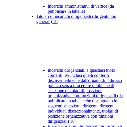
Incarichi amministrativi di vertice (da
pubblicare in tabelle)
Titolari di incarichi dirigenziali (dirigenti non
generali)
10
Incarichi dirigenziali, a qualsiasi titolo
conferiti, ivi inclusi quelli conferiti
discrezionalmente dall'organo di indirizzo
politico senza procedure pubbliche di
selezione e titolari di posizione
organizzativa con funzioni dirigenziali (da
pubblicare in tabelle che distinguano le
seguenti situazioni: dirigenti, dirigenti
individuati discrezionalmente, titolari di
posizione organizzativa con funzioni
dirigenziali)
10
Elenco posizioni dirigenziali discrezionali