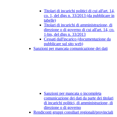
Titolari di incarichi politici di cui all'art. 14,
co. 1, del dlgs n. 33/2013 (da pubblicare in
tabelle)
Titolari di incarichi di amministrazione, di
direzione o di governo di cui all'art. 14, co.
1-bis, del dlgs n. 33/2013
Cessati dall'incarico (documentazione da
pubblicare sul sito web)
Sanzioni per mancata comunicazione dei dati
Sanzioni per mancata o incompleta
comunicazione dei dati da parte dei titolari
di incarichi politici, di amministrazione, di
direzione o di governo
Rendiconti gruppi consiliari regionali/provinciali