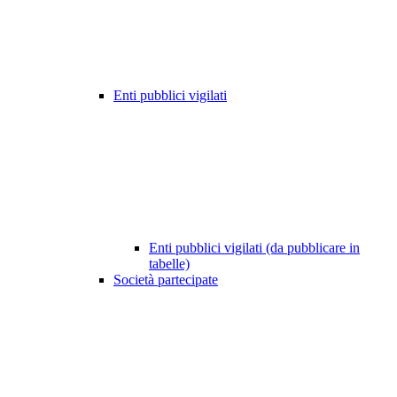
Enti pubblici vigilati
Enti pubblici vigilati (da pubblicare in
tabelle)
Società partecipate