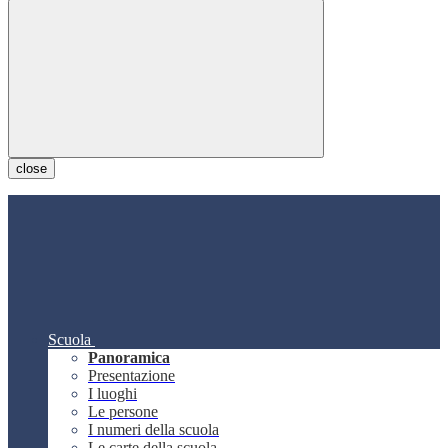
close
Scuola
Panoramica
Presentazione
I luoghi
Le persone
I numeri della scuola
Le carte della scuola