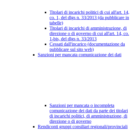
Titolari di incarichi politici di cui all'art. 14,
co. 1, del dlgs n. 33/2013 (da pubblicare in
tabelle)
Titolari di incarichi di amministrazione, di
direzione o di governo di cui all'art. 14, co.
1-bis, del dlgs n. 33/2013
Cessati dall'incarico (documentazione da
pubblicare sul sito web)
Sanzioni per mancata comunicazione dei dati
Sanzioni per mancata o incompleta
comunicazione dei dati da parte dei titolari
di incarichi politici, di amministrazione, di
direzione o di governo
Rendiconti gruppi consiliari regionali/provinciali