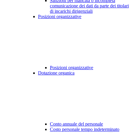
Sanzioni per mancata o incompleta
comunicazione dei dati da parte dei titolari
di incarichi dirigenziali
Posizioni organizzative
Posizioni organizzative
Dotazione organica
Conto annuale del personale
Costo personale tempo indeterminato