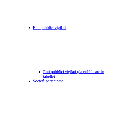
Enti pubblici vigilati
Enti pubblici vigilati (da pubblicare in
tabelle)
Società partecipate