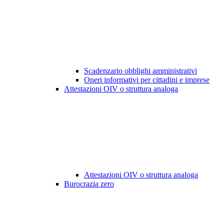
Scadenzario obblighi amministrativi
Oneri informativi per cittadini e imprese
Attestazioni OIV o struttura analoga
Attestazioni OIV o struttura analoga
Burocrazia zero