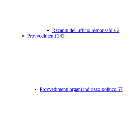
Recapiti dell'ufficio responsabile
2
Provvedimenti
343
Provvedimenti organi indirizzo-politico
57