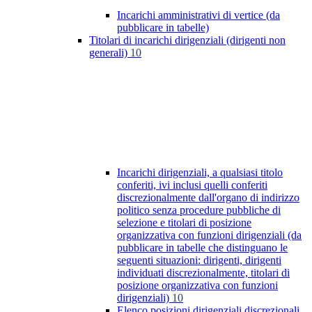
Incarichi amministrativi di vertice (da
pubblicare in tabelle)
Titolari di incarichi dirigenziali (dirigenti non
generali)
10
Incarichi dirigenziali, a qualsiasi titolo
conferiti, ivi inclusi quelli conferiti
discrezionalmente dall'organo di indirizzo
politico senza procedure pubbliche di
selezione e titolari di posizione
organizzativa con funzioni dirigenziali (da
pubblicare in tabelle che distinguano le
seguenti situazioni: dirigenti, dirigenti
individuati discrezionalmente, titolari di
posizione organizzativa con funzioni
dirigenziali)
10
Elenco posizioni dirigenziali discrezionali