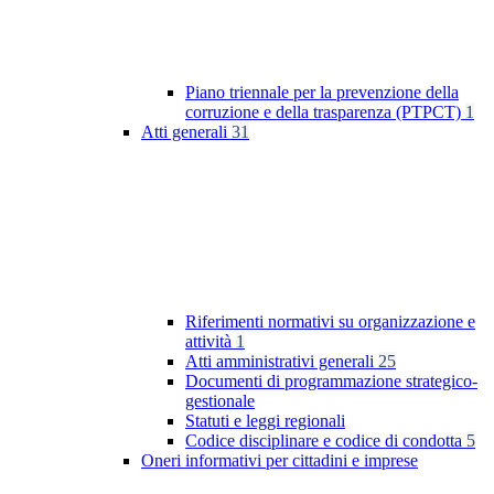
Piano triennale per la prevenzione della
corruzione e della trasparenza (PTPCT)
1
Atti generali
31
Riferimenti normativi su organizzazione e
attività
1
Atti amministrativi generali
25
Documenti di programmazione strategico-
gestionale
Statuti e leggi regionali
Codice disciplinare e codice di condotta
5
Oneri informativi per cittadini e imprese