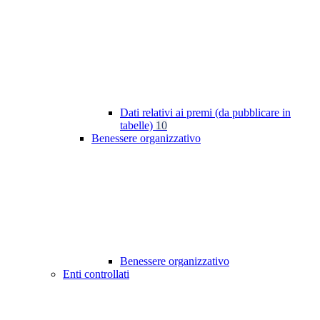
Dati relativi ai premi (da pubblicare in
tabelle)
10
Benessere organizzativo
Benessere organizzativo
Enti controllati