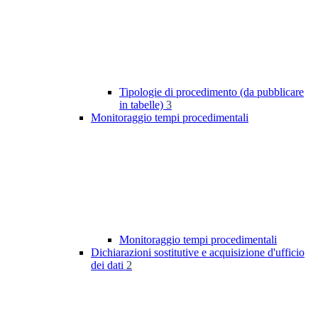
Tipologie di procedimento (da pubblicare
in tabelle)
3
Monitoraggio tempi procedimentali
Monitoraggio tempi procedimentali
Dichiarazioni sostitutive e acquisizione d'ufficio
dei dati
2