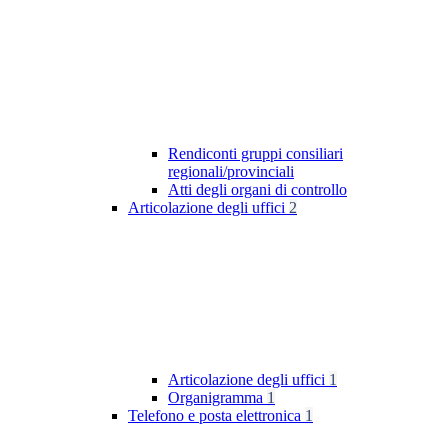
Rendiconti gruppi consiliari
regionali/provinciali
Atti degli organi di controllo
Articolazione degli uffici
2
Articolazione degli uffici
1
Organigramma
1
Telefono e posta elettronica
1