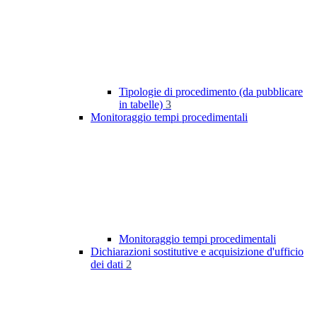
Tipologie di procedimento (da pubblicare
in tabelle)
3
Monitoraggio tempi procedimentali
Monitoraggio tempi procedimentali
Dichiarazioni sostitutive e acquisizione d'ufficio
dei dati
2