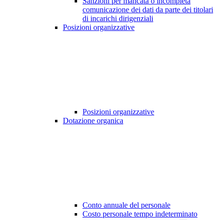
Sanzioni per mancata o incompleta
comunicazione dei dati da parte dei titolari
di incarichi dirigenziali
Posizioni organizzative
Posizioni organizzative
Dotazione organica
Conto annuale del personale
Costo personale tempo indeterminato