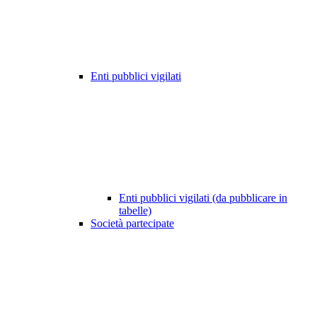
Enti pubblici vigilati
Enti pubblici vigilati (da pubblicare in
tabelle)
Società partecipate