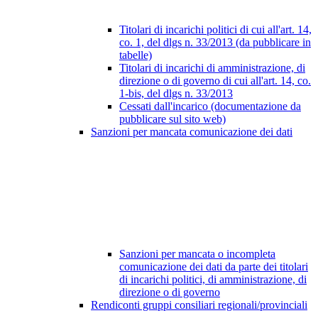
Titolari di incarichi politici di cui all'art. 14,
co. 1, del dlgs n. 33/2013 (da pubblicare in
tabelle)
Titolari di incarichi di amministrazione, di
direzione o di governo di cui all'art. 14, co.
1-bis, del dlgs n. 33/2013
Cessati dall'incarico (documentazione da
pubblicare sul sito web)
Sanzioni per mancata comunicazione dei dati
Sanzioni per mancata o incompleta
comunicazione dei dati da parte dei titolari
di incarichi politici, di amministrazione, di
direzione o di governo
Rendiconti gruppi consiliari regionali/provinciali