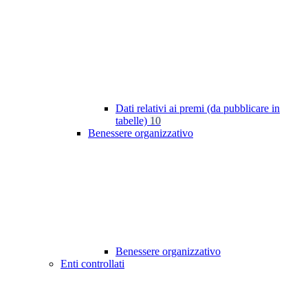
Dati relativi ai premi (da pubblicare in
tabelle)
10
Benessere organizzativo
Benessere organizzativo
Enti controllati