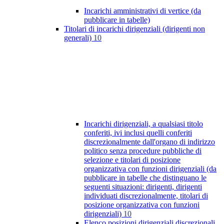
Incarichi amministrativi di vertice (da
pubblicare in tabelle)
Titolari di incarichi dirigenziali (dirigenti non
generali)
10
Incarichi dirigenziali, a qualsiasi titolo
conferiti, ivi inclusi quelli conferiti
discrezionalmente dall'organo di indirizzo
politico senza procedure pubbliche di
selezione e titolari di posizione
organizzativa con funzioni dirigenziali (da
pubblicare in tabelle che distinguano le
seguenti situazioni: dirigenti, dirigenti
individuati discrezionalmente, titolari di
posizione organizzativa con funzioni
dirigenziali)
10
Elenco posizioni dirigenziali discrezionali