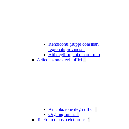
Rendiconti gruppi consiliari
regionali/provinciali
Atti degli organi di controllo
Articolazione degli uffici
2
Articolazione degli uffici
1
Organigramma
1
Telefono e posta elettronica
1