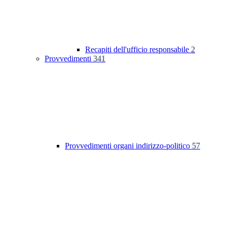
Recapiti dell'ufficio responsabile
2
Provvedimenti
341
Provvedimenti organi indirizzo-politico
57