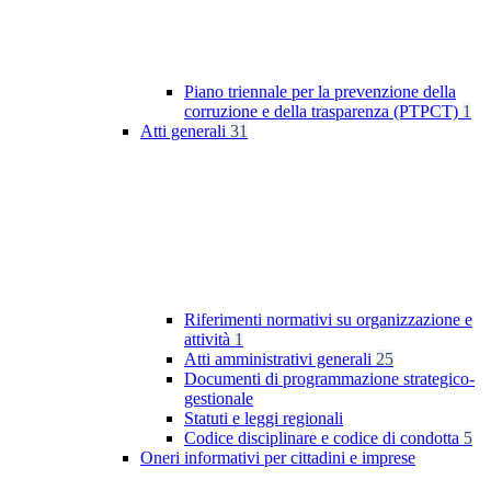
Piano triennale per la prevenzione della
corruzione e della trasparenza (PTPCT)
1
Atti generali
31
Riferimenti normativi su organizzazione e
attività
1
Atti amministrativi generali
25
Documenti di programmazione strategico-
gestionale
Statuti e leggi regionali
Codice disciplinare e codice di condotta
5
Oneri informativi per cittadini e imprese