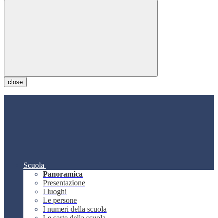
close
Scuola
Panoramica
Presentazione
I luoghi
Le persone
I numeri della scuola
Le carte della scuola