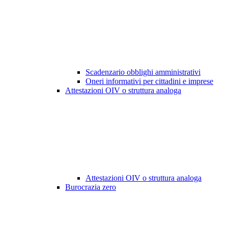
Scadenzario obblighi amministrativi
Oneri informativi per cittadini e imprese
Attestazioni OIV o struttura analoga
Attestazioni OIV o struttura analoga
Burocrazia zero