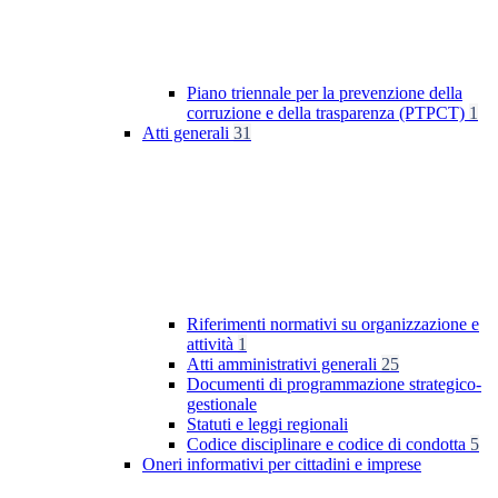
Piano triennale per la prevenzione della
corruzione e della trasparenza (PTPCT)
1
Atti generali
31
Riferimenti normativi su organizzazione e
attività
1
Atti amministrativi generali
25
Documenti di programmazione strategico-
gestionale
Statuti e leggi regionali
Codice disciplinare e codice di condotta
5
Oneri informativi per cittadini e imprese