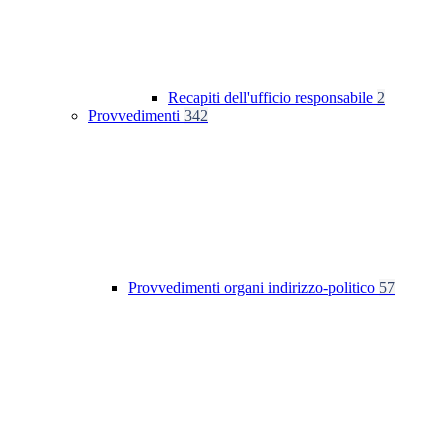
Recapiti dell'ufficio responsabile
2
Provvedimenti
342
Provvedimenti organi indirizzo-politico
57