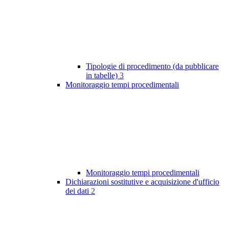
Tipologie di procedimento (da pubblicare
in tabelle)
3
Monitoraggio tempi procedimentali
Monitoraggio tempi procedimentali
Dichiarazioni sostitutive e acquisizione d'ufficio
dei dati
2