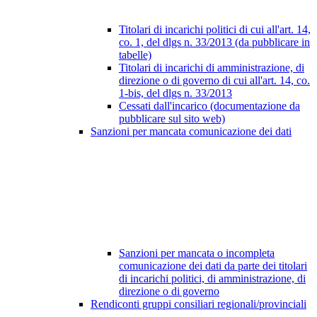
Titolari di incarichi politici di cui all'art. 14,
co. 1, del dlgs n. 33/2013 (da pubblicare in
tabelle)
Titolari di incarichi di amministrazione, di
direzione o di governo di cui all'art. 14, co.
1-bis, del dlgs n. 33/2013
Cessati dall'incarico (documentazione da
pubblicare sul sito web)
Sanzioni per mancata comunicazione dei dati
Sanzioni per mancata o incompleta
comunicazione dei dati da parte dei titolari
di incarichi politici, di amministrazione, di
direzione o di governo
Rendiconti gruppi consiliari regionali/provinciali