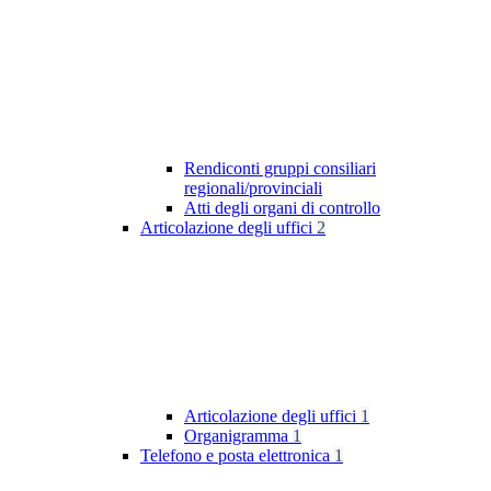
Rendiconti gruppi consiliari
regionali/provinciali
Atti degli organi di controllo
Articolazione degli uffici
2
Articolazione degli uffici
1
Organigramma
1
Telefono e posta elettronica
1