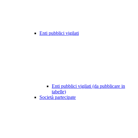
Enti pubblici vigilati
Enti pubblici vigilati (da pubblicare in
tabelle)
Società partecipate