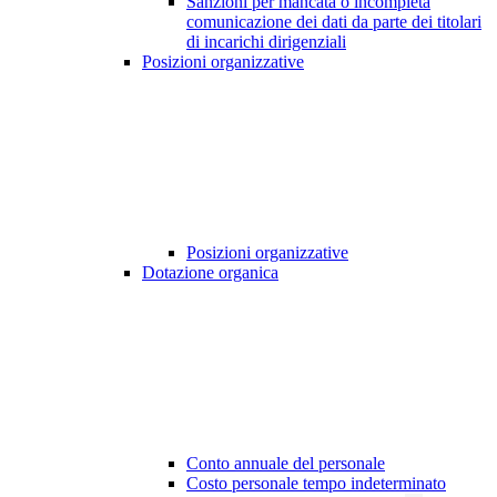
Sanzioni per mancata o incompleta
comunicazione dei dati da parte dei titolari
di incarichi dirigenziali
Posizioni organizzative
Posizioni organizzative
Dotazione organica
Conto annuale del personale
Costo personale tempo indeterminato