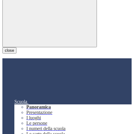
close
Scuola
Panoramica
Presentazione
I luoghi
Le persone
I numeri della scuola
Le carte della scuola