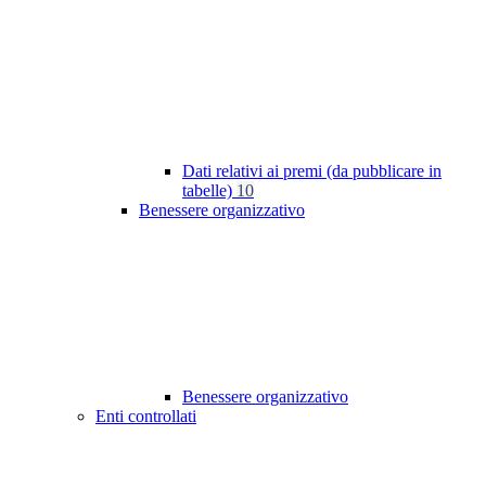
Dati relativi ai premi (da pubblicare in
tabelle)
10
Benessere organizzativo
Benessere organizzativo
Enti controllati