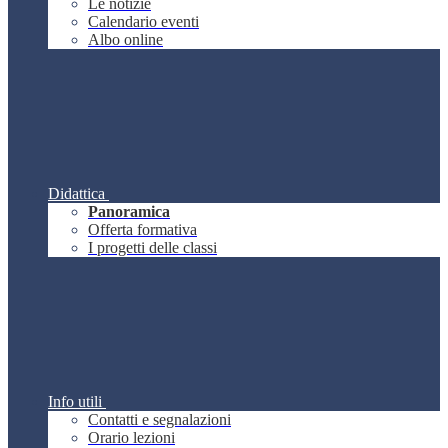
Le notizie
Calendario eventi
Albo online
Didattica
Panoramica
Offerta formativa
I progetti delle classi
Info utili
Contatti e segnalazioni
Orario lezioni