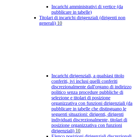
Incarichi amministrativi di vertice (da
pubblicare in tabelle)
Titolari di incarichi dirigenziali (dirigenti non
generali)
10
Incarichi dirigenziali, a qualsiasi titolo
conferiti, ivi inclusi quelli conferiti
discrezionalmente dall'organo di indirizzo
politico senza procedure pubbliche di
selezione e titolari di posizione
organizzativa con funzioni dirigenziali (da
pubblicare in tabelle che distinguano le
seguenti situazioni: dirigenti, dirigenti
individuati discrezionalmente, titolari di
posizione organizzativa con funzioni
dirigenziali)
10
Elenco posizioni dirigenziali discrezionali