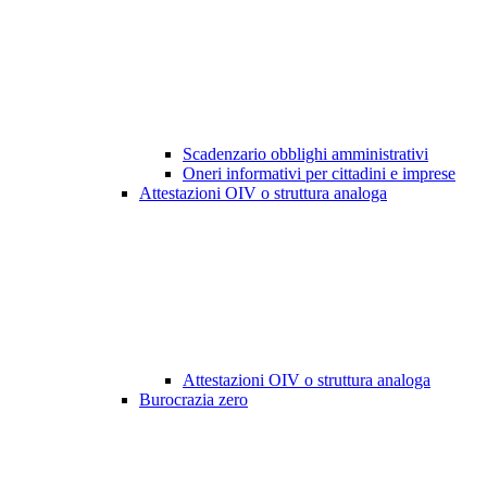
Scadenzario obblighi amministrativi
Oneri informativi per cittadini e imprese
Attestazioni OIV o struttura analoga
Attestazioni OIV o struttura analoga
Burocrazia zero