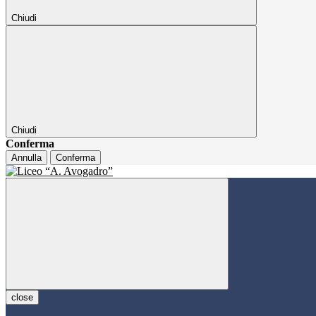
Chiudi
Chiudi
Conferma
Annulla
Conferma
close