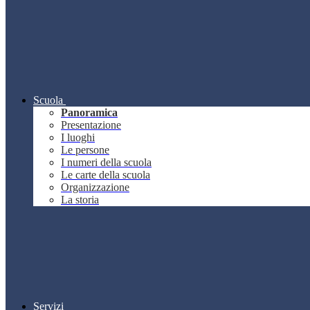
Scuola
Panoramica
Presentazione
I luoghi
Le persone
I numeri della scuola
Le carte della scuola
Organizzazione
La storia
Servizi