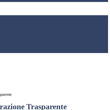
sparente
azione Trasparente