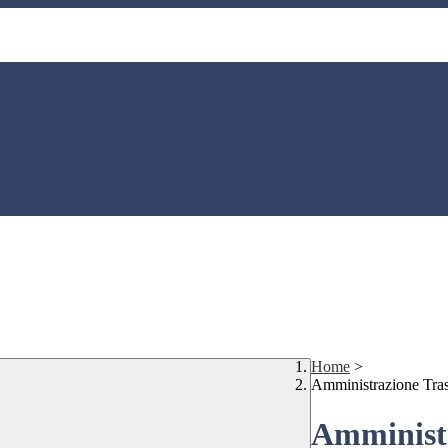
Home
>
Amministrazione Tra
Amministr