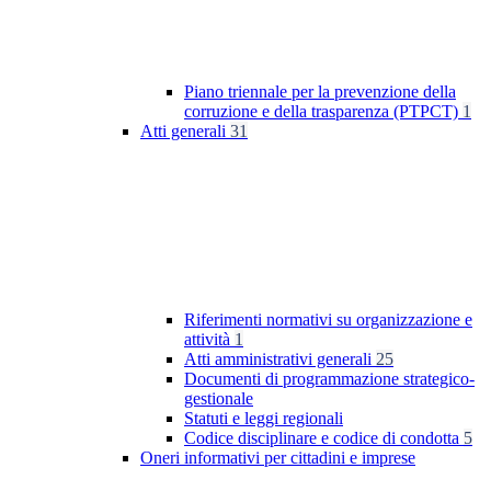
Piano triennale per la prevenzione della
corruzione e della trasparenza (PTPCT)
1
Atti generali
31
Riferimenti normativi su organizzazione e
attività
1
Atti amministrativi generali
25
Documenti di programmazione strategico-
gestionale
Statuti e leggi regionali
Codice disciplinare e codice di condotta
5
Oneri informativi per cittadini e imprese