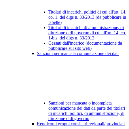
Titolari di incarichi politici di cui all'art. 14,
co. 1, del dlgs n. 33/2013 (da pubblicare in
tabelle)
Titolari di incarichi di amministrazione, di
direzione o di governo di cui all'art. 14, co.
1-bis, del dlgs n. 33/2013
Cessati dall'incarico (documentazione da
pubblicare sul sito web)
Sanzioni per mancata comunicazione dei dati
Sanzioni per mancata o incompleta
comunicazione dei dati da parte dei titolari
di incarichi politici, di amministrazione, di
direzione o di governo
Rendiconti gruppi consiliari regionali/provinciali