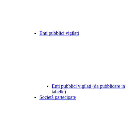
Enti pubblici vigilati
Enti pubblici vigilati (da pubblicare in
tabelle)
Società partecipate