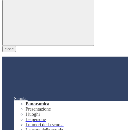
close
Scuola
Panoramica
Presentazione
I luoghi
Le persone
I numeri della scuola
Le carte della scuola