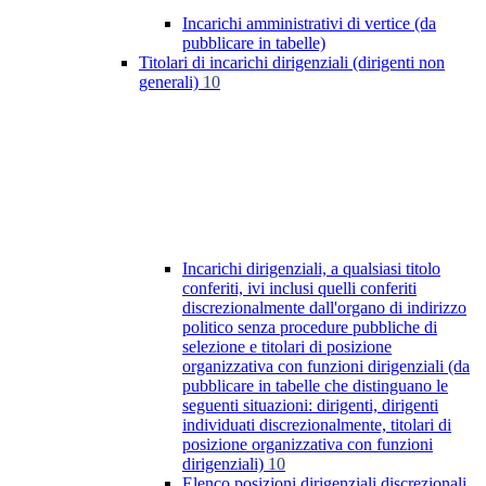
Incarichi amministrativi di vertice (da
pubblicare in tabelle)
Titolari di incarichi dirigenziali (dirigenti non
generali)
10
Incarichi dirigenziali, a qualsiasi titolo
conferiti, ivi inclusi quelli conferiti
discrezionalmente dall'organo di indirizzo
politico senza procedure pubbliche di
selezione e titolari di posizione
organizzativa con funzioni dirigenziali (da
pubblicare in tabelle che distinguano le
seguenti situazioni: dirigenti, dirigenti
individuati discrezionalmente, titolari di
posizione organizzativa con funzioni
dirigenziali)
10
Elenco posizioni dirigenziali discrezionali