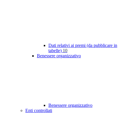
Dati relativi ai premi (da pubblicare in
tabelle)
10
Benessere organizzativo
Benessere organizzativo
Enti controllati