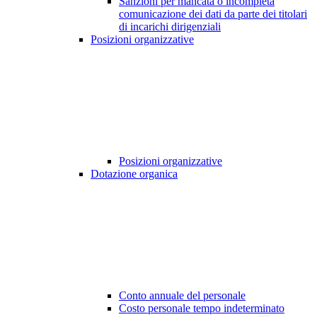
Sanzioni per mancata o incompleta
comunicazione dei dati da parte dei titolari
di incarichi dirigenziali
Posizioni organizzative
Posizioni organizzative
Dotazione organica
Conto annuale del personale
Costo personale tempo indeterminato