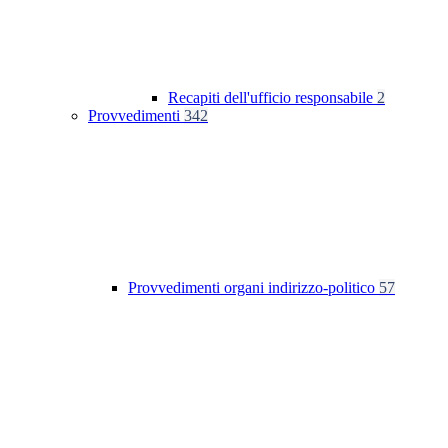
Recapiti dell'ufficio responsabile
2
Provvedimenti
342
Provvedimenti organi indirizzo-politico
57