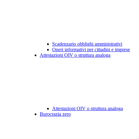
Scadenzario obblighi amministrativi
Oneri informativi per cittadini e imprese
Attestazioni OIV o struttura analoga
Attestazioni OIV o struttura analoga
Burocrazia zero