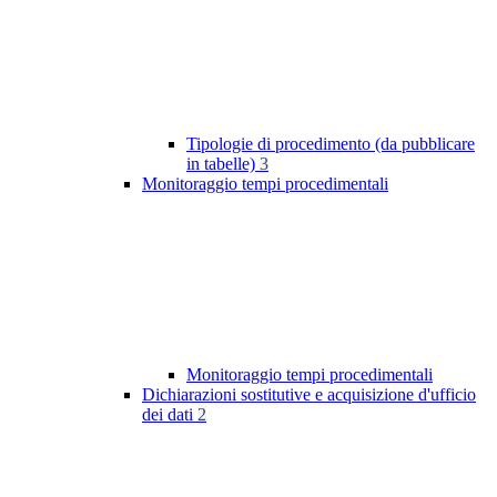
Tipologie di procedimento (da pubblicare
in tabelle)
3
Monitoraggio tempi procedimentali
Monitoraggio tempi procedimentali
Dichiarazioni sostitutive e acquisizione d'ufficio
dei dati
2