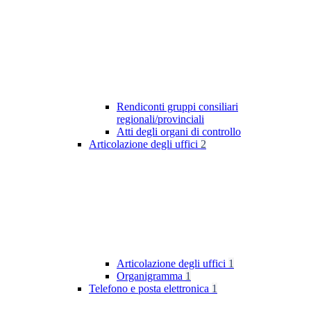
Rendiconti gruppi consiliari
regionali/provinciali
Atti degli organi di controllo
Articolazione degli uffici
2
Articolazione degli uffici
1
Organigramma
1
Telefono e posta elettronica
1