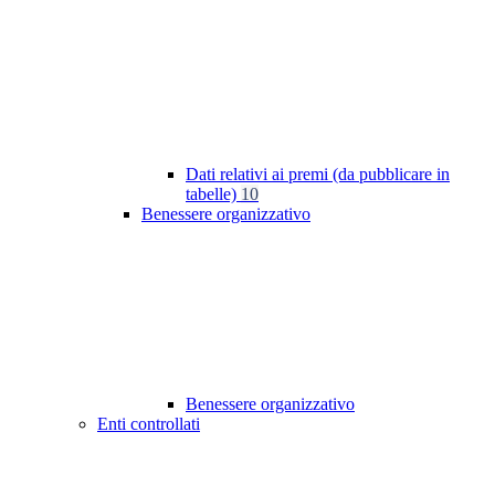
Dati relativi ai premi (da pubblicare in
tabelle)
10
Benessere organizzativo
Benessere organizzativo
Enti controllati