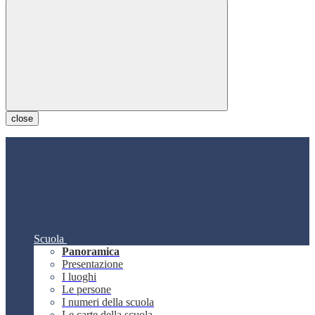
close
Scuola
Panoramica
Presentazione
I luoghi
Le persone
I numeri della scuola
Le carte della scuola