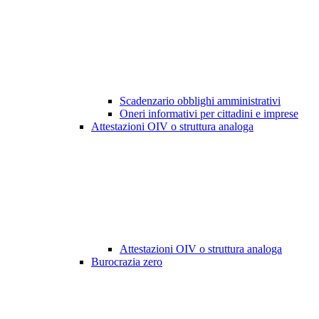
Scadenzario obblighi amministrativi
Oneri informativi per cittadini e imprese
Attestazioni OIV o struttura analoga
Attestazioni OIV o struttura analoga
Burocrazia zero