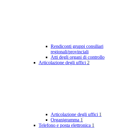
Rendiconti gruppi consiliari
regionali/provinciali
Atti degli organi di controllo
Articolazione degli uffici
2
Articolazione degli uffici
1
Organigramma
1
Telefono e posta elettronica
1