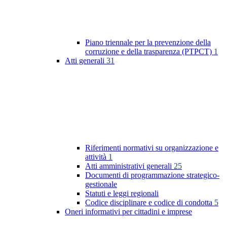
Piano triennale per la prevenzione della
corruzione e della trasparenza (PTPCT)
1
Atti generali
31
Riferimenti normativi su organizzazione e
attività
1
Atti amministrativi generali
25
Documenti di programmazione strategico-
gestionale
Statuti e leggi regionali
Codice disciplinare e codice di condotta
5
Oneri informativi per cittadini e imprese