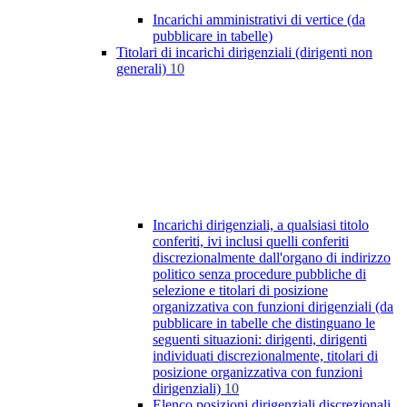
Incarichi amministrativi di vertice (da
pubblicare in tabelle)
Titolari di incarichi dirigenziali (dirigenti non
generali)
10
Incarichi dirigenziali, a qualsiasi titolo
conferiti, ivi inclusi quelli conferiti
discrezionalmente dall'organo di indirizzo
politico senza procedure pubbliche di
selezione e titolari di posizione
organizzativa con funzioni dirigenziali (da
pubblicare in tabelle che distinguano le
seguenti situazioni: dirigenti, dirigenti
individuati discrezionalmente, titolari di
posizione organizzativa con funzioni
dirigenziali)
10
Elenco posizioni dirigenziali discrezionali