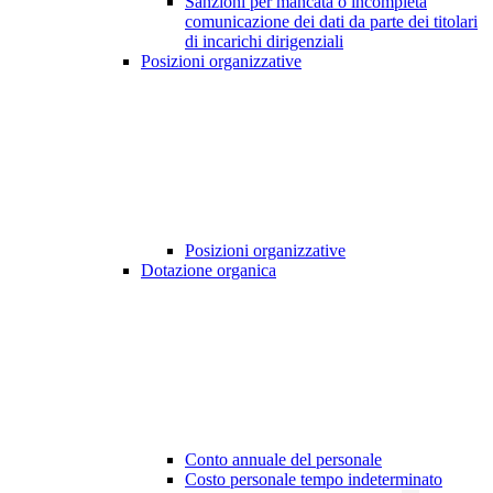
Sanzioni per mancata o incompleta
comunicazione dei dati da parte dei titolari
di incarichi dirigenziali
Posizioni organizzative
Posizioni organizzative
Dotazione organica
Conto annuale del personale
Costo personale tempo indeterminato