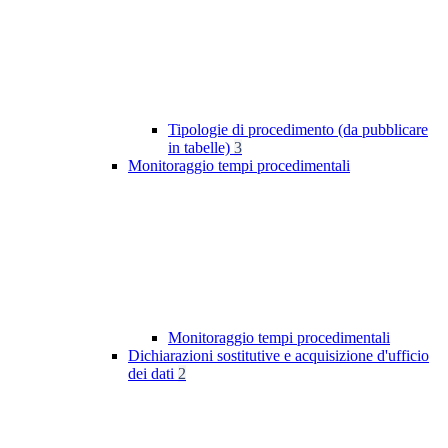
Tipologie di procedimento (da pubblicare
in tabelle)
3
Monitoraggio tempi procedimentali
Monitoraggio tempi procedimentali
Dichiarazioni sostitutive e acquisizione d'ufficio
dei dati
2