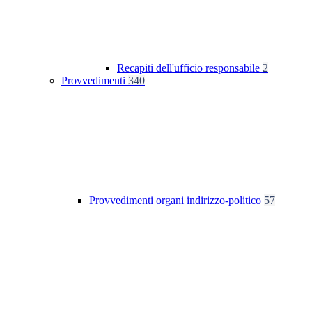
Recapiti dell'ufficio responsabile
2
Provvedimenti
340
Provvedimenti organi indirizzo-politico
57