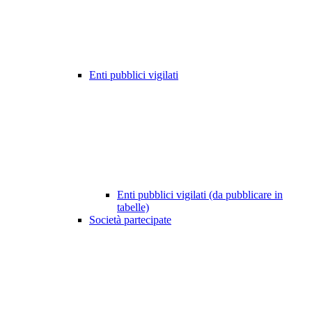
Enti pubblici vigilati
Enti pubblici vigilati (da pubblicare in
tabelle)
Società partecipate