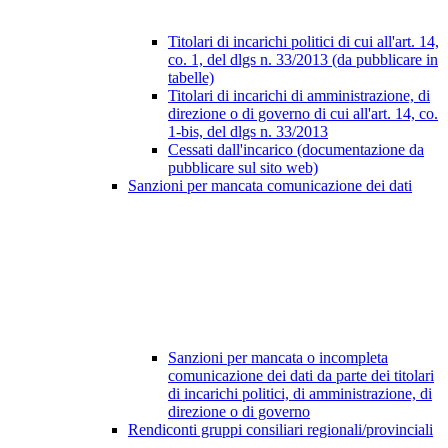
Titolari di incarichi politici di cui all'art. 14,
co. 1, del dlgs n. 33/2013 (da pubblicare in
tabelle)
Titolari di incarichi di amministrazione, di
direzione o di governo di cui all'art. 14, co.
1-bis, del dlgs n. 33/2013
Cessati dall'incarico (documentazione da
pubblicare sul sito web)
Sanzioni per mancata comunicazione dei dati
Sanzioni per mancata o incompleta
comunicazione dei dati da parte dei titolari
di incarichi politici, di amministrazione, di
direzione o di governo
Rendiconti gruppi consiliari regionali/provinciali