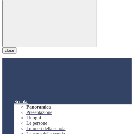
close
Scuola
Panoramica
Presentazione
I luoghi
Le persone
I numeri della scuola
Le carte della scuola