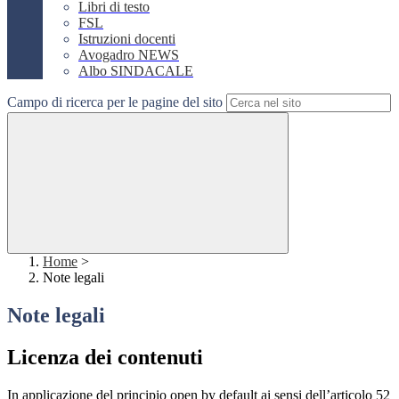
Libri di testo
FSL
Istruzioni docenti
Avogadro NEWS
Albo SINDACALE
Campo di ricerca per le pagine del sito
Home
>
Note legali
Note legali
Licenza dei contenuti
In applicazione del principio open by default ai sensi dell’articolo 52