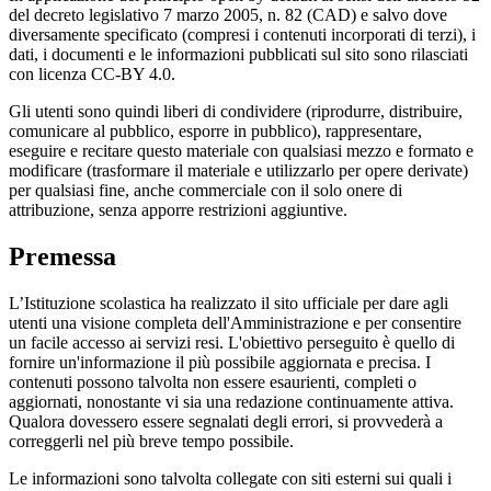
del decreto legislativo 7 marzo 2005, n. 82 (CAD) e salvo dove
diversamente specificato (compresi i contenuti incorporati di terzi), i
dati, i documenti e le informazioni pubblicati sul sito sono rilasciati
con licenza CC-BY 4.0.
Gli utenti sono quindi liberi di condividere (riprodurre, distribuire,
comunicare al pubblico, esporre in pubblico), rappresentare,
eseguire e recitare questo materiale con qualsiasi mezzo e formato e
modificare (trasformare il materiale e utilizzarlo per opere derivate)
per qualsiasi fine, anche commerciale con il solo onere di
attribuzione, senza apporre restrizioni aggiuntive.
Premessa
L’Istituzione scolastica ha realizzato il sito ufficiale per dare agli
utenti una visione completa dell'Amministrazione e per consentire
un facile accesso ai servizi resi. L'obiettivo perseguito è quello di
fornire un'informazione il più possibile aggiornata e precisa. I
contenuti possono talvolta non essere esaurienti, completi o
aggiornati, nonostante vi sia una redazione continuamente attiva.
Qualora dovessero essere segnalati degli errori, si provvederà a
correggerli nel più breve tempo possibile.
Le informazioni sono talvolta collegate con siti esterni sui quali i