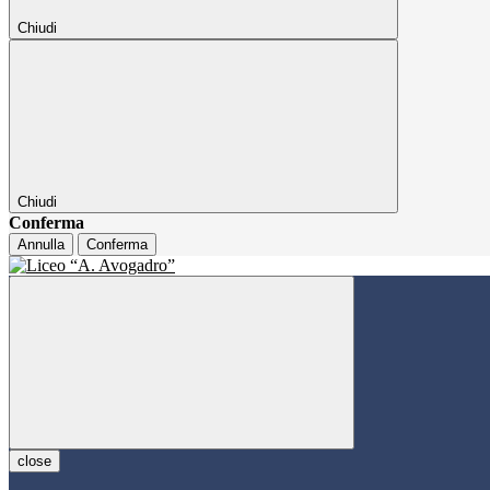
Chiudi
Chiudi
Conferma
Annulla
Conferma
close