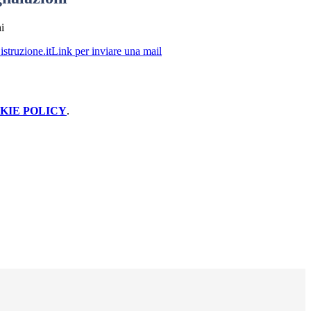
i
truzione.it
Link per inviare una mail
KIE POLICY
.