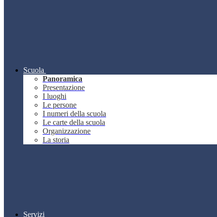
Scuola
Panoramica
Presentazione
I luoghi
Le persone
I numeri della scuola
Le carte della scuola
Organizzazione
La storia
Servizi