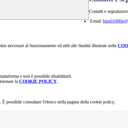
Contatti e segnalazion
Email:
bips01000n@is
kie necessari al funzionamento ed utili alle finalità illustrate nella
COO
attaforma e non è possibile disabilitarli.
isionare la
COOKIE POLICY
.
 È possibile consultare l'elenco nella pagina della cookie policy.