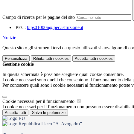
Campo di ricerca per le pagine del sito
PEC:
bips01000n@pec.istruzione.it
Notizie
Questo sito o gli strumenti terzi da questo utilizzati si avvalgono di coo
Personalizza
Rifiuta tutti
i cookies
Accetta tutti
i cookies
Gestione cookie
In questa schermata è possibile scegliere quali cookie consentire.
I cookie necessari sono quelli che consentono il funzionamento della pi
Per conoscere quali sono i cookie necessari al funzionamento potete v
Cookie necessari per il funzionamento
I cookie necessari per il funzionamento non possono essere disabilitati.
Accetta tutti
Salva le preferenze
Liceo “A. Avogadro”