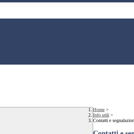
Home
>
Info utili
>
Contatti e segnalazion
Contatti e se