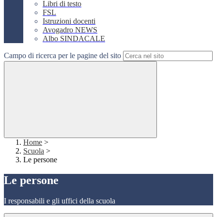
Libri di testo
FSL
Istruzioni docenti
Avogadro NEWS
Albo SINDACALE
Campo di ricerca per le pagine del sito
Home
>
Scuola
>
Le persone
Le persone
I responsabili e gli uffici della scuola