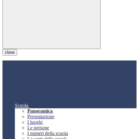
close
Scuola
Panoramica
Presentazione
I luoghi
Le persone
I numeri della scuola
Le carte della scuola