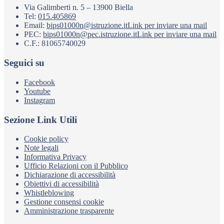
Via Galimberti n. 5 – 13900 Biella
Tel:
015.405869
Email:
bips01000n@istruzione.it
Link per inviare una mail
PEC:
bips01000n@pec.istruzione.it
Link per inviare una mail
C.F.: 81065740029
Seguici su
Facebook
Youtube
Instagram
Sezione Link Utili
Cookie policy
Note legali
Informativa Privacy
Ufficio Relazioni con il Pubblico
Dichiarazione di accessibilità
Obiettivi di accessibilità
Whistleblowing
Gestione consensi cookie
Amministrazione trasparente