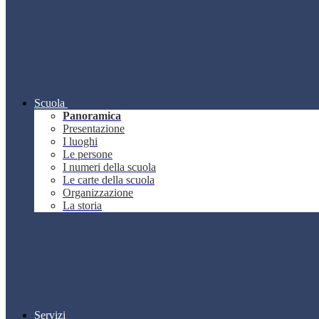
Scuola
Panoramica
Presentazione
I luoghi
Le persone
I numeri della scuola
Le carte della scuola
Organizzazione
La storia
Servizi