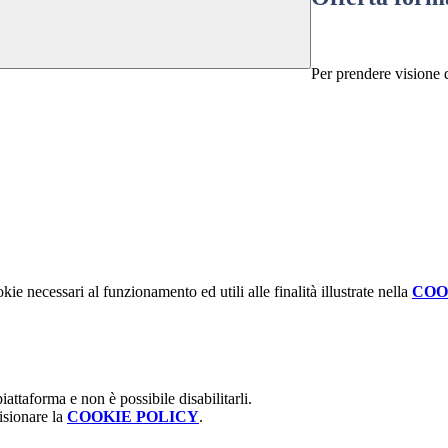
Per prendere visione d
kie necessari al funzionamento ed utili alle finalità illustrate nella
COO
attaforma e non è possibile disabilitarli.
isionare la
COOKIE POLICY
.