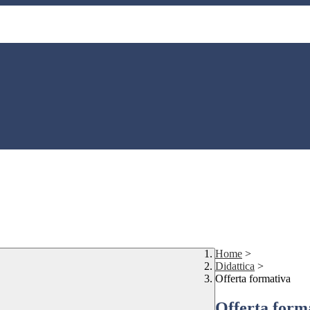
Home
>
Didattica
>
Offerta formativa
Offerta form