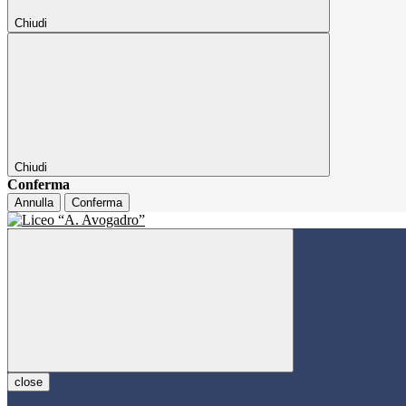
Chiudi
Chiudi
Conferma
Annulla
Conferma
close