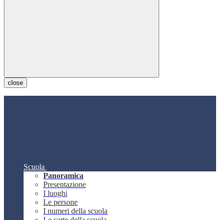
close
Scuola
Panoramica
Presentazione
I luoghi
Le persone
I numeri della scuola
Le carte della scuola