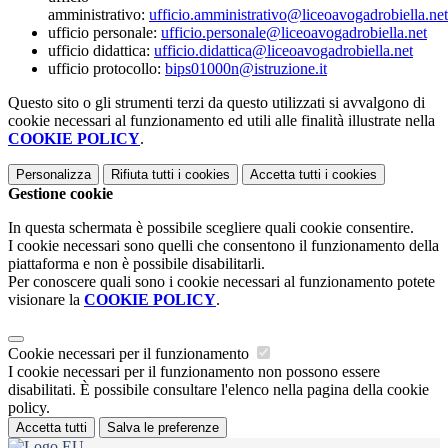
amministrativo:
ufficio.amministrativo@liceoavogadrobiella.net
ufficio personale:
ufficio.personale@liceoavogadrobiella.net
ufficio didattica:
ufficio.didattica@liceoavogadrobiella.net
ufficio protocollo:
bips01000n@istruzione.it
Questo sito o gli strumenti terzi da questo utilizzati si avvalgono di
cookie necessari al funzionamento ed utili alle finalità illustrate nella
COOKIE POLICY
.
Personalizza
Rifiuta tutti
i cookies
Accetta tutti
i cookies
Gestione cookie
In questa schermata è possibile scegliere quali cookie consentire.
I cookie necessari sono quelli che consentono il funzionamento della
piattaforma e non è possibile disabilitarli.
Per conoscere quali sono i cookie necessari al funzionamento potete
visionare la
COOKIE POLICY
.
Cookie necessari per il funzionamento
I cookie necessari per il funzionamento non possono essere
disabilitati. È possibile consultare l'elenco nella pagina della cookie
policy.
Accetta tutti
Salva le preferenze