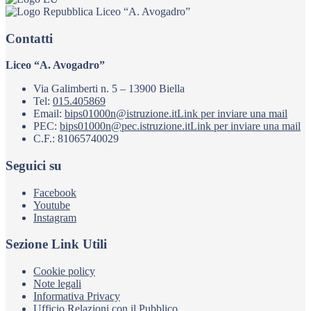
Liceo “A. Avogadro”
Contatti
Liceo “A. Avogadro”
Via Galimberti n. 5 – 13900 Biella
Tel:
015.405869
Email:
bips01000n@istruzione.it
Link per inviare una mail
PEC:
bips01000n@pec.istruzione.it
Link per inviare una mail
C.F.: 81065740029
Seguici su
Facebook
Youtube
Instagram
Sezione Link Utili
Cookie policy
Note legali
Informativa Privacy
Ufficio Relazioni con il Pubblico