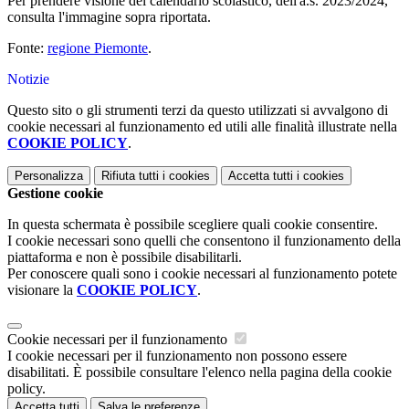
Per prendere visione del calendario scolastico, dell'a.s. 2023/2024,
consulta l'immagine sopra riportata.
Fonte:
regione Piemonte
.
Notizie
Questo sito o gli strumenti terzi da questo utilizzati si avvalgono di
cookie necessari al funzionamento ed utili alle finalità illustrate nella
COOKIE POLICY
.
Personalizza
Rifiuta tutti
i cookies
Accetta tutti
i cookies
Gestione cookie
In questa schermata è possibile scegliere quali cookie consentire.
I cookie necessari sono quelli che consentono il funzionamento della
piattaforma e non è possibile disabilitarli.
Per conoscere quali sono i cookie necessari al funzionamento potete
visionare la
COOKIE POLICY
.
Cookie necessari per il funzionamento
I cookie necessari per il funzionamento non possono essere
disabilitati. È possibile consultare l'elenco nella pagina della cookie
policy.
Accetta tutti
Salva le preferenze