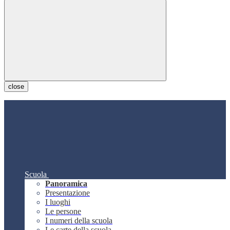
close
Scuola
Panoramica
Presentazione
I luoghi
Le persone
I numeri della scuola
Le carte della scuola