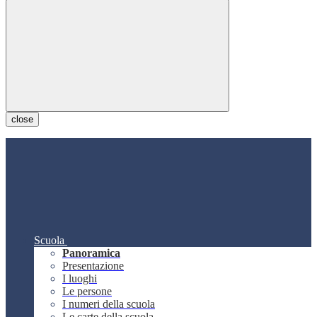
close
Scuola
Panoramica
Presentazione
I luoghi
Le persone
I numeri della scuola
Le carte della scuola