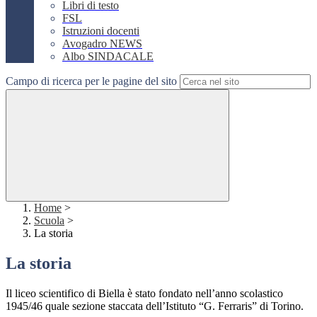
Libri di testo
FSL
Istruzioni docenti
Avogadro NEWS
Albo SINDACALE
Campo di ricerca per le pagine del sito
Home
>
Scuola
>
La storia
La storia
Il liceo scientifico di Biella è stato fondato nell’anno scolastico
1945/46 quale sezione staccata dell’Istituto “G. Ferraris” di Torino.