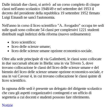
Dalle iniziali due classi, si arrivò ad un corso completo di cinque
classi nell'anno scolastico 1948/49 e nel settembre del 1953 il
decreto del presidente della repubblica 19 settembre 1952 firmato
Luigi Einaudi ne sancì l'autonomia.
Nell'anno in corso il liceo scientifico "A. Avogadro" occupa tre sedi
sulle quali sono collocate 54 classi per complessivi 1221 studenti
distribuiti sugli indirizzi della riforma (nuovo ordinamento):
liceo scientifico;
liceo delle scienze umane;
liceo delle scienze umane opzione economico-sociale.
Oltre alla sede principale di via Galimberti, le classi sono collocate
in due succursali ubicate in Biella: una in via Trivero 5, dove
trovano collocazione le classi del liceo delle scienze umane e del
biennio del liceo delle scienze umane opzione economico-sociale, e
una in vai Cavour 4, in cui trovano collocazione le classi quinte di
liceo scientifico.
In ognuna delle sedi è presente un delegato del dirigente scolastico
che cura gli aspetti corganizzativi contingenti e un ufficio di
segreteria a cui docenti e studenti possono fare riferimento.
Notizie