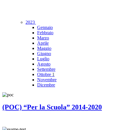
2023
Gennaio
Febbraio
Marzo
Aprile
Maggio
Giugno
Luglio
Agosto
Settembre
Ottobre
1
Novembre
Dicembre
(POC) “Per la Scuola” 2014-2020