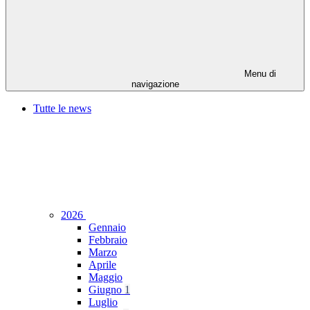
Menu di
navigazione
Tutte le news
2026
Gennaio
Febbraio
Marzo
Aprile
Maggio
Giugno
1
Luglio