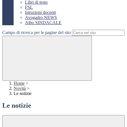
Libri di testo
FSL
Istruzioni docenti
Avogadro NEWS
Albo SINDACALE
Campo di ricerca per le pagine del sito
Home
>
Novità
>
Le notizie
Le notizie