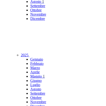
Agosto
1
Settembre
Ottobre
Novembre
Dicembre
2025
Gennaio
Febbraio
Marzo
Aprile
Maggio
1
Giugno
Luglio
Agosto
Settembre
Ottobre
Novembre