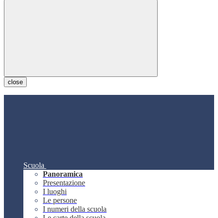
close
Scuola
Panoramica
Presentazione
I luoghi
Le persone
I numeri della scuola
Le carte della scuola