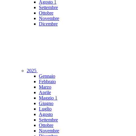
Agosto
1
Settembre
Ottobre
Novembre
Dicembre
2025
Gennaio
Febbraio
Marzo
Aprile
Maggio
1
Giugno
Luglio
Agosto
Settembre
Ottobre
Novembre