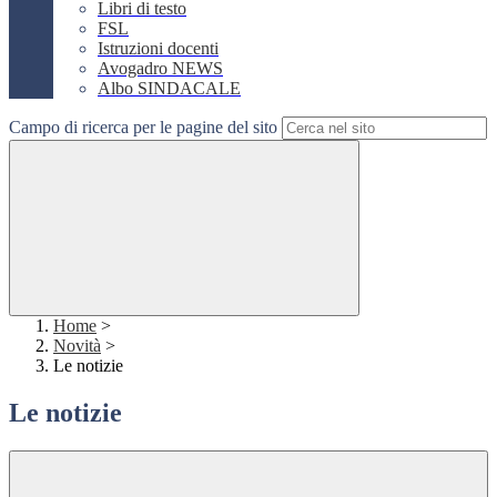
Libri di testo
FSL
Istruzioni docenti
Avogadro NEWS
Albo SINDACALE
Campo di ricerca per le pagine del sito
Home
>
Novità
>
Le notizie
Le notizie