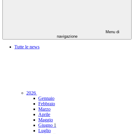
Menu di
navigazione
Tutte le news
2026
Gennaio
Febbraio
Marzo
Aprile
Maggio
Giugno
1
Luglio