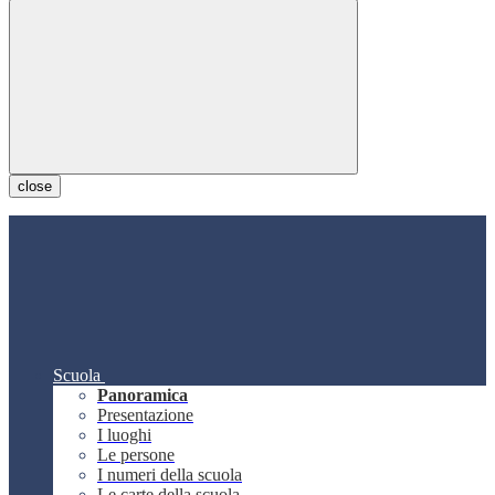
close
Scuola
Panoramica
Presentazione
I luoghi
Le persone
I numeri della scuola
Le carte della scuola