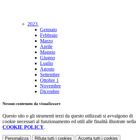
2023
Gennaio
Febbraio
Marzo
Aprile
Maggio
Giugno
Luglio
Agosto
Settembre
Ottobre
1
Novembre
Dicembre
Nessun contenuto da visualizzare
Questo sito o gli strumenti terzi da questo utilizzati si avvalgono di
cookie necessari al funzionamento ed utili alle finalità illustrate nella
COOKIE POLICY
.
Personalizza
Rifiuta tutti
i cookies
Accetta tutti
i cookies