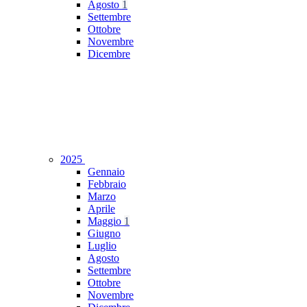
Agosto
1
Settembre
Ottobre
Novembre
Dicembre
2025
Gennaio
Febbraio
Marzo
Aprile
Maggio
1
Giugno
Luglio
Agosto
Settembre
Ottobre
Novembre