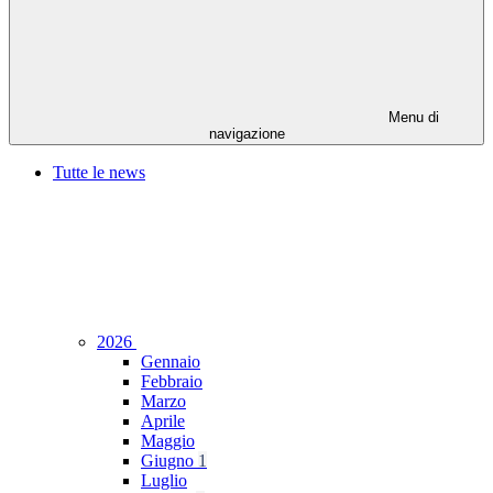
Menu di
navigazione
Tutte le news
2026
Gennaio
Febbraio
Marzo
Aprile
Maggio
Giugno
1
Luglio