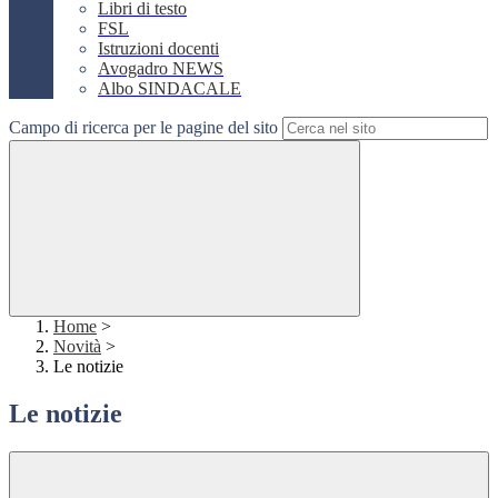
Libri di testo
FSL
Istruzioni docenti
Avogadro NEWS
Albo SINDACALE
Campo di ricerca per le pagine del sito
Home
>
Novità
>
Le notizie
Le notizie