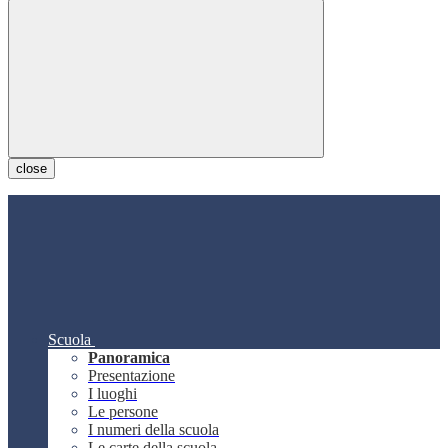
close
Scuola
Panoramica
Presentazione
I luoghi
Le persone
I numeri della scuola
Le carte della scuola