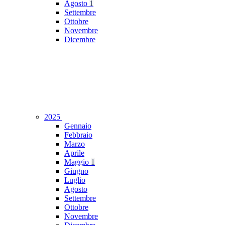
Agosto
1
Settembre
Ottobre
Novembre
Dicembre
2025
Gennaio
Febbraio
Marzo
Aprile
Maggio
1
Giugno
Luglio
Agosto
Settembre
Ottobre
Novembre