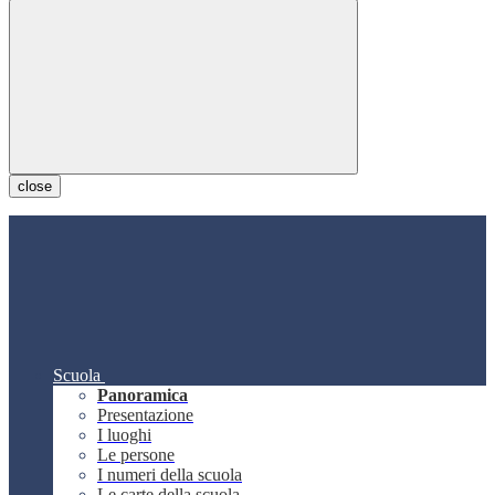
close
Scuola
Panoramica
Presentazione
I luoghi
Le persone
I numeri della scuola
Le carte della scuola