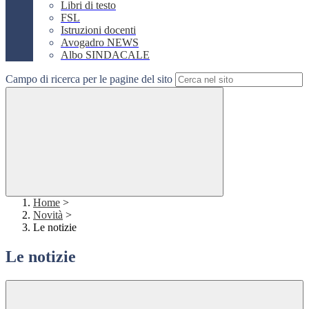
Libri di testo
FSL
Istruzioni docenti
Avogadro NEWS
Albo SINDACALE
Campo di ricerca per le pagine del sito
Home
>
Novità
>
Le notizie
Le notizie