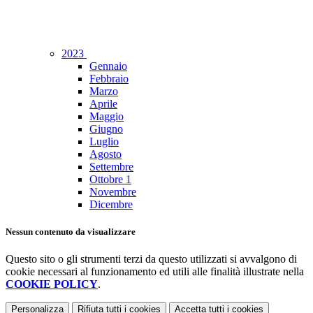
2023
Gennaio
Febbraio
Marzo
Aprile
Maggio
Giugno
Luglio
Agosto
Settembre
Ottobre
1
Novembre
Dicembre
Nessun contenuto da visualizzare
Questo sito o gli strumenti terzi da questo utilizzati si avvalgono di
cookie necessari al funzionamento ed utili alle finalità illustrate nella
COOKIE POLICY
.
Personalizza
Rifiuta tutti
i cookies
Accetta tutti
i cookies