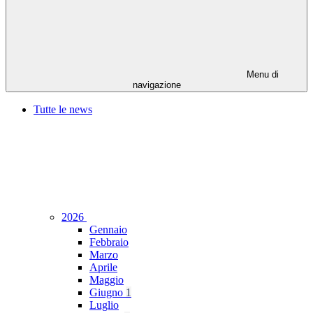
Menu di
navigazione
Tutte le news
2026
Gennaio
Febbraio
Marzo
Aprile
Maggio
Giugno
1
Luglio