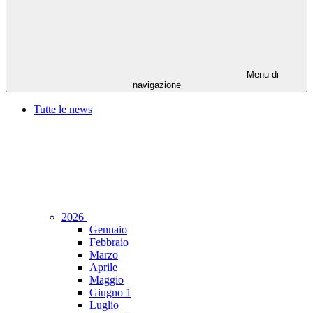
Menu di
navigazione
Tutte le news
2026
Gennaio
Febbraio
Marzo
Aprile
Maggio
Giugno
1
Luglio