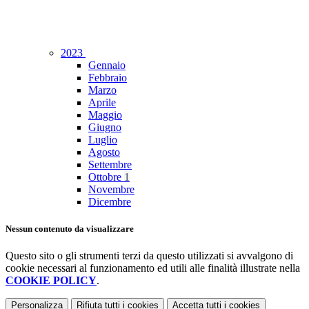
2023
Gennaio
Febbraio
Marzo
Aprile
Maggio
Giugno
Luglio
Agosto
Settembre
Ottobre
1
Novembre
Dicembre
Nessun contenuto da visualizzare
Questo sito o gli strumenti terzi da questo utilizzati si avvalgono di
cookie necessari al funzionamento ed utili alle finalità illustrate nella
COOKIE POLICY
.
Personalizza
Rifiuta tutti
i cookies
Accetta tutti
i cookies