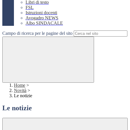
Libri di testo
FSL
Istruzioni docenti
Avogadro NEWS
Albo SINDACALE
Campo di ricerca per le pagine del sito
Home
>
Novità
>
Le notizie
Le notizie