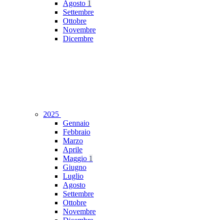
Agosto
1
Settembre
Ottobre
Novembre
Dicembre
2025
Gennaio
Febbraio
Marzo
Aprile
Maggio
1
Giugno
Luglio
Agosto
Settembre
Ottobre
Novembre