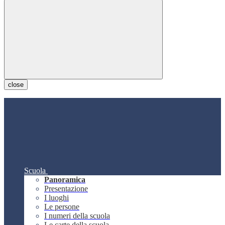
close
Scuola
Panoramica
Presentazione
I luoghi
Le persone
I numeri della scuola
Le carte della scuola