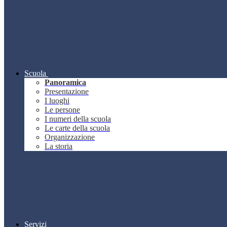
Scuola
Panoramica
Presentazione
I luoghi
Le persone
I numeri della scuola
Le carte della scuola
Organizzazione
La storia
Servizi