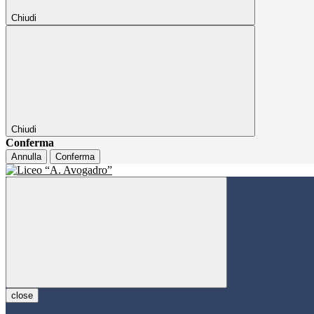
Chiudi
Chiudi
Conferma
Annulla
Conferma
close