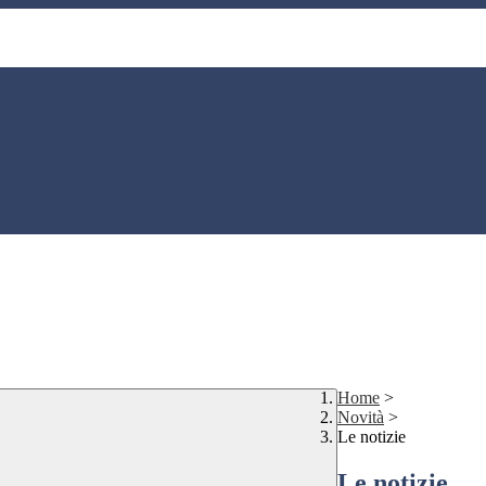
Home
>
Novità
>
Le notizie
Le notizie