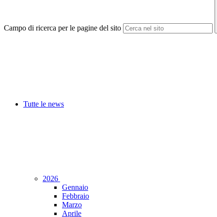
Campo di ricerca per le pagine del sito
Tutte le news
2026
Gennaio
Febbraio
Marzo
Aprile