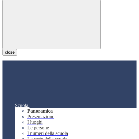
close
Scuola
Panoramica
Presentazione
I luoghi
Le persone
I numeri della scuola
Le carte della scuola