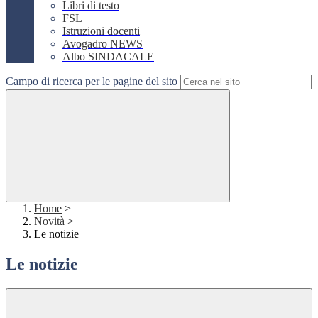
Libri di testo
FSL
Istruzioni docenti
Avogadro NEWS
Albo SINDACALE
Campo di ricerca per le pagine del sito
Home
>
Novità
>
Le notizie
Le notizie