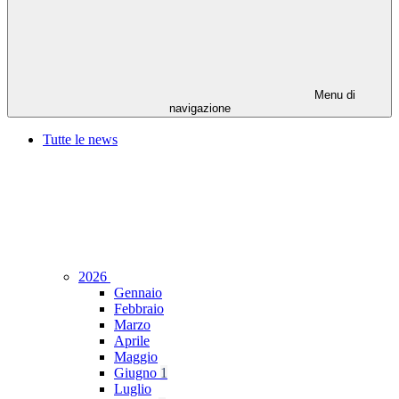
Menu di
navigazione
Tutte le news
2026
Gennaio
Febbraio
Marzo
Aprile
Maggio
Giugno
1
Luglio