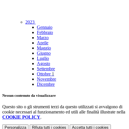
2023
Gennaio
Febbraio
Marzo
Aprile
Maggio
Giugno
Luglio
Agosto
Settembre
Ottobre
1
Novembre
Dicembre
Nessun contenuto da visualizzare
Questo sito o gli strumenti terzi da questo utilizzati si avvalgono di
cookie necessari al funzionamento ed utili alle finalità illustrate nella
COOKIE POLICY
.
Personalizza
Rifiuta tutti
i cookies
Accetta tutti
i cookies