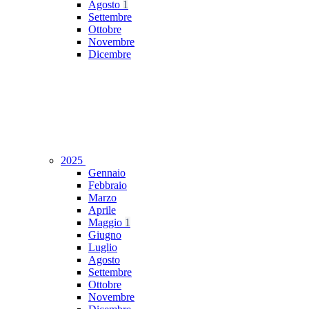
Agosto
1
Settembre
Ottobre
Novembre
Dicembre
2025
Gennaio
Febbraio
Marzo
Aprile
Maggio
1
Giugno
Luglio
Agosto
Settembre
Ottobre
Novembre