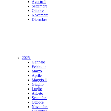
Agosto
1
Settembre
Ottobre
Novembre
Dicembre
2025
Gennaio
Febbraio
Marzo
Aprile
Maggio
1
Giugno
Luglio
Agosto
Settembre
Ottobre
Novembre