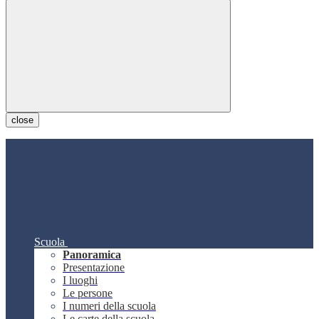
close
Scuola
Panoramica
Presentazione
I luoghi
Le persone
I numeri della scuola
Le carte della scuola