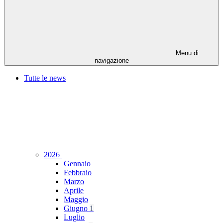
Menu di
navigazione
Tutte le news
2026
Gennaio
Febbraio
Marzo
Aprile
Maggio
Giugno
1
Luglio