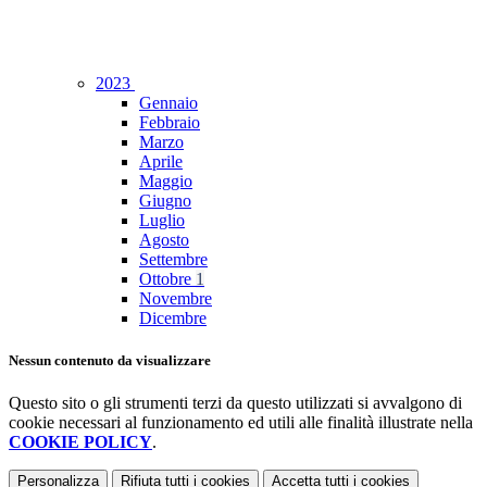
2023
Gennaio
Febbraio
Marzo
Aprile
Maggio
Giugno
Luglio
Agosto
Settembre
Ottobre
1
Novembre
Dicembre
Nessun contenuto da visualizzare
Questo sito o gli strumenti terzi da questo utilizzati si avvalgono di
cookie necessari al funzionamento ed utili alle finalità illustrate nella
COOKIE POLICY
.
Personalizza
Rifiuta tutti
i cookies
Accetta tutti
i cookies