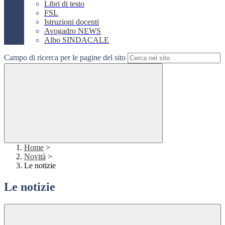
Libri di testo
FSL
Istruzioni docenti
Avogadro NEWS
Albo SINDACALE
Campo di ricerca per le pagine del sito
Home
>
Novità
>
Le notizie
Le notizie