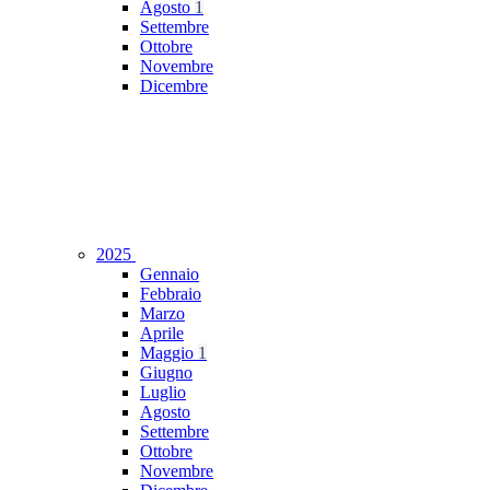
Agosto
1
Settembre
Ottobre
Novembre
Dicembre
2025
Gennaio
Febbraio
Marzo
Aprile
Maggio
1
Giugno
Luglio
Agosto
Settembre
Ottobre
Novembre