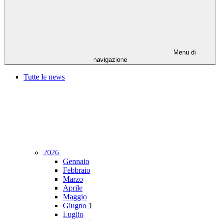
Menu di
navigazione
Tutte le news
2026
Gennaio
Febbraio
Marzo
Aprile
Maggio
Giugno
1
Luglio