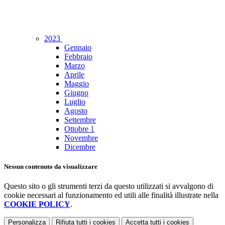
2023
Gennaio
Febbraio
Marzo
Aprile
Maggio
Giugno
Luglio
Agosto
Settembre
Ottobre
1
Novembre
Dicembre
Nessun contenuto da visualizzare
Questo sito o gli strumenti terzi da questo utilizzati si avvalgono di
cookie necessari al funzionamento ed utili alle finalità illustrate nella
COOKIE POLICY
.
Personalizza
Rifiuta tutti
i cookies
Accetta tutti
i cookies