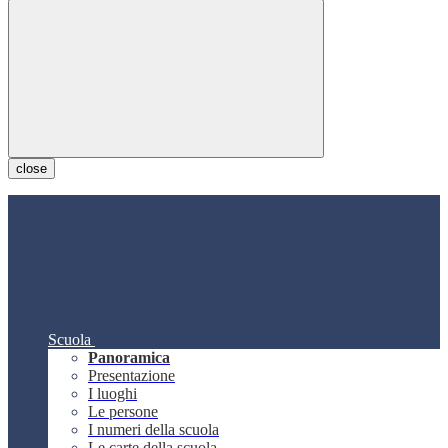
close
Scuola
Panoramica
Presentazione
I luoghi
Le persone
I numeri della scuola
Le carte della scuola