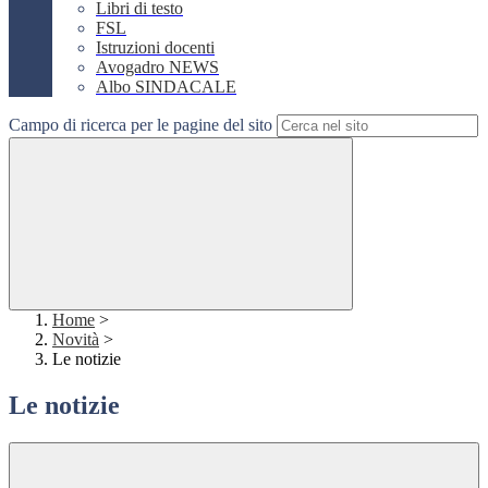
Libri di testo
FSL
Istruzioni docenti
Avogadro NEWS
Albo SINDACALE
Campo di ricerca per le pagine del sito
Home
>
Novità
>
Le notizie
Le notizie