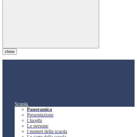
close
Scuola
Panoramica
Presentazione
I luoghi
Le persone
I numeri della scuola
Le carte della scuola