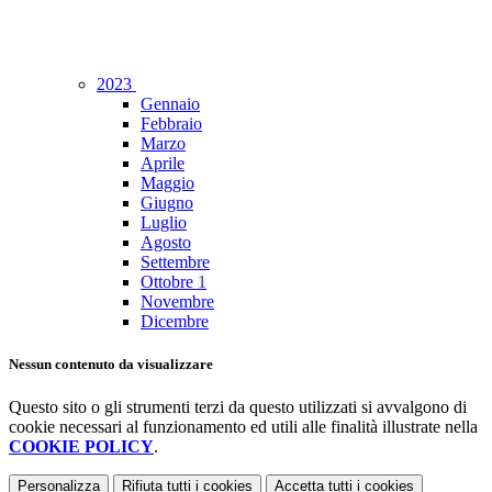
2023
Gennaio
Febbraio
Marzo
Aprile
Maggio
Giugno
Luglio
Agosto
Settembre
Ottobre
1
Novembre
Dicembre
Nessun contenuto da visualizzare
Questo sito o gli strumenti terzi da questo utilizzati si avvalgono di
cookie necessari al funzionamento ed utili alle finalità illustrate nella
COOKIE POLICY
.
Personalizza
Rifiuta tutti
i cookies
Accetta tutti
i cookies