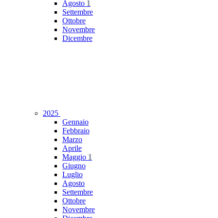
Agosto
1
Settembre
Ottobre
Novembre
Dicembre
2025
Gennaio
Febbraio
Marzo
Aprile
Maggio
1
Giugno
Luglio
Agosto
Settembre
Ottobre
Novembre