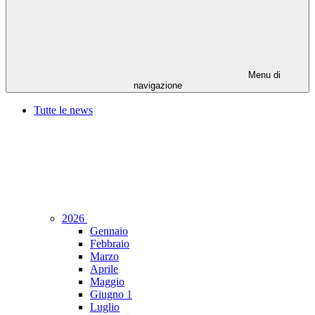
Menu di
navigazione
Tutte le news
2026
Gennaio
Febbraio
Marzo
Aprile
Maggio
Giugno
1
Luglio