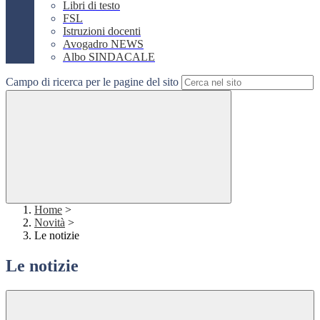
Libri di testo
FSL
Istruzioni docenti
Avogadro NEWS
Albo SINDACALE
Campo di ricerca per le pagine del sito
Home
>
Novità
>
Le notizie
Le notizie