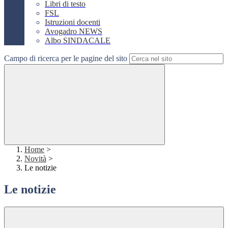
Libri di testo
FSL
Istruzioni docenti
Avogadro NEWS
Albo SINDACALE
Campo di ricerca per le pagine del sito
Home
>
Novità
>
Le notizie
Le notizie