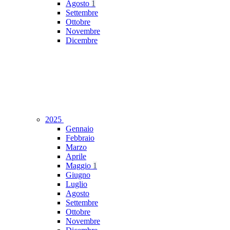
Agosto
1
Settembre
Ottobre
Novembre
Dicembre
2025
Gennaio
Febbraio
Marzo
Aprile
Maggio
1
Giugno
Luglio
Agosto
Settembre
Ottobre
Novembre