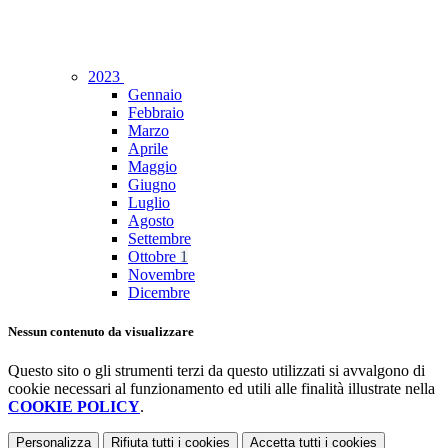
2023
Gennaio
Febbraio
Marzo
Aprile
Maggio
Giugno
Luglio
Agosto
Settembre
Ottobre
1
Novembre
Dicembre
Nessun contenuto da visualizzare
Questo sito o gli strumenti terzi da questo utilizzati si avvalgono di
cookie necessari al funzionamento ed utili alle finalità illustrate nella
COOKIE POLICY
.
Personalizza
Rifiuta tutti
i cookies
Accetta tutti
i cookies