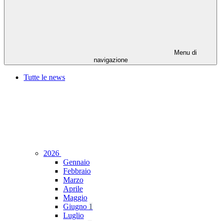
Menu di
navigazione
Tutte le news
2026
Gennaio
Febbraio
Marzo
Aprile
Maggio
Giugno
1
Luglio