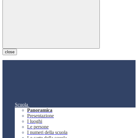
close
Scuola
Panoramica
Presentazione
I luoghi
Le persone
I numeri della scuola
Le carte della scuola