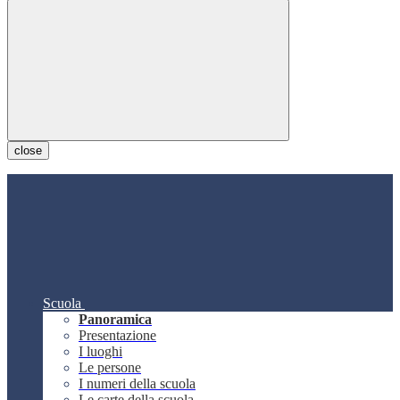
close
Scuola
Panoramica
Presentazione
I luoghi
Le persone
I numeri della scuola
Le carte della scuola