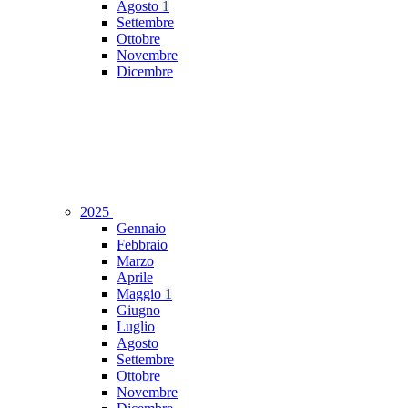
Agosto
1
Settembre
Ottobre
Novembre
Dicembre
2025
Gennaio
Febbraio
Marzo
Aprile
Maggio
1
Giugno
Luglio
Agosto
Settembre
Ottobre
Novembre