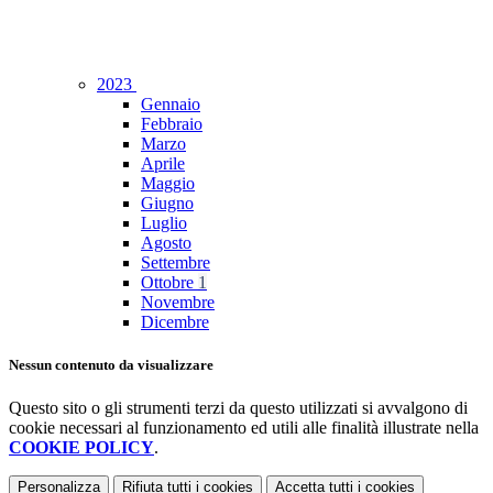
2023
Gennaio
Febbraio
Marzo
Aprile
Maggio
Giugno
Luglio
Agosto
Settembre
Ottobre
1
Novembre
Dicembre
Nessun contenuto da visualizzare
Questo sito o gli strumenti terzi da questo utilizzati si avvalgono di
cookie necessari al funzionamento ed utili alle finalità illustrate nella
COOKIE POLICY
.
Personalizza
Rifiuta tutti
i cookies
Accetta tutti
i cookies