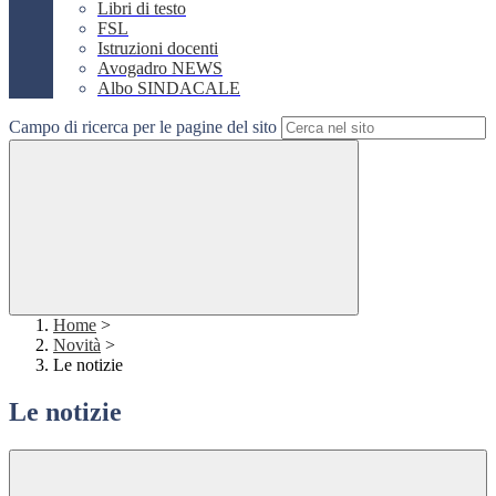
Libri di testo
FSL
Istruzioni docenti
Avogadro NEWS
Albo SINDACALE
Campo di ricerca per le pagine del sito
Home
>
Novità
>
Le notizie
Le notizie