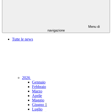
Menu di
navigazione
Tutte le news
2026
Gennaio
Febbraio
Marzo
Aprile
Maggio
Giugno
1
Luglio